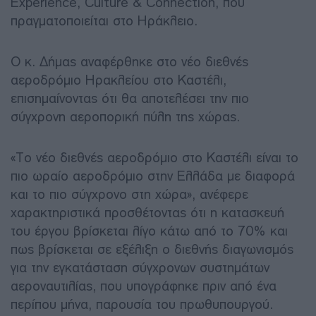
Experience, Culture & Connection, που
πραγματοποιείται στο Ηράκλειο.
Ο κ. Δήμας αναφέρθηκε στο νέο διεθνές
αεροδρόμιο Ηρακλείου στο Καστέλι,
επισημαίνοντας ότι θα αποτελέσει την πιο
σύγχρονη αεροπορική πύλη της χώρας.
«Το νέο διεθνές αεροδρόμιο στο Καστέλι είναι το
πιο ωραίο αεροδρόμιο στην Ελλάδα με διαφορά
και το πιο σύγχρονο στη χώρα», ανέφερε
χαρακτηριστικά προσθέτοντας ότι η κατασκευή
του έργου βρίσκεται λίγο κάτω από το 70% και
πως βρίσκεται σε εξέλιξη ο διεθνής διαγωνισμός
για την εγκατάσταση σύγχρονων συστημάτων
αεροναυτιλίας, που υπογράφηκε πριν από ένα
περίπου μήνα, παρουσία του πρωθυπουργού.