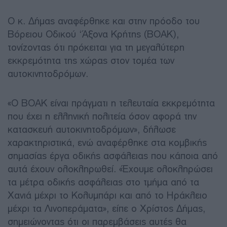
Ο κ. Δήμας αναφέρθηκε και στην πρόοδο του
Βόρειου Οδικού ‘Άξονα Κρήτης (ΒΟΑΚ),
τονίζοντας ότι πρόκειται για τη μεγαλύτερη
εκκρεμότητα της χώρας στον τομέα των
αυτοκινητοδρόμων.
«Ο ΒΟΑΚ είναι πράγματι η τελευταία εκκρεμότητα
που έχει η ελληνική πολιτεία όσον αφορά την
κατασκευή αυτοκινητοδρόμων», δήλωσε
χαρακτηριστικά, ενώ αναφέρθηκε στα κομβικής
σημασίας έργα οδικής ασφάλειας που κάποια από
αυτά έχουν ολοκληρωθεί. «Έχουμε ολοκληρώσει
τα μέτρα οδικής ασφάλειας στο τμήμα από τα
Χανιά μέχρι το Κολυμπάρι και από το Ηράκλειο
μέχρι τα Λινοπεράματα», είπε ο Χρίστος Δήμας,
σημειώνοντας ότι οι παρεμβάσεις αυτές θα