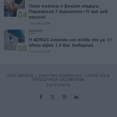
Πόσο κοστίζει η βενζίνη σήμερα,
Παρασκευή 7 Αυγούστου– Η τιμή ανά
04
περιοχή
7 Αυγούστου 2026
ΔΙΕΘΝΗ
Η ADNOC ενισχύει τον στόλο της με 11
πλοία αξίας 1,3 δισ. δολαρίων
05
7 Αυγούστου 2026
ΌΡΟΙ ΧΡΉΣΗΣ – ΠΟΛΙΤΙΚΉ ΑΠΟΡΡΉΤΟΥ – ΠΡΟΣΤΑΣΊΑ
ΠΡΟΣΩΠΙΚΏΝ ΔΕΔΟΜΈΝΩΝ
ΤΑΥΤΌΤΗΤΑ