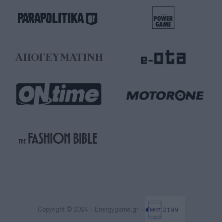
Copyright © 2024 - Energygame.gr -