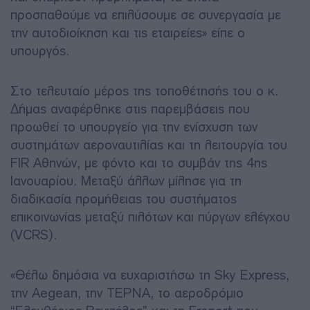
προσπαθούμε να επιλύσουμε σε συνεργασία με
την αυτοδιοίκηση και τις εταιρείες» είπε ο
υπουργός.
Στο τελευταίο μέρος της τοποθέτησής του ο κ.
Δήμας αναφέρθηκε στις παρεμβάσεις που
προωθεί το υπουργείο για την ενίσχυση των
συστημάτων αεροναυτιλίας και τη λειτουργία του
FIR Αθηνών, με φόντο και το συμβάν της 4ης
Ιανουαρίου. Μεταξύ άλλων μίλησε για τη
διαδικασία προμήθειας του συστήματος
επικοινωνίας μεταξύ πιλότων και πύργων ελέγχου
(VCRS).
«Θέλω δημόσια να ευχαριστήσω τη Sky Express,
την Aegean, την ΤΕΡΝΑ, το αεροδρόμιο