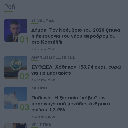
Ροή
ΥΠΟΔΟΜΕΣ
Δήμας: Τον Νοέμβριο του 2028 ξεκινά
η λειτουργία του νέου αεροδρομίου
01
στο Καστέλλι
7 Αυγούστου 2026
ΑΝΑΝΕΩΣΙΜΕΣ ΠΗΓΕΣ
ΣΥΦΩΕΛ: Χάθηκαν 153,74 εκατ. ευρώ
για τις μπαταρίες
02
7 Αυγούστου 2026
ΔΙΕΘΝΗ
Πολωνία: Η ξηρασία “κόβει” την
παραγωγή από μονάδες άνθρακα
03
ισχύος 1,3 GW
7 Αυγούστου 2026
ΧΡΗΣΤΙΚΑ