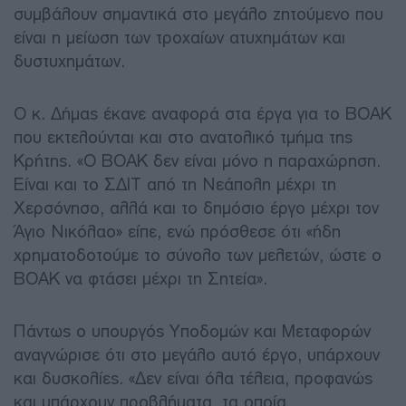
συμβάλουν σημαντικά στο μεγάλο ζητούμενο που
είναι η μείωση των τροχαίων ατυχημάτων και
δυστυχημάτων.
Ο κ. Δήμας έκανε αναφορά στα έργα για το ΒΟΑΚ
που εκτελούνται και στο ανατολικό τμήμα της
Κρήτης. «Ο ΒΟΑΚ δεν είναι μόνο η παραχώρηση.
Είναι και το ΣΔΙΤ από τη Νεάπολη μέχρι τη
Χερσόνησο, αλλά και το δημόσιο έργο μέχρι τον
Άγιο Νικόλαο» είπε, ενώ πρόσθεσε ότι «ήδη
χρηματοδοτούμε το σύνολο των μελετών, ώστε ο
ΒΟΑΚ να φτάσει μέχρι τη Σητεία».
Πάντως ο υπουργός Υποδομών και Μεταφορών
αναγνώρισε ότι στο μεγάλο αυτό έργο, υπάρχουν
και δυσκολίες. «Δεν είναι όλα τέλεια, προφανώς
και υπάρχουν προβλήματα, τα οποία