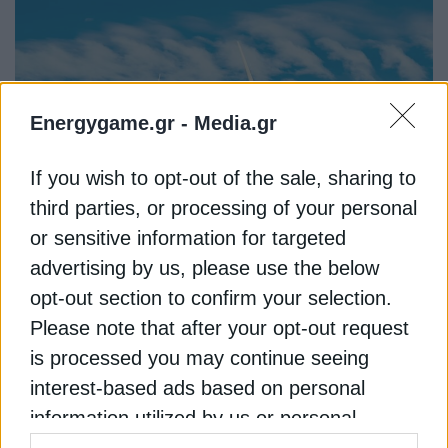
Energygame.gr -
Media.gr
If you wish to opt-out of the sale, sharing to
third parties, or processing of your personal
or sensitive information for targeted
ΑΝΑΝΕΩΣΙΜΕΣ ΠΗΓΕΣ
advertising by us, please use the below
Virya Energy: Συνεργασία με
opt-out section to confirm your selection.
Zephiros για αιολικό πάρκο στην
Please note that after your opt-out request
Εύβοια
is processed you may continue seeing
interest-based ads based on personal
Η Virya Energy, ανακοινώνει τη σύναψη
information utilized by us or personal
στρατηγικής συνεργασίας με τη Zephiros Ltd για