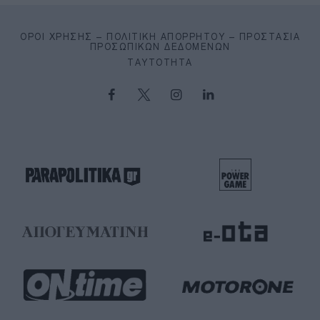
ΌΡΟΙ ΧΡΉΣΗΣ – ΠΟΛΙΤΙΚΉ ΑΠΟΡΡΉΤΟΥ – ΠΡΟΣΤΑΣΊΑ
ΠΡΟΣΩΠΙΚΏΝ ΔΕΔΟΜΈΝΩΝ
ΤΑΥΤΌΤΗΤΑ