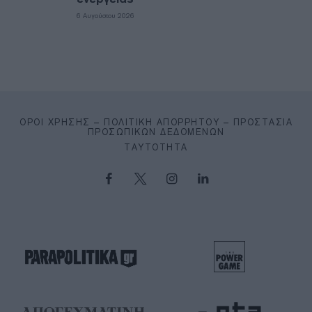
6 Αυγούστου 2026
ΌΡΟΙ ΧΡΉΣΗΣ – ΠΟΛΙΤΙΚΉ ΑΠΟΡΡΉΤΟΥ – ΠΡΟΣΤΑΣΊΑ
ΠΡΟΣΩΠΙΚΏΝ ΔΕΔΟΜΈΝΩΝ
ΤΑΥΤΌΤΗΤΑ