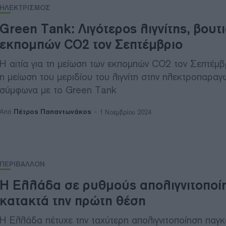
ΗΛΕΚΤΡΙΣΜΟΣ
Green Tank: Λιγότερος λιγνίτης, βουτ
εκπομπών CO2 τον Σεπτέμβριο
Η αιτία για τη μείωση των εκπομπών CO2 τον Σεπτέμβ
η μείωση του μεριδίου του λιγνίτη στην ηλεκτροπαραγ
σύμφωνα με το Green Tank
Πέτρος Παπαντωνάκος
Από
1 Νοεμβρίου 2024
ΠΕΡΙΒΑΛΛΟΝ
Η Ελλάδα σε ρυθμούς απολιγνιτοποί
κατακτά την πρώτη θέση
Η Ελλάδα πέτυχε την ταχύτερη απολιγνιτοποίηση παγκ