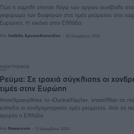
Πώς η χαμηλή ζήτηση λόγω των αργιών συνέβαλε στο
γεφύρωμα των διαφορών στις τιμές ρεύματος στις χώρ
Ευρώπης. Η εικόνα στην Ελλάδα
Λαλέλα Χρυσανθοπούλου
Από
25 Δεκεμβρίου 2024
ΗΛΕΚΤΡΙΣΜΟΣ
Ρεύμα: Σε τροχιά σύγκλισης οι χονδρ
τιμές στην Ευρώπη
Αποκλιμακώθηκε το «Dunkelflaute», επανήλθαν σε πιο
επίπεδα οι χονδρεμπορικές τιμές ρεύματος. Από τις π
αγορές η Ελλάδα
Newsroom
Από
13 Δεκεμβρίου 2024