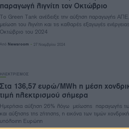
παραγωγή λιγνίτη τον Οκτώβριο
Το Green Tank ανέδειξε την αύξηση παραγωγής ΑΠΕ,
μείωση του λιγνίτη και τις καθαρές εξαγωγές ενέργειας
Οκτώβριο του 2024
Newsroom
Από
27 Νοεμβρίου 2024
ΗΛΕΚΤΡΙΣΜΟΣ
Στα 136,57 ευρώ/MWh η μέση χονδρι
τιμή ηλεκτρισμού σήμερα
Ημερήσια αύξηση 26% λόγω μείωσης παραγωγής τ
και αύξησης της ζήτησης, η εικόνα των τιμών χονδρική
υπόλοιπη Ευρώπη