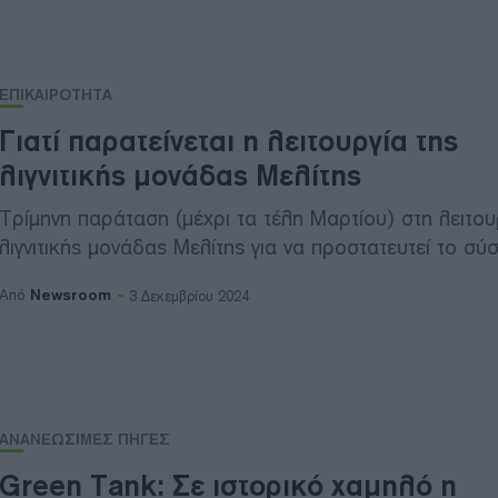
ΕΠΙΚΑΙΡΟΤΗΤΑ
Γιατί παρατείνεται η λειτουργία της
λιγνιτικής μονάδας Μελίτης
Τρίμηνη παράταση (μέχρι τα τέλη Μαρτίου) στη λειτου
λιγνιτικής μονάδας Μελίτης για να προστατευτεί το σύ
Newsroom
Από
3 Δεκεμβρίου 2024
ΑΝΑΝΕΩΣΙΜΕΣ ΠΗΓΕΣ
Green Tank: Σε ιστορικό χαμηλό η