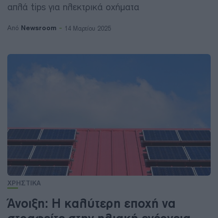
απλά tips για ηλεκτρικά οχήματα
Newsroom
Από
14 Μαρτίου 2025
ΧΡΗΣΤΙΚΑ
Άνοιξη: Η καλύτερη εποχή να