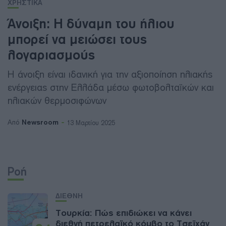
ΧΡΗΣΤΙΚΑ
Άνοιξη: Η δύναμη του ήλιου
μπορεί να μειώσει τους
λογαριασμούς
Η άνοιξη είναι ιδανική για την αξιοποίηση ηλιακής
ενέργειας στην Ελλάδα μέσω φωτοβολταϊκών και
ηλιακών θερμοσιφώνων
Newsroom
Από
13 Μαρτίου 2025
Ροή
ΔΙΕΘΝΗ
Τουρκία: Πώς επιδιώκει να κάνει
διεθνή πετρελαϊκό κόμβο το Τσεϊχάν