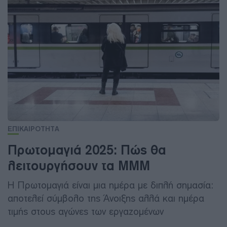
ΕΠΙΚΑΙΡΟΤΗΤΑ
Πρωτομαγιά 2025: Πώς θα
λειτουργήσουν τα ΜΜΜ
Η Πρωτομαγιά είναι μια ημέρα με διπλή σημασία:
αποτελεί σύμβολο της Άνοιξης αλλά και ημέρα
τιμής στους αγώνες των εργαζομένων