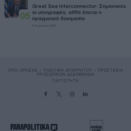
Great Sea Interconnector: Σημαντικές
οι υπογραφές, αλλά έπεται η
05
πραγματική δοκιμασία
8 Αυγούστου 2026
ΌΡΟΙ ΧΡΉΣΗΣ – ΠΟΛΙΤΙΚΉ ΑΠΟΡΡΉΤΟΥ – ΠΡΟΣΤΑΣΊΑ
ΠΡΟΣΩΠΙΚΏΝ ΔΕΔΟΜΈΝΩΝ
ΤΑΥΤΌΤΗΤΑ