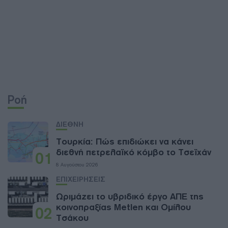
Ροή
ΔΙΕΘΝΗ
Τουρκία: Πώς επιδιώκει να κάνει
διεθνή πετρελαϊκό κόμβο το Τσεϊχάν
01
8 Αυγούστου 2026
ΕΠΙΧΕΙΡΗΣΕΙΣ
Ωριμάζει το υβριδικό έργο ΑΠΕ της
κοινοπραξίας Metlen και Ομίλου
02
Τσάκου