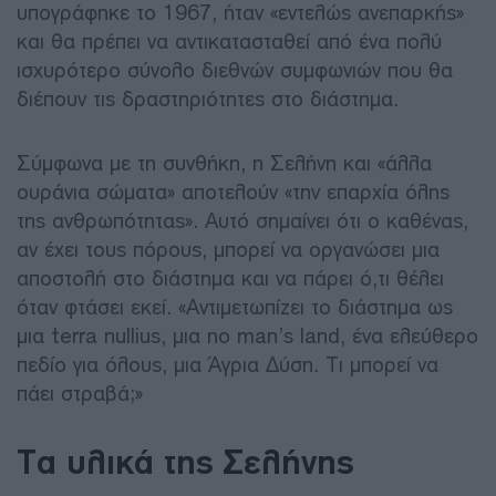
υπογράφηκε το 1967, ήταν «εντελώς ανεπαρκής»
και θα πρέπει να αντικατασταθεί από ένα πολύ
ισχυρότερο σύνολο διεθνών συμφωνιών που θα
διέπουν τις δραστηριότητες στο διάστημα.
Σύμφωνα με τη συνθήκη, η Σελήνη και «άλλα
ουράνια σώματα» αποτελούν «την επαρχία όλης
της ανθρωπότητας». Αυτό σημαίνει ότι ο καθένας,
αν έχει τους πόρους, μπορεί να οργανώσει μια
αποστολή στο διάστημα και να πάρει ό,τι θέλει
όταν φτάσει εκεί. «Αντιμετωπίζει το διάστημα ως
μια terra nullius, μια no man’s land, ένα ελεύθερο
πεδίο για όλους, μια Άγρια Δύση. Τι μπορεί να
πάει στραβά;»
Τα υλικά της Σελήνης