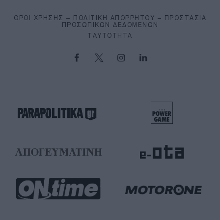
ΌΡΟΙ ΧΡΉΣΗΣ – ΠΟΛΙΤΙΚΉ ΑΠΟΡΡΉΤΟΥ – ΠΡΟΣΤΑΣΊΑ
ΠΡΟΣΩΠΙΚΏΝ ΔΕΔΟΜΈΝΩΝ
ΤΑΥΤΌΤΗΤΑ