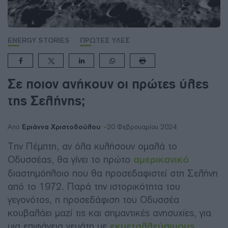
ENERGY STORIES
ΠΡΩΤΕΣ ΥΛΕΣ
Σε ποιον ανήκουν οι πρώτες ύλες
της Σελήνης;
Εριάννα Χριστοδούλου
Από
20 Φεβρουαρίου 2024
Την Πέμπτη, αν όλα κυλήσουν ομαλά το
Οδυσσέας, θα γίνει το πρώτο
αμερικανικό
διαστημόπλοιο που θα προσεδαφιστεί στη Σελήνη
από το 1972. Παρά την ιστορικότητα του
γεγονότος, η προσεδάφιση του Οδυσσέα
κουβαλάει μαζί τις και σημαντικές ανησυχίες, για
μια επιφάνεια γεμάτη με
εκμεταλλεύσιμους