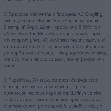
Ο Βρετανός καθηγητής φιλοσοφίας AC Grayling
είναι λιγότερο ενθουσιώδης. «Δημιουργείται μια
διαστημική Άγρια Δύση», γράφει στο βιβλίο του
«Who Owns the Moon?», το οποίο κυκλοφορεί
τον επόμενο μήνα. «Οι συνέπειες για την ειρήνη και
τη σταθερότητα στη Γη, που είναι ήδη εύθραυστες
για συμβατικούς λόγους… θα μπορούσαν να είναι,
και είναι πολύ πιθανό να είναι, σαν τη βενζίνη στη
φωτιά».
Ο Γκρέιλινγκ, 74 ετών, ανησυχεί ότι ένας νέος
διαστημικός αγώνας επιταχύνεται – με τη
σύγκρουση για τους πόρους στη Σελήνη να είναι
σχεδόν αναπόφευκτη. «Κάποιος πρέπει μόνο να
χτυπήσει χρυσό, μεταφορικά ή κυριολεκτικά, για