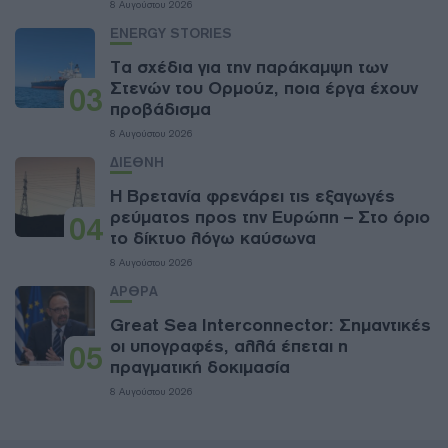
8 Αυγούστου 2026
ENERGY STORIES
Τα σχέδια για την παράκαμψη των
Στενών του Ορμούζ, ποια έργα έχουν
03
προβάδισμα
8 Αυγούστου 2026
ΔΙΕΘΝΗ
Η Βρετανία φρενάρει τις εξαγωγές
ρεύματος προς την Ευρώπη – Στο όριο
04
το δίκτυο λόγω καύσωνα
8 Αυγούστου 2026
ΑΡΘΡΑ
Great Sea Interconnector: Σημαντικές
οι υπογραφές, αλλά έπεται η
05
πραγματική δοκιμασία
8 Αυγούστου 2026