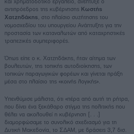
και χρηματοδοτικό εργαλείο, ανέπτυξε ο
αντιπρόεδρος της κυβέρνησης
Κωστής
Χατζηδάκης
, στο πλαίσιο συζήτησης του
νομοσχεδίου του υπουργείου Ανάπτυξης για την
προστασία των καταναλωτών από καταχρηστικές
τραπεζικές συμπεριφορές.
Όπως είπε ο κ. Χατζηδάκης, ήταν αίτημα των
βουλευτών, της τοπικής αυτοδιοίκησης, των
τοπικών παραγωγικών φορέων και γίνεται πράξη
μέσα στο πλαίσιο της «κοινής λογικής».
Υπενθύμισε μάλιστα, ότι «πέρα από αυτή τη ρήτρα,
που δίνει ένα ξεκάθαρο στίγμα της πολιτικής που
θέλει να ακολουθεί η κυβέρνηση [. . .]
διαμορφώσαμε το συνολικό σχεδιασμό για τη
Δυτική Μακεδονία, το ΣΔΑΜ, με δράσεις 3,7 δισ.