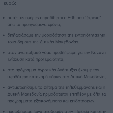
ευρώ:
αυτές τις ημέρες παραδίδεται ο Ε65 που “έτρεχε”
όλα τα προηγούμενα χρόνια,
διπλασιάσαμε την μοριοδότηση της εντοπιότητας για
τους δήμους της Δυτικής Μακεδονίας,
στον αναπτυξιακό νόμο προβλέψαμε για την Κοζάνη
ενίσχυση κατά προτεραιότητα,
στο πρόγραμμα Αγροτικής Ανάπτυξης έχουμε την
υψηλότερη κατανομή πόρων στη Δυτική Μακεδονία,
αντιμετωπίσαμε το ζήτημα της τηλεθέρμανσης και η
Δυτική Μακεδονία πριμοδοτείται επιπλέον με όλα τα
προγράμματα εξοικονόμησης και επιδοτήσεων,
προωθήσαμε έργα υποδομών στην Παιδεία και στην