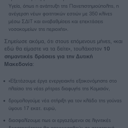
Υγεία, όπως η ανάπτυξη της Πανεπιστημιούπολης, η
ανέγερση νέων φοιτητικών εστιών με 350 κλίνες
μέσω ΣΔΙΤ και αναβαθμίσεις και επεκτάσεις
νοσοκομείων της περιοχής».
Σημείωσε ακόμα, ότι στους επόμενους μήνες, «και
εδώ θα είμαστε να τα δείτε», τουλάχιστον
10
σημαντικές δράσεις για την Δυτική
Μακεδονία
:
«Εξετάζουμε έργα ενεργειακής εξοικονόμησης στο
πλαίσιο της νέας ρήτρας διαφυγής της Κομισιόν,
δρομολογούμε νέα στήριξη για τον κλάδο της γούνας
ύψους 17 εκατ. ευρώ,
διασφαλίζουμε πως οι εργαζόμενοι σε λιγνιτικές