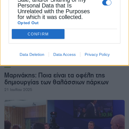
Personal Data that Is
Unrelated with the Purposes
for which it was collected.
Opted Out
CONFIRM
Data Deletion
Data Access
Privacy Policy
ΠΟΛΙΤΙΚΗ
Μαρινάκης: Ποια είναι τα οφέλη της
δημιουργίας των θαλάσσιων πάρκων
21 Ιουλίου 2025