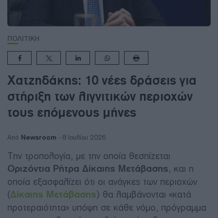
ΠΟΛΙΤΙΚΗ
Χατζηδάκης: 10 νέες δράσεις για
στήριξη των λιγνιτικών περιοχών
τους επόμενους μήνες
Newsroom
Από
8 Ιουλίου 2026
Την τροπολογία, με την οποία θεσπίζεται
Οριζόντια Ρήτρα Δίκαιης Μετάβασης
, και η
οποία εξασφαλίζει ότι οι ανάγκες των περιοχών
(
Δίκαιης Μετάβασης
) θα λαμβάνονται «κατά
προτεραιότητα» υπόψη σε κάθε νόμο, πρόγραμμα