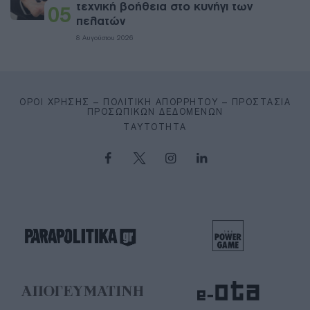
τεχνική βοήθεια στο κυνήγι των
05
πελατών
8 Αυγούστου 2026
ΌΡΟΙ ΧΡΉΣΗΣ – ΠΟΛΙΤΙΚΉ ΑΠΟΡΡΉΤΟΥ – ΠΡΟΣΤΑΣΊΑ
ΠΡΟΣΩΠΙΚΏΝ ΔΕΔΟΜΈΝΩΝ
ΤΑΥΤΌΤΗΤΑ