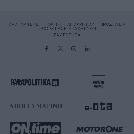
ΌΡΟΙ ΧΡΉΣΗΣ – ΠΟΛΙΤΙΚΉ ΑΠΟΡΡΉΤΟΥ – ΠΡΟΣΤΑΣΊΑ
ΠΡΟΣΩΠΙΚΏΝ ΔΕΔΟΜΈΝΩΝ
ΤΑΥΤΌΤΗΤΑ