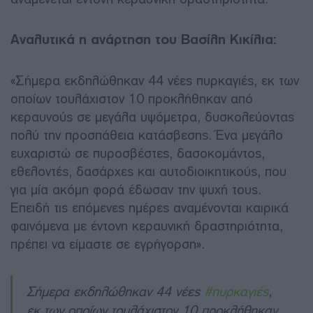
Αναλυτικά η ανάρτηση του Βασίλη Κικίλια:
«Σήμερα εκδηλώθηκαν 44 νέες πυρκαγιές, εκ των
οποίων τουλάχιστον 10 προκλήθηκαν από
κεραυνούς σε μεγάλα υψόμετρα, δυσκολεύοντας
πολύ την προσπάθεια κατάσβεσης. Ένα μεγάλο
ευχαριστώ σε πυροσβέστες, δασοκομάντος,
εθελοντές, δασάρχες και αυτοδιοικητικούς, που
για μία ακόμη φορά έδωσαν την ψυχή τους.
Επειδή τις επόμενες ημέρες αναμένονται καιρικά
φαινόμενα με έντονη κεραυνική δραστηριότητα,
πρέπει να είμαστε σε εγρήγορση».
Σήμερα εκδηλώθηκαν 44 νέες
#πυρκαγιές
,
εκ των οποίων τουλάχιστον 10 προκλήθηκαν