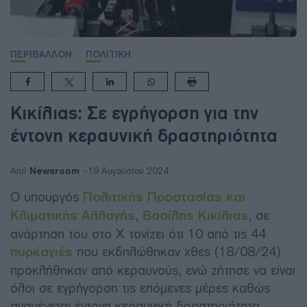
ΠΕΡΙΒΑΛΛΟΝ
ΠΟΛΙΤΙΚΗ
Κικίλιας: Σε εγρήγορση για την
έντονη κεραυνική δραστηριότητα
Newsroom
Από
19 Αυγούστου 2024
Ο υπουργός
Πολιτικής Προστασίας και
Κλιματικής Αλλαγής
,
Βασίλης Κικίλιας
, σε
ανάρτηση του στο Χ τονίζει ότι 10 από τις 44
πυρκαγιές
που εκδηλώθηκαν χθες (18/08/24)
προκλήθηκαν από κεραυνούς, ενώ ζήτησε να είναι
όλοι σε εγρήγορση τις επόμενες μέρες καθώς
αναμένεται έντονη κεραυνική δραστηριότητα.