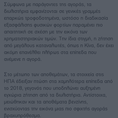
Σύμφωνα με παράγοντες της αγοράς, τα
διυλιστήρια εμφανίζονται σε γενικές γραμμές
επαρκώς τροφοδοτημένα, ωστόσο η διαδικασία
εξασφάλισης φυσικών φορτίων παραμένει πιο
απαιτητική σε σχέση με την εικόνα των
χρηματιστηριακών τιμών. Την ίδια στιγμή, η ζήτηση
από μεγάλους καταναλωτές, όπως η Κίνα, δεν έχει
ακόμη επανέλθει πλήρως στα επίπεδα που
ανέμενε η αγορά.
Στο μέτωπο των αποθεμάτων, τα στοιχεία στις
ΗΠΑ έδειξαν πτώση στα χαμηλότερα επίπεδα από
το 2018, γεγονός που υποδηλώνει αυξημένη
εγχώρια ζήτηση από τα διυλιστήρια. Αντίστοιχα,
μειώθηκαν και τα αποθέματα βενζίνης,
ενισχύοντας την εικόνα μιας πιο σφιχτής αγοράς
βραχυπρόθεσμα.