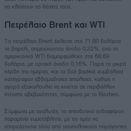
να κλείσουν τις θέσεις τους.
Πετρέλαιο Brent και WTI
Το πετρέλαιο Brent έκλεισε στα 71,80 δολάρια
το βαρέλι, σημειώνοντας άνοδο 0,32%, ενώ το
αμερικανικό WTI διαμορφώθηκε στα 68,69
δολάρια, με οριακή άνοδο 0,16%. Παρά τα μικρά
κέρδη της ημέρας, και τα δύο βασικά συμβόλαια
κατέγραψαν εβδομαδιαίες απώλειες, καθώς η
αγορά εξακολουθεί να κινείται σε περιβάλλον
έντονης αβεβαιότητας, σύμφωνα με το Reuters.
Σύμφωνα με αναλυτές, το επενδυτικό ενδιαφέρον
παραμένει ευμετάβλητο, με τις τιμές να
επηρεάζονται τόσο από γεωπολιτικούς παράγοντες