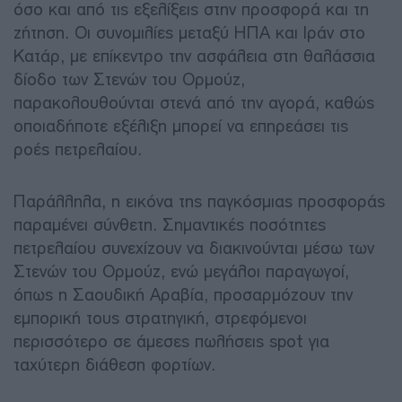
όσο και από τις εξελίξεις στην προσφορά και τη
ζήτηση. Οι συνομιλίες μεταξύ ΗΠΑ και Ιράν στο
Κατάρ, με επίκεντρο την ασφάλεια στη θαλάσσια
δίοδο των Στενών του Ορμούζ,
παρακολουθούνται στενά από την αγορά, καθώς
οποιαδήποτε εξέλιξη μπορεί να επηρεάσει τις
ροές πετρελαίου.
Παράλληλα, η εικόνα της παγκόσμιας προσφοράς
παραμένει σύνθετη. Σημαντικές ποσότητες
πετρελαίου συνεχίζουν να διακινούνται μέσω των
Στενών του Ορμούζ, ενώ μεγάλοι παραγωγοί,
όπως η Σαουδική Αραβία, προσαρμόζουν την
εμπορική τους στρατηγική, στρεφόμενοι
περισσότερο σε άμεσες πωλήσεις spot για
ταχύτερη διάθεση φορτίων.