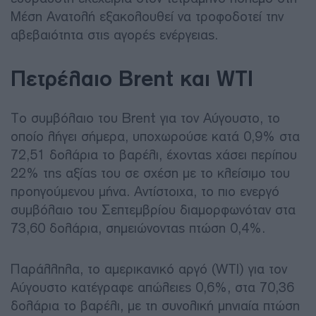
Μέση Ανατολή εξακολουθεί να τροφοδοτεί την
αβεβαιότητα στις αγορές ενέργειας.
Πετρέλαιο Brent και WTI
Το συμβόλαιο του Brent για τον Αύγουστο, το
οποίο λήγει σήμερα, υποχωρούσε κατά 0,9% στα
72,51 δολάρια το βαρέλι, έχοντας χάσει περίπου
22% της αξίας του σε σχέση με το κλείσιμο του
προηγούμενου μήνα. Αντίστοιχα, το πιο ενεργό
συμβόλαιο του Σεπτεμβρίου διαμορφωνόταν στα
73,60 δολάρια, σημειώνοντας πτώση 0,4%.
Παράλληλα, το αμερικανικό αργό (WTI) για τον
Αύγουστο κατέγραφε απώλειες 0,6%, στα 70,36
δολάρια το βαρέλι, με τη συνολική μηνιαία πτώση