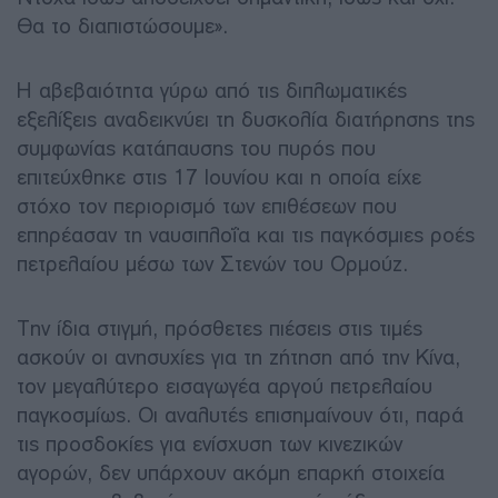
Θα το διαπιστώσουμε».
Η αβεβαιότητα γύρω από τις διπλωματικές
εξελίξεις αναδεικνύει τη δυσκολία διατήρησης της
συμφωνίας κατάπαυσης του πυρός που
επιτεύχθηκε στις 17 Ιουνίου και η οποία είχε
στόχο τον περιορισμό των επιθέσεων που
επηρέασαν τη ναυσιπλοΐα και τις παγκόσμιες ροές
πετρελαίου μέσω των Στενών του Ορμούζ.
Την ίδια στιγμή, πρόσθετες πιέσεις στις τιμές
ασκούν οι ανησυχίες για τη ζήτηση από την Κίνα,
τον μεγαλύτερο εισαγωγέα αργού πετρελαίου
παγκοσμίως. Οι αναλυτές επισημαίνουν ότι, παρά
τις προσδοκίες για ενίσχυση των κινεζικών
αγορών, δεν υπάρχουν ακόμη επαρκή στοιχεία