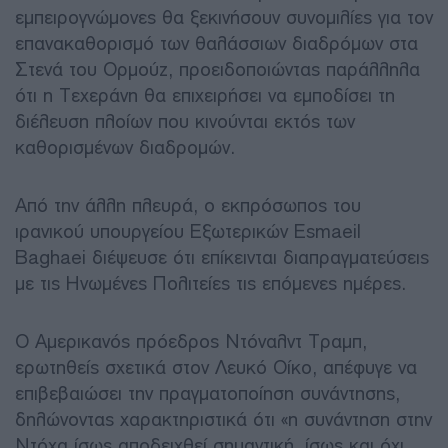
εμπειρογνώμονες θα ξεκινήσουν συνομιλίες για τον
επανακαθορισμό των θαλάσσιων διαδρόμων στα
Στενά του Ορμούζ, προειδοποιώντας παράλληλα
ότι η Τεχεράνη θα επιχειρήσει να εμποδίσει τη
διέλευση πλοίων που κινούνται εκτός των
καθορισμένων διαδρομών.
Από την άλλη πλευρά, ο εκπρόσωπος του
ιρανικού υπουργείου Εξωτερικών Esmaeil
Baghaei διέψευσε ότι επίκεινται διαπραγματεύσεις
με τις Ηνωμένες Πολιτείες τις επόμενες ημέρες.
Ο Αμερικανός πρόεδρος Ντόναλντ Τραμπ,
ερωτηθείς σχετικά στον Λευκό Οίκο, απέφυγε να
επιβεβαιώσει την πραγματοποίηση συνάντησης,
δηλώνοντας χαρακτηριστικά ότι «η συνάντηση στην
Ντόχα ίσως αποδειχθεί σημαντική, ίσως και όχι.