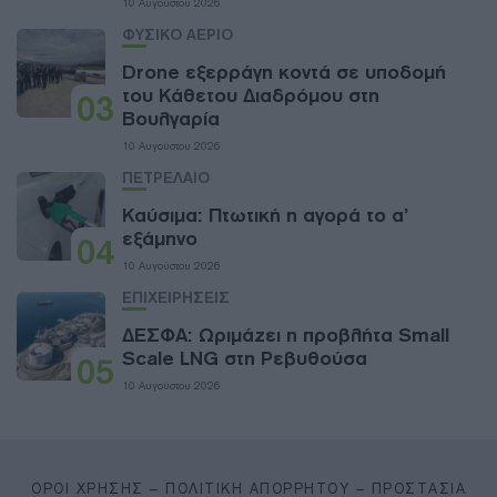
10 Αυγούστου 2026
ΦΥΣΙΚΟ ΑΕΡΙΟ
Drone εξερράγη κοντά σε υποδομή
του Κάθετου Διαδρόμου στη
03
Βουλγαρία
10 Αυγούστου 2026
ΠΕΤΡΕΛΑΙΟ
Καύσιμα: Πτωτική η αγορά το α’
εξάμηνο
04
10 Αυγούστου 2026
ΕΠΙΧΕΙΡΗΣΕΙΣ
ΔΕΣΦΑ: Ωριμάζει η προβλήτα Small
Scale LNG στη Ρεβυθούσα
05
10 Αυγούστου 2026
ΌΡΟΙ ΧΡΉΣΗΣ – ΠΟΛΙΤΙΚΉ ΑΠΟΡΡΉΤΟΥ – ΠΡΟΣΤΑΣΊΑ