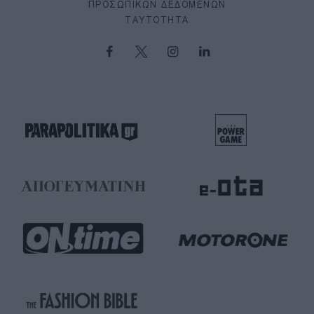
ΠΡΟΣΩΠΙΚΏΝ ΔΕΔΟΜΈΝΩΝ
ΤΑΥΤΌΤΗΤΑ