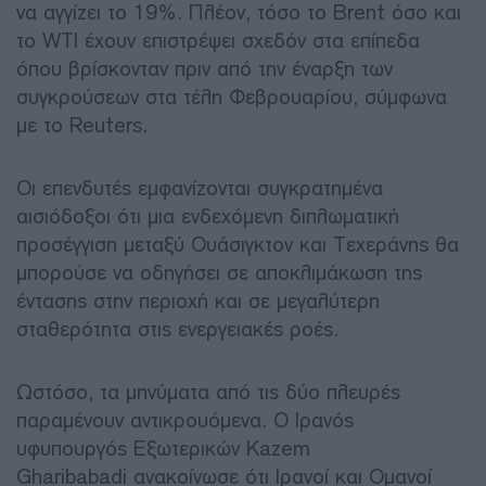
να αγγίζει το 19%. Πλέον, τόσο το Brent όσο και
το WTI έχουν επιστρέψει σχεδόν στα επίπεδα
όπου βρίσκονταν πριν από την έναρξη των
συγκρούσεων στα τέλη Φεβρουαρίου, σύμφωνα
με το Reuters.
Οι επενδυτές εμφανίζονται συγκρατημένα
αισιόδοξοι ότι μια ενδεχόμενη διπλωματική
προσέγγιση μεταξύ Ουάσιγκτον και Τεχεράνης θα
μπορούσε να οδηγήσει σε αποκλιμάκωση της
έντασης στην περιοχή και σε μεγαλύτερη
σταθερότητα στις ενεργειακές ροές.
Ωστόσο, τα μηνύματα από τις δύο πλευρές
παραμένουν αντικρουόμενα. Ο Ιρανός
υφυπουργός Εξωτερικών Kazem
Gharibabadi ανακοίνωσε ότι Ιρανοί και Ομανοί