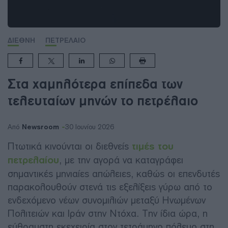
ΔΙΕΘΝΗ
ΠΕΤΡΕΛΑΙΟ
Στα χαμηλότερα επίπεδα των
τελευταίων μηνών το πετρέλαιο
Newsroom
Από
30 Ιουνίου 2026
Πτωτικά κινούνται οι διεθνείς
τιμές του
πετρελαίου
, με την αγορά να καταγράφει
σημαντικές μηνιαίες απώλειες, καθώς οι επενδυτές
παρακολουθούν στενά τις εξελίξεις γύρω από το
ενδεχόμενο νέων συνομιλιών μεταξύ Ηνωμένων
Πολιτειών και Ιράν στην Ντόχα. Την ίδια ώρα, η
εύθραυστη εκεχειρία στον τετράμηνο πόλεμο στη