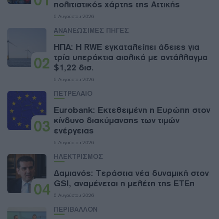
πολιτιστικός χάρτης της Αττικής
6 Αυγούστου 2026
ΑΝΑΝΕΩΣΙΜΕΣ ΠΗΓΕΣ
ΗΠΑ: Η RWE εγκαταλείπει άδειες για
τρία υπεράκτια αιολικά με αντάλλαγμα
02
$1,22 δισ.
6 Αυγούστου 2026
ΠΕΤΡΕΛΑΙΟ
Eurobank: Εκτεθειμένη η Ευρώπη στον
κίνδυνο διακύμανσης των τιμών
03
ενέργειας
6 Αυγούστου 2026
ΗΛΕΚΤΡΙΣΜΟΣ
Δαμιανός: Τεράστια νέα δυναμική στον
GSI, αναμένεται η μελέτη της ΕΤΕπ
04
6 Αυγούστου 2026
ΠΕΡΙΒΑΛΛΟΝ