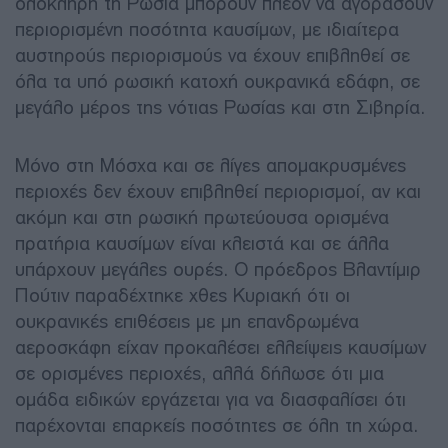
ολόκληρη τη Ρωσία μπορούν πλέον να αγοράσουν
περιορισμένη ποσότητα καυσίμων, με ιδιαίτερα
αυστηρούς περιορισμούς να έχουν επιβληθεί σε
όλα τα υπό ρωσική κατοχή ουκρανικά εδάφη, σε
μεγάλο μέρος της νότιας Ρωσίας και στη Σιβηρία.
Μόνο στη Μόσχα και σε λίγες απομακρυσμένες
περιοχές δεν έχουν επιβληθεί περιορισμοί, αν και
ακόμη και στη ρωσική πρωτεύουσα ορισμένα
πρατήρια καυσίμων είναι κλειστά και σε άλλα
υπάρχουν μεγάλες ουρές. Ο πρόεδρος Βλαντίμιρ
Πούτιν παραδέχτηκε χθες Κυριακή ότι οι
ουκρανικές επιθέσεις με μη επανδρωμένα
αεροσκάφη είχαν προκαλέσει ελλείψεις καυσίμων
σε ορισμένες περιοχές, αλλά δήλωσε ότι μια
ομάδα ειδικών εργάζεται για να διασφαλίσει ότι
παρέχονται επαρκείς ποσότητες σε όλη τη χώρα.