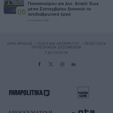
Παπασταύρου για Δυτ. Αττική: Έως
μέσα Σεπτεμβρίου ξεκινούν τα
05
αντιδιαβρωτικά έργα
6 Αυγούστου 2026
ΌΡΟΙ ΧΡΉΣΗΣ – ΠΟΛΙΤΙΚΉ ΑΠΟΡΡΉΤΟΥ – ΠΡΟΣΤΑΣΊΑ
ΠΡΟΣΩΠΙΚΏΝ ΔΕΔΟΜΈΝΩΝ
ΤΑΥΤΌΤΗΤΑ