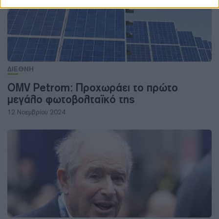
ΔΙΕΘΝΗ
OMV Petrom: Προχωράει το πρώτο
μεγάλο φωτοβολταϊκό της
12 Νοεμβρίου 2024