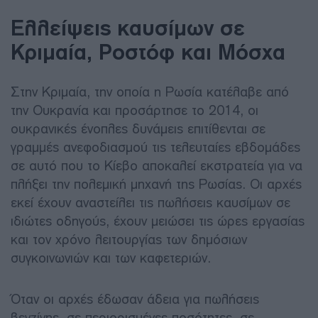
Ελλείψεις καυσίμων σε
Κριμαία, Ροστόφ και Μόσχα
Στην Κριμαία, την οποία η Ρωσία κατέλαβε από
την Ουκρανία και προσάρτησε το 2014, οι
ουκρανικές ένοπλες δυνάμεις επιτίθενται σε
γραμμές ανεφοδιασμού τις τελευταίες εβδομάδες
σε αυτό που το Κίεβο αποκαλεί εκστρατεία για να
πλήξει την πολεμική μηχανή της Ρωσίας. Οι αρχές
εκεί έχουν αναστείλει τις πωλήσεις καυσίμων σε
ιδιώτες οδηγούς, έχουν μειώσει τις ώρες εργασίας
και τον χρόνο λειτουργίας των δημόσιων
συγκοινωνιών και των καφετεριών.
Όταν οι αρχές έδωσαν άδεια για πωλήσεις
βενζίνης, σε περιορισμένες ποσότητες, σε