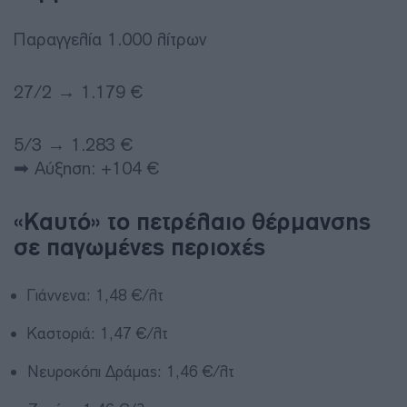
Παραγγελία 1.000 λίτρων
27/2 → 1.179 €
5/3 → 1.283 €
➡ Αύξηση: +104 €
«Καυτό» το πετρέλαιο θέρμανσης
σε παγωμένες περιοχές
Γιάννενα: 1,48 €/λτ
Καστοριά: 1,47 €/λτ
Νευροκόπι Δράμας: 1,46 €/λτ