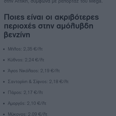
στην Αττική, σύμφωνα με ρεπορτάζ του Mega.
Ποιες είναι οι ακριβότερες
περιοχές στην αμόλυβδη
βενζίνη
Μήλος: 2,35 €/λτ
Κύθνος: 2,24 €/λτ
Άγιος Νικόλαος: 2,19 €/λτ
Σαντορίνη & Σίφνος: 2,18 €/λτ
Πάρος: 2,17 €/λτ
Αμοργός: 2,10 €/λτ
Μύκονος: 2,09 €/λτ