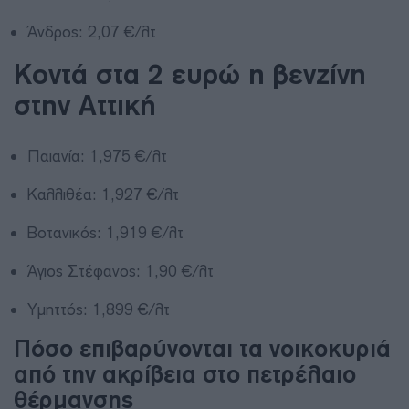
Άνδρος: 2,07 €/λτ
Κοντά στα 2 ευρώ η βενζίνη
στην Αττική
Παιανία: 1,975 €/λτ
Καλλιθέα: 1,927 €/λτ
Βοτανικός: 1,919 €/λτ
Άγιος Στέφανος: 1,90 €/λτ
Υμηττός: 1,899 €/λτ
Πόσο επιβαρύνονται τα νοικοκυριά
από την ακρίβεια στο πετρέλαιο
θέρμανσης