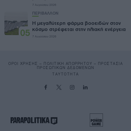
7 Αυγούστου 2026
ΠΕΡΙΒΑΛΛΟΝ
Η μεγαλύτερη φάρμα βοοειδών στον
κόσμο στρέφεται στην ηλιακή ενέργεια
05
7 Αυγούστου 2026
ΌΡΟΙ ΧΡΉΣΗΣ – ΠΟΛΙΤΙΚΉ ΑΠΟΡΡΉΤΟΥ – ΠΡΟΣΤΑΣΊΑ
ΠΡΟΣΩΠΙΚΏΝ ΔΕΔΟΜΈΝΩΝ
ΤΑΥΤΌΤΗΤΑ