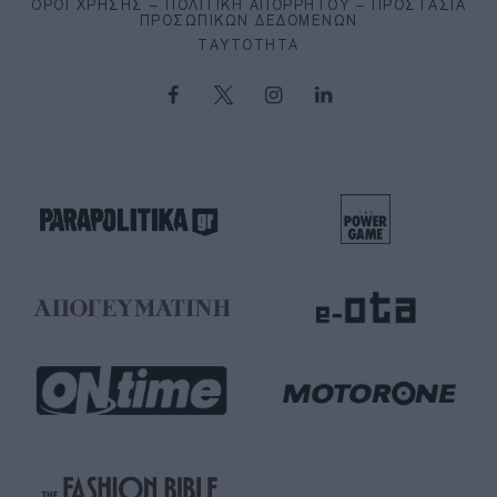
ΌΡΟΙ ΧΡΉΣΗΣ – ΠΟΛΙΤΙΚΉ ΑΠΟΡΡΉΤΟΥ – ΠΡΟΣΤΑΣΊΑ
ΠΡΟΣΩΠΙΚΏΝ ΔΕΔΟΜΈΝΩΝ
ΤΑΥΤΌΤΗΤΑ