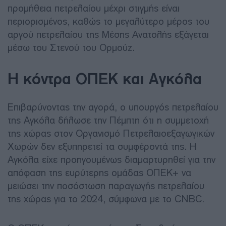
προμήθεια πετρελαίου μέχρι στιγμής είναι
περιορισμένος, καθώς το μεγαλύτερο μέρος του
αργού πετρελαίου της Μέσης Ανατολής εξάγεται
μέσω του Στενού του Ορμούζ.
Η κόντρα ΟΠΕΚ και Αγκόλα
Επιβαρύνοντας την αγορά, ο υπουργός πετρελαίου
της Αγκόλα δήλωσε την Πέμπτη ότι η συμμετοχή
της χώρας στον Οργανισμό Πετρελαιοεξαγωγικών
Χωρών δεν εξυπηρετεί τα συμφέροντά της. Η
Αγκόλα είχε προηγουμένως διαμαρτυρηθεί για την
απόφαση της ευρύτερης ομάδας ΟΠΕΚ+ να
μειώσει την ποσόστωση παραγωγής πετρελαίου
της χώρας για το 2024, σύμφωνα με το CNBC.