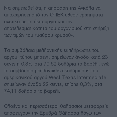
Να σημειωθεί ότι, η απόφαση της Αγκόλα να
αποχωρήσει από τον ΟΠΕΚ έθεσε ερωτήματα
σχετικά με τη λειτουργία και την
αποτελεσματικότητα του οργανισμού στη στήριξη
των τιμών του «μαύρου χρυσού».
Τα συμβόλαια μελλοντικής εκπλήρωσης του
αργού, τύπου μπρεντ, σημείωναν άνοδο κατά 23
σεντς ή 0,3% στα 79,62 δολάρια το βαρέλι, ενώ
τα συμβόλαια μελλοντικής εκπλήρωσης του
αμερικανικού αργού West Texas Intermediate
σημείωναν άνοδο 22 σεντς, επίσης 0,3%, στα
74,11 δολάρια το βαρέλι.
Ολοένα και περισσότεροι θαλάσσιοι μεταφορείς
αποφεύγουν την Ερυθρά Θάλασσα λόγω των