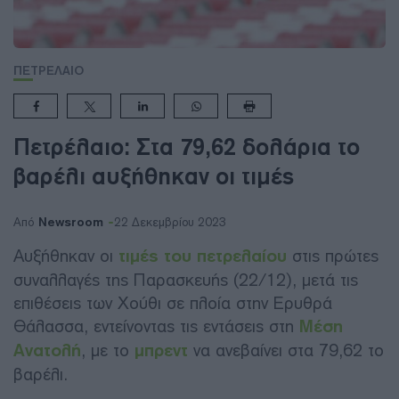
ΠΕΤΡΕΛΑΙΟ
Πετρέλαιο: Στα 79,62 δολάρια το
βαρέλι αυξήθηκαν οι τιμές
Newsroom
Από
22 Δεκεμβρίου 2023
Αυξήθηκαν οι
τιμές του πετρελαίου
στις πρώτες
συναλλαγές της Παρασκευής (22/12), μετά τις
επιθέσεις των Χούθι σε πλοία στην Ερυθρά
Θάλασσα, εντείνοντας τις εντάσεις στη
Μέση
Ανατολή
, με το
μπρεντ
να ανεβαίνει στα 79,62 το
βαρέλι.