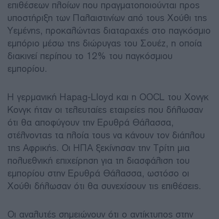
επιθέσεων πλοίων που πραγματοποιούνται προς
υποστήριξη των Παλαιστινίων από τους Χούθι της
Υεμένης, προκαλώντας διαταραχές στο παγκόσμιο
εμπόριο μέσω της διώρυγας του Σουέζ, η οποία
διακινεί περίπου το 12% του παγκόσμιου
εμπορίου.
Η γερμανική Hapag-Lloyd και η OOCL του Χονγκ
Κονγκ ήταν οι τελευταίες εταιρείες που δήλωσαν
ότι θα αποφύγουν την Ερυθρά Θάλασσα,
στέλνοντας τα πλοία τους να κάνουν τον διάπλου
της Αφρικής. Οι ΗΠΑ ξεκίνησαν την Τρίτη μια
πολυεθνική επιχείρηση για τη διασφάλιση του
εμπορίου στην Ερυθρά Θάλασσα, ωστόσο οι
Χούθι δήλωσαν ότι θα συνεχίσουν τις επιθέσεις.
Οι αναλυτές σημειώνουν ότι ο αντίκτυπος στην