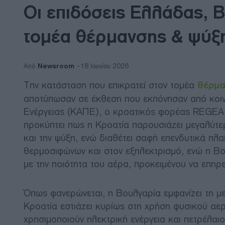
Οι επιδόσεις Ελλάδας, 
τομέα θέρμανσης & ψύξ
Newsroom
Από
18 Ιουνίου 2026
Την κατάσταση που επικρατεί στον τομέα
θέρμα
αποτύπωσαν σε έκθεση που εκπόνησαν από κοι
Ενέργειας (ΚΑΠΕ), ο κροατικός φορέας REGEA 
προκύπτει πως η Κροατία παρουσιάζει μεγαλύτ
και την ψύξη, ενώ διαθέτει σαφή επενδυτικά πλ
θερμοσιφώνων και στον εξηλεκτρισμό, ενώ η Βου
με την ποιότητα του αέρα, προκειμένου να επηρε
Όπως φανερώνεται, η Βουλγαρία εμφανίζει τη 
Κροατία εστιάζει κυρίως στη χρήση φυσικού αερ
χρησιμοποιούν ηλεκτρική ενέργεια και πετρέλαι