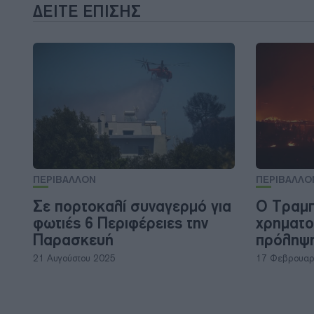
ΔΕΊΤΕ ΕΠΊΣΗΣ
ΠΕΡΙΒΑΛΛΟΝ
ΠΕΡΙΒΑΛΛΟ
Σε πορτοκαλί συναγερμό για
Ο Τραμπ
φωτιές 6 Περιφέρειες την
χρηματο
Παρασκευή
πρόληψη
21 Αυγούστου 2025
17 Φεβρουαρ