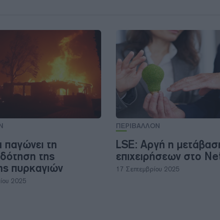
Ν
ΠΕΡΙΒΑΛΛΟΝ
 παγώνει τη
LSE: Αργή η μετάβασ
δότηση της
επιχειρήσεων στο Ne
ς πυρκαγιών
17 Σεπτεμβρίου 2025
ίου 2025