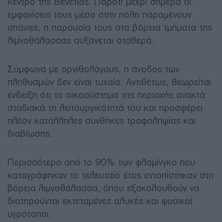
κέντρο της Βενετίας. Παρότι μέχρι σήμερα οι
εμφανίσεις τους μέσα στην πόλη παραμένουν
σπάνιες, η παρουσία τους στα βόρεια τμήματα της
λιμνοθάλασσας αυξάνεται σταθερά.
Σύμφωνα με ορνιθολόγους, η άνοδος των
πληθυσμών δεν είναι τυχαία. Αντιθέτως, θεωρείται
ένδειξη ότι το οικοσύστημα της περιοχής ανακτά
σταδιακά τη λειτουργικότητά του και προσφέρει
πλέον κατάλληλες συνθήκες τροφοληψίας και
διαβίωσης.
Περισσότερο από το 90% των φλαμίνγκο που
καταγράφηκαν το τελευταίο έτος εντοπίστηκαν στη
βόρεια λιμνοθάλασσα, όπου εξακολουθούν να
διατηρούνται εκτεταμένες αλυκές και φυσικοί
υγρότοποι.