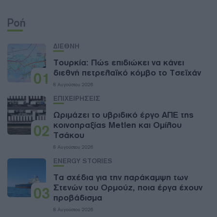
Ροή
ΔΙΕΘΝΗ
Τουρκία: Πώς επιδιώκει να κάνει
διεθνή πετρελαϊκό κόμβο το Τσεϊχάν
01
8 Αυγούστου 2026
ΕΠΙΧΕΙΡΗΣΕΙΣ
Ωριμάζει το υβριδικό έργο ΑΠΕ της
κοινοπραξίας Metlen και Ομίλου
02
Τσάκου
8 Αυγούστου 2026
ENERGY STORIES
Τα σχέδια για την παράκαμψη των
Στενών του Ορμούζ, ποια έργα έχουν
03
προβάδισμα
8 Αυγούστου 2026