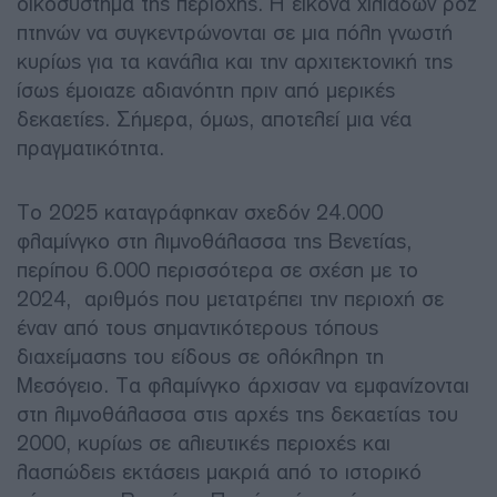
οικοσύστημα της περιοχής. Η εικόνα χιλιάδων ροζ
πτηνών να συγκεντρώνονται σε μια πόλη γνωστή
κυρίως για τα κανάλια και την αρχιτεκτονική της
ίσως έμοιαζε αδιανόητη πριν από μερικές
δεκαετίες. Σήμερα, όμως, αποτελεί μια νέα
πραγματικότητα.
Το 2025 καταγράφηκαν σχεδόν 24.000
φλαμίνγκο στη λιμνοθάλασσα της Βενετίας,
περίπου 6.000 περισσότερα σε σχέση με το
2024, αριθμός που μετατρέπει την περιοχή σε
έναν από τους σημαντικότερους τόπους
διαχείμασης του είδους σε ολόκληρη τη
Μεσόγειο. Τα φλαμίνγκο άρχισαν να εμφανίζονται
στη λιμνοθάλασσα στις αρχές της δεκαετίας του
2000, κυρίως σε αλιευτικές περιοχές και
λασπώδεις εκτάσεις μακριά από το ιστορικό