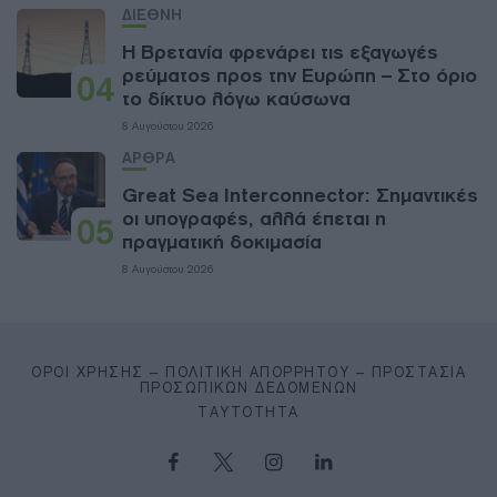
ΔΙΕΘΝΗ
Η Βρετανία φρενάρει τις εξαγωγές
ρεύματος προς την Ευρώπη – Στο όριο
04
το δίκτυο λόγω καύσωνα
8 Αυγούστου 2026
ΑΡΘΡΑ
Great Sea Interconnector: Σημαντικές
οι υπογραφές, αλλά έπεται η
05
πραγματική δοκιμασία
8 Αυγούστου 2026
ΌΡΟΙ ΧΡΉΣΗΣ – ΠΟΛΙΤΙΚΉ ΑΠΟΡΡΉΤΟΥ – ΠΡΟΣΤΑΣΊΑ
ΠΡΟΣΩΠΙΚΏΝ ΔΕΔΟΜΈΝΩΝ
ΤΑΥΤΌΤΗΤΑ