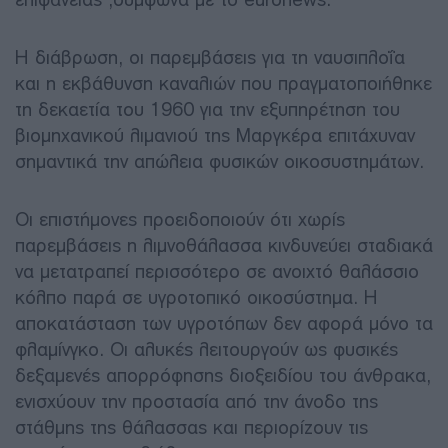
Η διάβρωση, οι παρεμβάσεις για τη ναυσιπλοΐα
και η εκβάθυνση καναλιών που πραγματοποιήθηκε
τη δεκαετία του 1960 για την εξυπηρέτηση του
βιομηχανικού λιμανιού της Μαργκέρα επιτάχυναν
σημαντικά την απώλεια φυσικών οικοσυστημάτων.
Οι επιστήμονες προειδοποιούν ότι χωρίς
παρεμβάσεις η λιμνοθάλασσα κινδυνεύει σταδιακά
να μετατραπεί περισσότερο σε ανοιχτό θαλάσσιο
κόλπο παρά σε υγροτοπικό οικοσύστημα. Η
αποκατάσταση των υγροτόπων δεν αφορά μόνο τα
φλαμίνγκο. Οι αλυκές λειτουργούν ως φυσικές
δεξαμενές απορρόφησης διοξειδίου του άνθρακα,
ενισχύουν την προστασία από την άνοδο της
στάθμης της θάλασσας και περιορίζουν τις