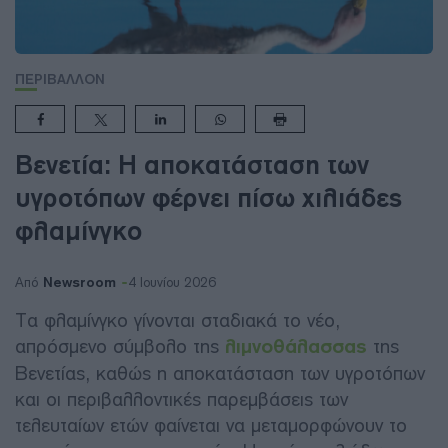
ΠΕΡΙΒΑΛΛΟΝ
Βενετία: Η αποκατάσταση των
υγροτόπων φέρνει πίσω χιλιάδες
φλαμίνγκο
Newsroom
Από
4 Ιουνίου 2026
Τα φλαμίνγκο γίνονται σταδιακά το νέο,
απρόσμενο σύμβολο της
λιμνοθάλασσας
της
Βενετίας, καθώς η αποκατάσταση των υγροτόπων
και οι περιβαλλοντικές παρεμβάσεις των
τελευταίων ετών φαίνεται να μεταμορφώνουν το