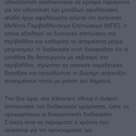
αδειοδότηση αναδεικνύεται σε κρίσιμο παράγοντα
για την υλοποίηση των μονάδων αφαλάτωσης.
«Κάθε έργο αφαλάτωσης απαιτεί την εκπόνηση
Μελέτης Περιβαλλοντικών Επιπτώσεων (ΜΠΕ), η
οποία αξιολογεί τις δυνητικές επιπτώσεις στο
περιβάλλον και καθορίζει τα απαραίτητα μέτρα
μετριασμού. Η διαδικασία αυτή διασφαλίζει ότι οι
μονάδες θα λειτουργούν με σεβασμό στο
περιβάλλον, τηρώντας τις σχετικές νομοθετικές
διατάξεις και προωθώντας τη βιώσιμη ανάπτυξη»,
επισημαίνουν πηγές με γνώση του θέματος.
Την ίδια ώρα, στο επίκεντρο τίθεται η ανάγκη
επιτάχυνσης των διαδικασιών ωρίμανσης, ώστε να
προχωρήσουν οι διαγωνιστικές διαδικασίες.
Στόχος είναι να περιοριστεί ο χρόνος που
απαιτείται για την προετοιμασία των