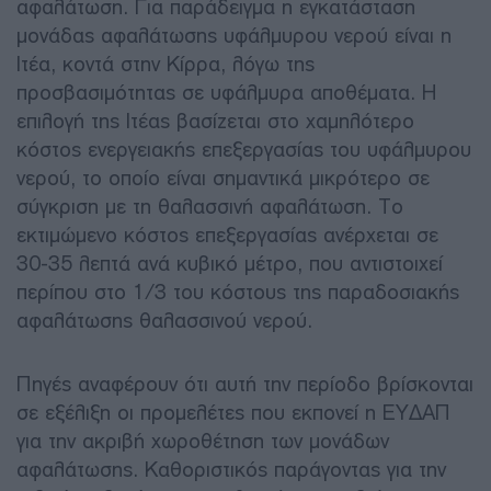
αφαλάτωση. Για παράδειγμα η εγκατάσταση
μονάδας αφαλάτωσης υφάλμυρου νερού είναι η
Ιτέα, κοντά στην Κίρρα, λόγω της
προσβασιμότητας σε υφάλμυρα αποθέματα. Η
επιλογή της Ιτέας βασίζεται στο χαμηλότερο
κόστος ενεργειακής επεξεργασίας του υφάλμυρου
νερού, το οποίο είναι σημαντικά μικρότερο σε
σύγκριση με τη θαλασσινή αφαλάτωση. Το
εκτιμώμενο κόστος επεξεργασίας ανέρχεται σε
30-35 λεπτά ανά κυβικό μέτρο, που αντιστοιχεί
περίπου στο 1/3 του κόστους της παραδοσιακής
αφαλάτωσης θαλασσινού νερού.
Πηγές αναφέρουν ότι αυτή την περίοδο βρίσκονται
σε εξέλιξη οι προμελέτες που εκπονεί η ΕΥΔΑΠ
για την ακριβή χωροθέτηση των μονάδων
αφαλάτωσης. Καθοριστικός παράγοντας για την