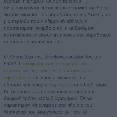
εξετάζει η ΕΥΔΑΠ. Οι αφαλατώσεις
αντιμετωπίζονται πλέον ως «στρατηγική εφεδρεία»
για την ενίσχυση της υδροδότησης της Αττικής, σε
μια περίοδο που η κλιματική αλλαγή, η
παρατεταμένη ανομβρία και η αυξανόμενη
κατανάλωση εντείνουν τις πιέσεις στο υδροδοτικό
σύστημα της πρωτεύουσας.
Ο Χάρης Σαχίνης, διευθύνων σύμβουλος της
ΕΥΔΑΠ,
αναφερόμενος πρόσφατα στο
ενδεχόμενο αξιοποίησης της τεχνολογίας
αφαλάτωσης
ως λύσης ενίσχυσης της
υδροδοτικής επάρκειας, τόνισε ότι η διαδικασία
θα μπορούσε να προχωρήσει με απλό και
διαφανή τρόπο μέσω διαγωνισμού. Όπως
χαρακτηριστικά ανέφερε στο πλαίσιο του
Workshop που διοργάνωσε το Τεχνικό