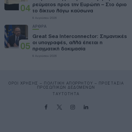
ρεύματος προς την Ευρώπη – Στο όριο
04
το δίκτυο λόγω καύσωνα
8 Αυγούστου 2026
ΑΡΘΡΑ
Great Sea Interconnector: Σημαντικές
οι υπογραφές, αλλά έπεται η
05
πραγματική δοκιμασία
8 Αυγούστου 2026
ΌΡΟΙ ΧΡΉΣΗΣ – ΠΟΛΙΤΙΚΉ ΑΠΟΡΡΉΤΟΥ – ΠΡΟΣΤΑΣΊΑ
ΠΡΟΣΩΠΙΚΏΝ ΔΕΔΟΜΈΝΩΝ
ΤΑΥΤΌΤΗΤΑ