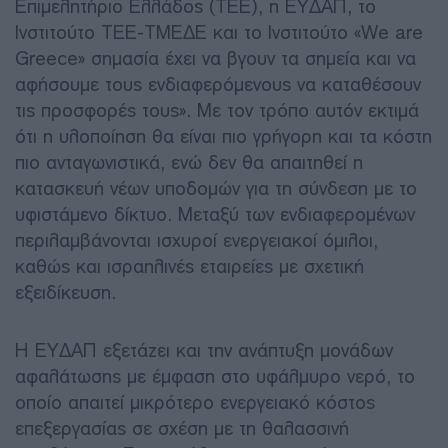
Επιμελητήριο Ελλάδος (ΤΕΕ), η ΕΥΔΑΠ, το
Ινστιτούτο ΤΕΕ-ΤΜΕΔΕ και το Ινστιτούτο «We are
Greece» σημασία έχει να βγουν τα σημεία και να
αφήσουμε τους ενδιαφερόμενους να καταθέσουν
τις προσφορές τους». Με τον τρόπο αυτόν εκτιμά
ότι η υλοποίηση θα είναι πιο γρήγορη και τα κόστη
πιο ανταγωνιστικά, ενώ δεν θα απαιτηθεί η
κατασκευή νέων υποδομών για τη σύνδεση με το
υφιστάμενο δίκτυο. Μεταξύ των ενδιαφερομένων
περιλαμβάνονται ισχυροί ενεργειακοί όμιλοι,
καθώς και ισραηλινές εταιρείες με σχετική
εξειδίκευση.
Η ΕΥΔΑΠ εξετάζει και την ανάπτυξη μονάδων
αφαλάτωσης με έμφαση στο υφάλμυρο νερό, το
οποίο απαιτεί μικρότερο ενεργειακό κόστος
επεξεργασίας σε σχέση με τη θαλασσινή