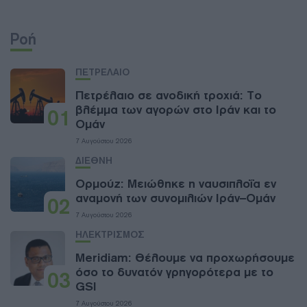
Ροή
ΠΕΤΡΕΛΑΙΟ
Πετρέλαιο σε ανοδική τροχιά: Το
βλέμμα των αγορών στο Ιράν και το
01
Ομάν
7 Αυγούστου 2026
ΔΙΕΘΝΗ
Ορμούζ: Μειώθηκε η ναυσιπλοΐα εν
αναμονή των συνομιλιών Ιράν–Ομάν
02
7 Αυγούστου 2026
ΗΛΕΚΤΡΙΣΜΟΣ
Meridiam: Θέλουμε να προχωρήσουμε
όσο το δυνατόν γρηγορότερα με το
03
GSI
7 Αυγούστου 2026