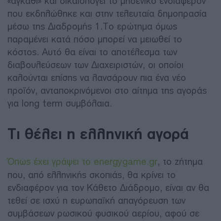
«αγκάθι» και δικαιολογεί το μηδενικό ενδιαφέρον
που εκδηλώθηκε και στην τελευταία δημοπρασία
μέσω της Διαδρομής 1.Το ερώτημα όμως
παραμένει κατά πόσο μπορεί να μειωθεί το
κόστος. Αυτό θα είναι το αποτέλεσμα των
διαβουλεύσεων των Διαχειριστών, οι οποίοι
καλούνται επίσης να λανσάρουν πια ένα νέο
προϊόν, ανταποκρινόμενοι στο αίτημα της αγοράς
για long term συμβόλαια.
Τι θέλει η ελληνική αγορά
Όπως έχει γράψει το energygame.gr
, το ζήτημα
που, από ελληνικής σκοπιάς, θα κρίνει το
ενδιαφέρον για τον Κάθετο Διάδρομο, είναι αν θα
τεθεί σε ισχύ η ευρωπαϊκή απαγόρευση των
συμβάσεων ρωσικού φυσικού αερίου, αφού σε