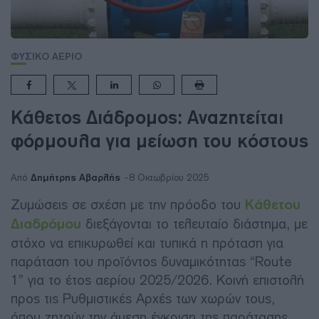
ΦΥΣΙΚΟ ΑΕΡΙΟ
Κάθετος Διάδρομος: Αναζητείται
φόρμουλα για μείωση του κόστους
Δημήτρης Αβαρλής
Από
8 Οκτωβρίου 2025
Ζυμώσεις σε σχέση με την πρόοδο του
Κάθετου
Διαδρόμου
διεξάγονται το τελευταίο διάστημα, με
στόχο να επικυρωθεί και τυπικά η πρόταση για
παράταση του προϊόντος δυναμικότητας “Route
1” για το έτος αερίου 2025/2026. Κοινή επιστολή
προς τις Ρυθμιστικές Αρχές των χωρών τους,
όπου ζητούν την άμεση έγκριση της παράτασης,