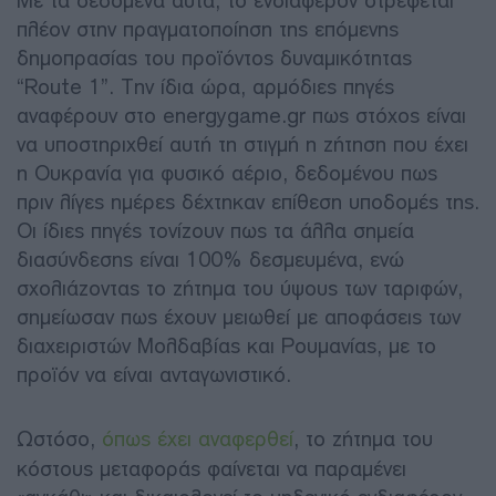
Με τα δεδομένα αυτά, το ενδιαφέρον στρέφεται
πλέον στην πραγματοποίηση της επόμενης
δημοπρασίας του προϊόντος δυναμικότητας
“Route 1”. Την ίδια ώρα, αρμόδιες πηγές
αναφέρουν στο energygame.gr πως στόχος είναι
να υποστηριχθεί αυτή τη στιγμή η ζήτηση που έχει
η Ουκρανία για φυσικό αέριο, δεδομένου πως
πριν λίγες ημέρες δέχτηκαν επίθεση υποδομές της.
Οι ίδιες πηγές τονίζουν πως τα άλλα σημεία
διασύνδεσης είναι 100% δεσμευμένα, ενώ
σχολιάζοντας το ζήτημα του ύψους των ταριφών,
σημείωσαν πως έχουν μειωθεί με αποφάσεις των
διαχειριστών Μολδαβίας και Ρουμανίας, με το
προϊόν να είναι ανταγωνιστικό.
Ωστόσο,
όπως έχει αναφερθεί
, το ζήτημα του
κόστους μεταφοράς φαίνεται να παραμένει