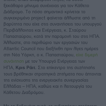
ξεκάθαρο μήνυμα συνέχειας για τον Κάθετο
Διάδρομο. Το πόσο σημαντικό κρίνεται το
συγκεκριμένο project φαίνεται άλλωστε από τη
βαρύτητα που είχε στις συναντήσεις του υπουργού
Περιβάλλοντος και Ενέργειας, κ. Σταύρου
Παπασταύρου, κατά την παραμονή του στις ΗΠΑ.
Άλλωστε, στο περιθώριο των εργασιών του
Atlantic Council που διεξήχθη πριν λίγες ημέρες
στη Νέα Υόρκη, ο κ. Παπασταύρου,
είχε διμερή
συνάντηση
με τον Υπουργό Ενέργειας των
ΗΠΑ,
Κρις Ράιτ.
Στο επίκεντρο της συζήτησής
τους βρέθηκαν στρατηγικά ζητήματα που άπτονται
της ενίσχυσης της ενεργειακής συνεργασίας
Ελλάδας – ΗΠΑ, καθώς και η λειτουργία του
Κάθετου Διαδρόμου.