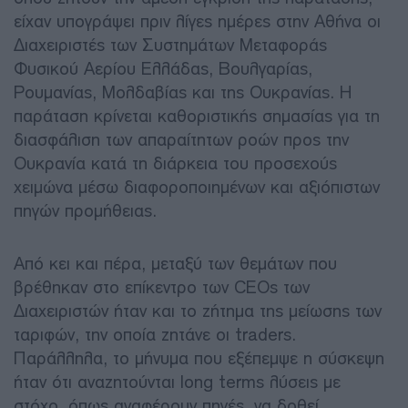
είχαν υπογράψει πριν λίγες ημέρες στην Αθήνα οι
Διαχειριστές των Συστημάτων Μεταφοράς
Φυσικού Αερίου Ελλάδας, Βουλγαρίας,
Ρουμανίας, Μολδαβίας και της Ουκρανίας. Η
παράταση κρίνεται καθοριστικής σημασίας για τη
διασφάλιση των απαραίτητων ροών προς την
Ουκρανία κατά τη διάρκεια του προσεχούς
χειμώνα μέσω διαφοροποιημένων και αξιόπιστων
πηγών προμήθειας.
Από κει και πέρα, μεταξύ των θεμάτων που
βρέθηκαν στο επίκεντρο των CEOs των
Διαχειριστών ήταν και το ζήτημα της μείωσης των
ταριφών, την οποία ζητάνε οι traders.
Παράλληλα, το μήνυμα που εξέπεμψε η σύσκεψη
ήταν ότι αναζητούνται long terms λύσεις με
στόχο, όπως αναφέρουν πηγές, να δοθεί