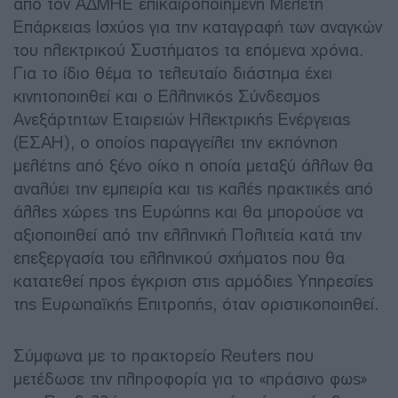
από τον ΑΔΜΗΕ επικαιροποιημένη Μελέτη
Επάρκειας Ισχύος για την καταγραφή των αναγκών
του ηλεκτρικού Συστήματος τα επόμενα χρόνια.
Για το ίδιο θέμα το τελευταίο διάστημα έχει
κινητοποιηθεί και ο Ελληνικός Σύνδεσμος
Ανεξάρτητων Εταιρειών Ηλεκτρικής Ενέργειας
(ΕΣΑΗ), ο οποίος παραγγείλει την εκπόνηση
μελέτης από ξένο οίκο η οποία μεταξύ άλλων θα
αναλύει την εμπειρία και τις καλές πρακτικές από
άλλες χώρες της Ευρώπης και θα μπορούσε να
αξιοποιηθεί από την ελληνική Πολιτεία κατά την
επεξεργασία του ελληνικού σχήματος που θα
κατατεθεί προς έγκριση στις αρμόδιες Υπηρεσίες
της Ευρωπαϊκής Επιτροπής, όταν οριστικοποιηθεί.
Σύμφωνα με το πρακτορείο Reuters που
μετέδωσε την πληροφορία για το «πράσινο φως»