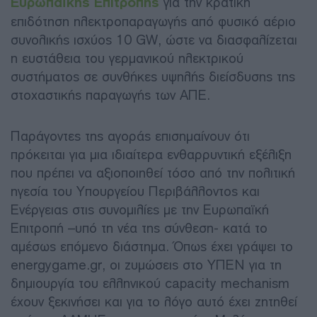
Ευρωπαϊκής Επιτροπής
για την κρατική
επιδότηση ηλεκτροπαραγωγής από φυσικό αέριο
συνολικής ισχύος 10 GW, ώστε να διασφαλίζεται
η ευστάθεια του γερμανικού ηλεκτρικού
συστήματος σε συνθήκες υψηλής διείσδυσης της
στοχαστικής παραγωγής των ΑΠΕ.
Παράγοντες της αγοράς επισημαίνουν ότι
πρόκειται για μια ιδιαίτερα ενθαρρυντική εξέλιξη
που πρέπει να αξιοποιηθεί τόσο από την πολιτική
ηγεσία του Υπουργείου Περιβάλλοντος και
Ενέργειας στις συνομιλίες με την Ευρωπαϊκή
Επιτροπή –υπό τη νέα της σύνθεση- κατά το
αμέσως επόμενο διάστημα. Όπως έχει γράψει το
energygame.gr, οι ζυμώσεις στο ΥΠΕΝ για τη
δημιουργία του ελληνικού capacity mechanism
έχουν ξεκινήσει και για το λόγο αυτό έχει ζητηθεί