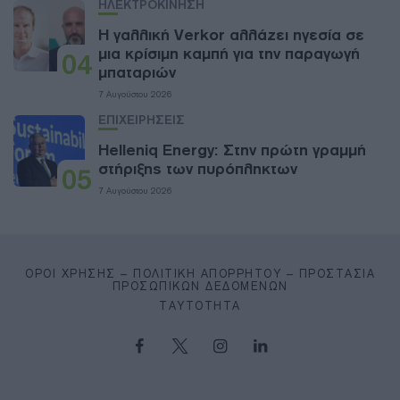
ΗΛΕΚΤΡΟΚΙΝΗΣΗ
Η γαλλική Verkor αλλάζει ηγεσία σε
μια κρίσιμη καμπή για την παραγωγή
04
μπαταριών
7 Αυγούστου 2026
ΕΠΙΧΕΙΡΗΣΕΙΣ
Helleniq Energy: Στην πρώτη γραμμή
στήριξης των πυρόπληκτων
05
7 Αυγούστου 2026
ΌΡΟΙ ΧΡΉΣΗΣ – ΠΟΛΙΤΙΚΉ ΑΠΟΡΡΉΤΟΥ – ΠΡΟΣΤΑΣΊΑ
ΠΡΟΣΩΠΙΚΏΝ ΔΕΔΟΜΈΝΩΝ
ΤΑΥΤΌΤΗΤΑ