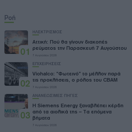
Ροή
ΗΛΕΚΤΡΙΣΜΟΣ
Αττική: Πού θα γίνουν διακοπές
ρεύματος την Παρασκευή 7 Αυγούστου
01
7 Αυγούστου 2026
ΕΠΙΧΕΙΡΗΣΕΙΣ
Viohalco: “Φωτεινό” το μέλλον παρά
τις προκλήσεις, ο ρόλος του CBAM
02
7 Αυγούστου 2026
ΑΝΑΝΕΩΣΙΜΕΣ ΠΗΓΕΣ
Η Siemens Energy ξαναβλέπει κέρδη
από τα αιολικά της – Τα επόμενα
03
βήματα
7 Αυγούστου 2026