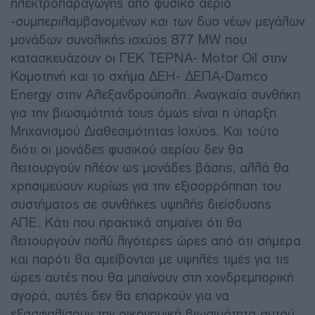
ηλεκτροπαραγωγής από φυσικό αέριο
-συμπεριλαμβανομένων και των δυο νέων μεγάλων
μονάδων συνολικής ισχύος 877 ΜW που
κατασκευάζουν οι ΓΕΚ ΤΕΡΝΑ- Motor Oil στην
Κομοτηνή και το σχήμα ΔΕΗ- ΔΕΠΑ-Damco
Energy στην Αλεξανδρούπολη. Αναγκαία συνθήκη
για την βιωσιμότητά τους όμως είναι η ύπαρξη
Μηχανισμού Διαθεσιμότητας Ισχύος. Και τούτο
διότι οι μονάδες φυσικού αερίου δεν θα
λειτουργούν πλέον ως μονάδες βάσης, αλλά θα
χρησιμεύουν κυρίως για την εξισορρόπηση του
συστήματος σε συνθήκες υψηλής διείσδυσης
ΑΠΕ. Κάτι που πρακτικά σημαίνει ότι θα
λειτουργούν πολύ λιγότερες ώρες από ότι σήμερα
και παρότι θα αμείβονται με υψηλές τιμές για τις
ώρες αυτές που θα μπαίνουν στη χονδρεμπορική
αγορά, αυτές δεν θα επαρκούν για να
εξασφαλίσουν την οικονομική βιωσιμότητα αυτού