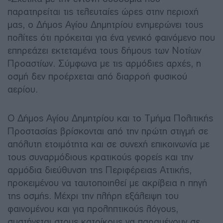
παρατηρείται τις τελευταίες ώρες στην περιοχή
μας, ο Δήμος Αγίου Δημητρίου ενημερώνει τους
πολίτες ότι πρόκειται για ένα γενικό φαινόμενο που
επηρεάζει εκτεταμένα τους δήμους των Νοτίων
Προαστίων. Σύμφωνα με τις αρμόδιες αρχές, η
οσμή δεν προέρχεται από διαρροή φυσικού
αερίου.
Ο Δήμος Αγίου Δημητρίου και το Τμήμα Πολιτικής
Προστασίας βρίσκονται από την πρώτη στιγμή σε
απόλυτη ετοιμότητα και σε συνεχή επικοινωνία με
τους συναρμόδιους κρατικούς φορείς και την
αρμόδια διεύθυνση της Περιφέρειας Αττικής,
προκειμένου να ταυτοποιηθεί με ακρίβεια η πηγή
της οσμής. Μέχρι την πλήρη εξάλειψη του
φαινομένου και για προληπτικούς λόγους,
συστήνεται στους κατοίκους να παραμένουν σε