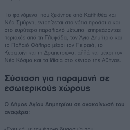
Το φαινόμενο, που ξεκίνησε από Καλλιθέα και
Νέα Σμύρνη, εντοπίζεται στα νότια προάστια και
στο ευρύτερο παραλιακό μέτωπο, επηρεάζοντας
περιοχές από τη Γλυφάδα, τον Άγιο Δημήτριο και
το Παλαιό Φάληρο μέχρι τον Πειραιά, το
Κερατσίνι και τη Δραπετσώνα, αλλά και μέχρι τον
Νέο Κόσμο και τα Ιλίσια στο κέντρο της Αθήνας.
Σύσταση για παραμονή σε
εσωτερικούς χώρους
Ο Δήμος Αγίου Δημητρίου σε ανακοίνωσή του
αναφέρει:
«Σχετικά με την έντονη δυσοσμία που