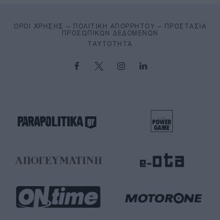
ΌΡΟΙ ΧΡΉΣΗΣ – ΠΟΛΙΤΙΚΉ ΑΠΟΡΡΉΤΟΥ – ΠΡΟΣΤΑΣΊΑ
ΠΡΟΣΩΠΙΚΏΝ ΔΕΔΟΜΈΝΩΝ
ΤΑΥΤΌΤΗΤΑ