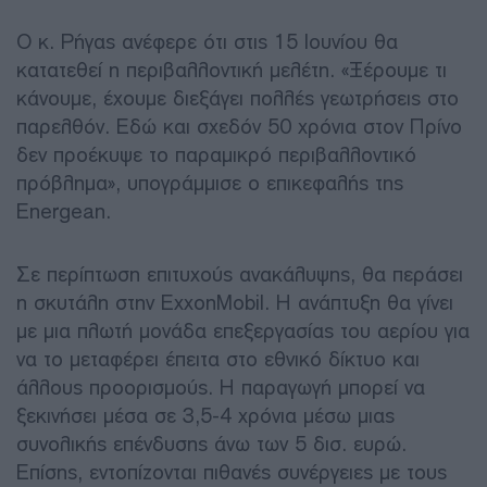
Ο κ. Ρήγας ανέφερε ότι στις 15 Ιουνίου θα
κατατεθεί η περιβαλλοντική μελέτη. «Ξέρουμε τι
κάνουμε, έχουμε διεξάγει πολλές γεωτρήσεις στο
παρελθόν. Εδώ και σχεδόν 50 χρόνια στον Πρίνο
δεν προέκυψε το παραμικρό περιβαλλοντικό
πρόβλημα», υπογράμμισε ο επικεφαλής της
Energean.
Σε περίπτωση επιτυχούς ανακάλυψης, θα περάσει
η σκυτάλη στην ExxonMobil. Η ανάπτυξη θα γίνει
με μια πλωτή μονάδα επεξεργασίας του αερίου για
να το μεταφέρει έπειτα στο εθνικό δίκτυο και
άλλους προορισμούς. Η παραγωγή μπορεί να
ξεκινήσει μέσα σε 3,5-4 χρόνια μέσω μιας
συνολικής επένδυσης άνω των 5 δισ. ευρώ.
Επίσης, εντοπίζονται πιθανές συνέργειες με τους