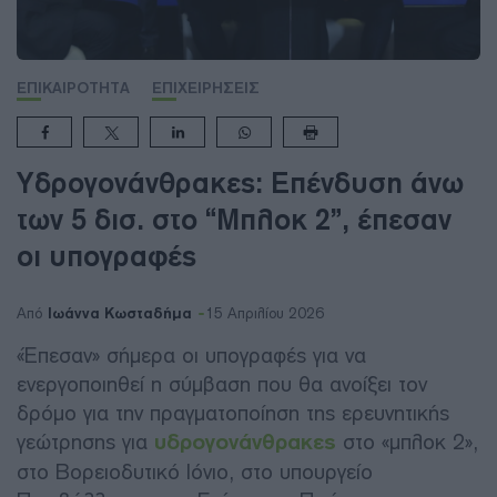
ΕΠΙΚΑΙΡΟΤΗΤΑ
ΕΠΙΧΕΙΡΗΣΕΙΣ
Υδρογονάνθρακες: Επένδυση άνω
των 5 δισ. στο “Μπλοκ 2”, έπεσαν
οι υπογραφές
Ιωάννα Κωσταδήμα
Από
15 Απριλίου 2026
«Έπεσαν» σήμερα οι υπογραφές για να
ενεργοποιηθεί η σύμβαση που θα ανοίξει τον
δρόμο για την πραγματοποίηση της ερευνητικής
γεώτρησης για
υδρογονάνθρακες
στο «μπλοκ 2»,
στο Βορειοδυτικό Ιόνιο, στο υπουργείο