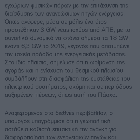
εγχώριων φυσικών πόρων με την επιτάχυνση της
διείσδυσης των ανανεώσιμων πηγών ενέργειας.
Όπως ανέφερε, μέσα σε μόλις ένα έτος
προστέθηκαν 3 GW νέας ισχύος από ΑΠΕ, με το
συνολικό δυναμικό να φτάνει σήμερα τα 18 GW,
έναντι 6,3 GW το 2019, γεγονός που αποτυπώνει
την ταχεία πρόοδο της ενεργειακής μετάβασης.
Στο ίδιο πλαίσιο, σημείωσε ότι η ωρίμανση της
αγοράς και η ενίσχυση του θεσμικού πλαισίου
συμβάλλουν στη διασφάλιση της ευστάθειας του
ηλεκτρικού συστήματος, ακόμη και σε περιόδους
αυξημένων πιέσεων, όπως αυτή του Πάσχα.
Αναφερόμενος στο διεθνές περιβάλλον, ο
υπουργός υπογράμμισε ότι η γεωπολιτική
αστάθεια καθιστά επιτακτική την ανάγκη για
διαφοροποίηση των ενεργειακών πηγών και