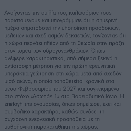
Ανοίγοντας την ομιλία του, καλωσόρισε τους
παριστάμενους και υπογράμμισε ότι η σημερινή
ημέρα σηματοδοτεί την υλοποίηση προσδοκιών,
μελετών και σχεδιασμών δεκαετιών, τονίζοντας ότι
η χώρα περνάει πλέον από τη θεωρία στην πράξη
στον τομέα των υδρογονανθράκων. Όπως
ανέφερε χαρακτηριστικά, από σήμερα ξεκινά η
αντίστροφη μέτρηση για την πρώτη ερευνητική
υπεράκτια γεώτρηση στη χώρα μετά από σχεδόν
μισό αιώνα, η οποία τοποθετείται χρονικά στα
μέσα Φεβρουαρίου του 2027 και συγκεκριμένα
στο στόχο «Ασωπός 1» στο Βορειοδυτικό Ιόνιο. Η
επιλογή της ονομασίας, όπως σημείωσε, έχει και
συμβολικό χαρακτήρα, καθώς συνδέει τη
σύγχρονη ενεργειακή προσπάθεια με τη
μυθολογική παρακαταθήκη της χώρας.