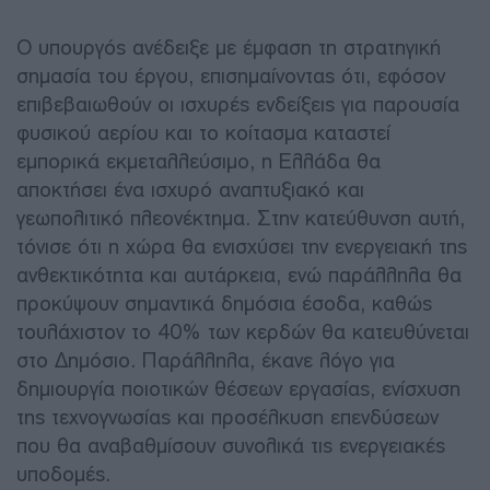
Ο υπουργός ανέδειξε με έμφαση τη στρατηγική
σημασία του έργου, επισημαίνοντας ότι, εφόσον
επιβεβαιωθούν οι ισχυρές ενδείξεις για παρουσία
φυσικού αερίου και το κοίτασμα καταστεί
εμπορικά εκμεταλλεύσιμο, η Ελλάδα θα
αποκτήσει ένα ισχυρό αναπτυξιακό και
γεωπολιτικό πλεονέκτημα. Στην κατεύθυνση αυτή,
τόνισε ότι η χώρα θα ενισχύσει την ενεργειακή της
ανθεκτικότητα και αυτάρκεια, ενώ παράλληλα θα
προκύψουν σημαντικά δημόσια έσοδα, καθώς
τουλάχιστον το 40% των κερδών θα κατευθύνεται
στο Δημόσιο. Παράλληλα, έκανε λόγο για
δημιουργία ποιοτικών θέσεων εργασίας, ενίσχυση
της τεχνογνωσίας και προσέλκυση επενδύσεων
που θα αναβαθμίσουν συνολικά τις ενεργειακές
υποδομές.