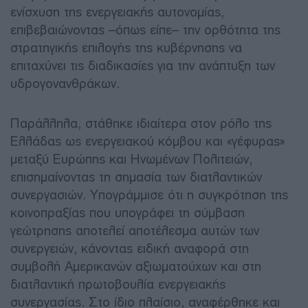
ενίσχυση της ενεργειακής αυτονομίας,
επιβεβαιώνοντας –όπως είπε– την ορθότητα της
στρατηγικής επιλογής της κυβέρνησης να
επιταχύνει τις διαδικασίες για την ανάπτυξη των
υδρογονανθράκων.
Παράλληλα, στάθηκε ιδιαίτερα στον ρόλο της
Ελλάδας ως ενεργειακού κόμβου και «γέφυρας»
μεταξύ Ευρώπης και Ηνωμένων Πολιτειών,
επισημαίνοντας τη σημασία των διατλαντικών
συνεργασιών. Υπογράμμισε ότι η συγκρότηση της
κοινοπραξίας που υπογράφει τη σύμβαση
γεώτρησης αποτελεί αποτέλεσμα αυτών των
συνεργειών, κάνοντας ειδική αναφορά στη
συμβολή Αμερικανών αξιωματούχων και στη
διατλαντική πρωτοβουλία ενεργειακής
συνεργασίας. Στο ίδιο πλαίσιο, αναφέρθηκε και