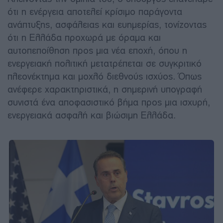
ότι η ενέργεια αποτελεί κρίσιμο παράγοντα
ανάπτυξης, ασφάλειας και ευημερίας, τονίζοντας
ότι η Ελλάδα προχωρά με όραμα και
αυτοπεποίθηση προς μια νέα εποχή, όπου η
ενεργειακή πολιτική μετατρέπεται σε συγκριτικό
πλεονέκτημα και μοχλό διεθνούς ισχύος. Όπως
ανέφερε χαρακτηριστικά, η σημερινή υπογραφή
συνιστά ένα αποφασιστικό βήμα προς μια ισχυρή,
ενεργειακά ασφαλή και βιώσιμη Ελλάδα.