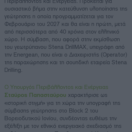
Περιβάλλοντος και Ενέργειας. Πρόκειται για
ουσιαστικό βήμα στην κατεύθυνση υλοποίησης της
γεώτρησης η οποία προγραμματίζεται για τον
Φεβρουάριο του 2027 και θα είναι η πρώτη, μετά
από περισσότερα από 40 χρόνια στον ελληνικό
χώρο. Η σύμβαση, που αφορά στην εκμίσθωση
του γεωτρύπανου Stena DrillMAX, υπεγράφη από
την Energean, που είναι ο Διαχειριστής (Operator)
της παραχώρησης και τη σουηδική εταιρεία Stena
Drilling.
Ο Υπουργός Περιβάλλοντος και Ενέργειας
Σταύρος Παπασταύρου
χαρακτήρισε ως
«ιστορική στιγμή» για τη χώρα την υπογραφή της
σύμβασης γεώτρησης στο Block 2 του
Βορειοδυτικού Ιονίου, συνδέοντας ευθέως την
εξέλιξη με τον εθνικό ενεργειακό σχεδιασμό της