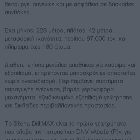
λειτουργεί συνεχώς και με ασφάλεια σε δύσκολες
συνθήκες.
Έχει μήκος: 228 μέτρα, πλάτος: 42 μέτρα,
μεταφορική ικανότητα: περίπου 97.000 τον. και
πλήρωμα έως 180 άτομα.
Διαθέτει επίσης μεγάλες αποθήκες για καύσιμα και
εξοπλισμό, επιτρέποντας μακροχρόνιες αποστολές
χωρίς ανεφοδιασμό. Περιλαμβάνει συστήματα
παραγωγής ενέργειας, βαρέα γερανοφόρα
μηχανήματα, εξειδικευμένο εξοπλισμό γεώτρησης
και δικλείδες περιβαλλοντικής προστασίας.
Το Stena DrillMAX είναι το πρώτο γεωτρύπανο
που έλαβε την πιστοποίηση DNV «Abate (P)», για
τη μείωση εκπομπών και τη βελτίωση ενεργειακής