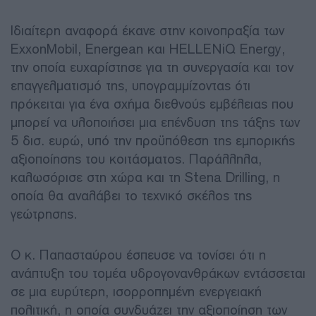
Ιδιαίτερη αναφορά έκανε στην κοινοπραξία των
ExxonMobil, Energean και HELLENiQ Energy,
την οποία ευχαρίστησε για τη συνεργασία και τον
επαγγελματισμό της, υπογραμμίζοντας ότι
πρόκειται για ένα σχήμα διεθνούς εμβέλειας που
μπορεί να υλοποιήσει μια επένδυση της τάξης των
5 δισ. ευρώ, υπό την προϋπόθεση της εμπορικής
αξιοποίησης του κοιτάσματος. Παράλληλα,
καλωσόρισε στη χώρα και τη Stena Drilling, η
οποία θα αναλάβει το τεχνικό σκέλος της
γεώτρησης.
Ο κ. Παπασταύρου έσπευσε να τονίσει ότι η
ανάπτυξη του τομέα υδρογονανθράκων εντάσσεται
σε μια ευρύτερη, ισορροπημένη ενεργειακή
πολιτική, η οποία συνδυάζει την αξιοποίηση των