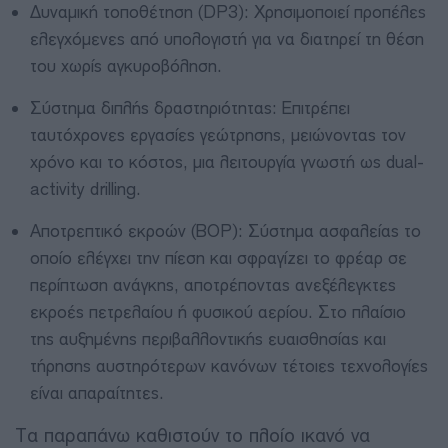
Δυναμική τοποθέτηση (DP3): Χρησιμοποιεί προπέλες
ελεγχόμενες από υπολογιστή για να διατηρεί τη θέση
του χωρίς αγκυροβόληση.
Σύστημα διπλής δραστηριότητας: Επιτρέπει
ταυτόχρονες εργασίες γεώτρησης, μειώνοντας τον
χρόνο και το κόστος, μια λειτουργία γνωστή ως dual-
activity drilling.
Αποτρεπτικό εκροών (BOP): Σύστημα ασφαλείας το
οποίο ελέγχει την πίεση και σφραγίζει το φρέαρ σε
περίπτωση ανάγκης, αποτρέποντας ανεξέλεγκτες
εκροές πετρελαίου ή φυσικού αερίου. Στο πλαίσιο
της αυξημένης περιβαλλοντικής ευαισθησίας και
τήρησης αυστηρότερων κανόνων τέτοιες τεχνολογίες
είναι απαραίτητες.
Τα παραπάνω καθιστούν το πλοίο ικανό να