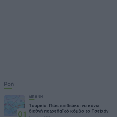
Ροή
ΔΙΕΘΝΗ
Τουρκία: Πώς επιδιώκει να κάνει
διεθνή πετρελαϊκό κόμβο το Τσεϊχάν
01