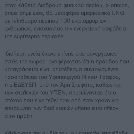
στον Κάθετο Διάδρομο φυσικού αερίου, ο οποίος,
όπως σημείωσε, θα μεταφέρει αμερικανικό LNG
σε πληθυσμό περίπου 100 εκατομμυρίων
ανθρώπων, ενισχύοντας την ενεργειακή ασφάλεια
της ευρύτερης περιοχής.
Ιδιαίτερη μνεία έκανε επίσης στις συνεργασίες
εντός της χώρας, αναφέροντας ότι η πρόοδος που
καταγράφεται είναι αποτέλεσμα συντονισμένης
προσπάθειας του Υφυπουργού Νίκου Τσάφου,
της ΕΔΕΥΕΠ, υπό τον Άρη Στεφάτο, καθώς και
των στελεχών του ΥΠΕΝ, σημειώνοντας ότι ο
στόχος που είχε τεθεί πριν από έναν χρόνο για
επιτάχυνση των διαδικασιών υλοποιείται πλέον
στην πράξη.
Κλείνοντας την ομιλία του, ο υπουργός επανέλαβε