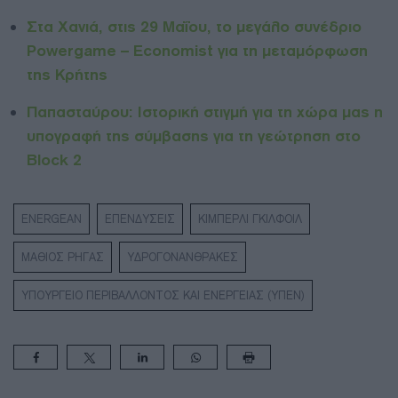
Στα Χανιά, στις 29 Μαΐου, το μεγάλο συνέδριο
Powergame – Economist για τη μεταμόρφωση
της Κρήτης
Παπασταύρου: Ιστορική στιγμή για τη χώρα μας η
υπογραφή της σύμβασης για τη γεώτρηση στο
Block 2
ENERGEAN
ΕΠΕΝΔΥΣΕΙΣ
ΚΙΜΠΕΡΛΙ ΓΚΙΛΦΟΙΛ
ΜΑΘΙΟΣ ΡΗΓΑΣ
ΥΔΡΟΓΟΝΑΝΘΡΑΚΕΣ
ΥΠΟΥΡΓΕΙΟ ΠΕΡΙΒΑΛΛΟΝΤΟΣ ΚΑΙ ΕΝΕΡΓΕΙΑΣ (ΥΠΕΝ)