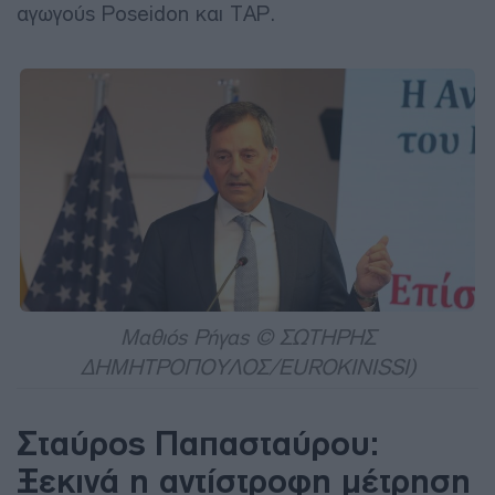
αγωγούς Poseidon και ΤΑΡ.
Μαθιός Ρήγας © ΣΩΤΗΡΗΣ
ΔΗΜΗΤΡΟΠΟΥΛΟΣ/EUROKINISSI)
Σταύρος Παπασταύρου:
Ξεκινά η αντίστροφη μέτρηση