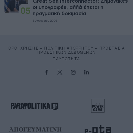
Great Sea Interconnector: Σημαντικές
οι υπογραφές, αλλά έπεται η
05
πραγματική δοκιμασία
8 Αυγούστου 2026
ΌΡΟΙ ΧΡΉΣΗΣ – ΠΟΛΙΤΙΚΉ ΑΠΟΡΡΉΤΟΥ – ΠΡΟΣΤΑΣΊΑ
ΠΡΟΣΩΠΙΚΏΝ ΔΕΔΟΜΈΝΩΝ
ΤΑΥΤΌΤΗΤΑ