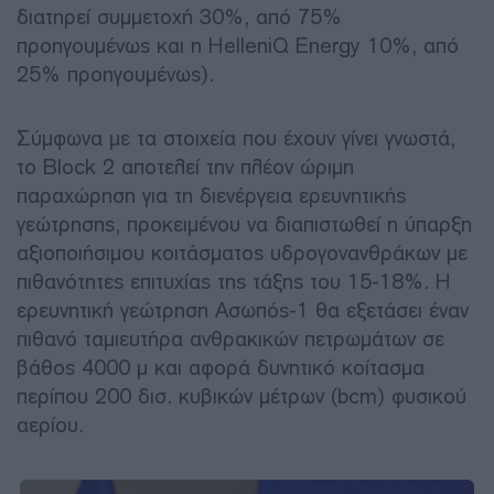
διατηρεί συμμετοχή 30%, από 75%
προηγουμένως και η HelleniQ Energy 10%, από
25% προηγουμένως).
Σύμφωνα με τα στοιχεία που έχουν γίνει γνωστά,
το Block 2 αποτελεί την πλέον ώριμη
παραχώρηση για τη διενέργεια ερευνητικής
γεώτρησης, προκειμένου να διαπιστωθεί η ύπαρξη
αξιοποιήσιμου κοιτάσματος υδρογονανθράκων με
πιθανότητες επιτυχίας της τάξης του 15-18%. Η
ερευνητική γεώτρηση Ασωπός-1 θα εξετάσει έναν
πιθανό ταμιευτήρα ανθρακικών πετρωμάτων σε
βάθος 4000 μ και αφορά δυνητικό κοίτασμα
περίπου 200 δισ. κυβικών μέτρων (bcm) φυσικού
αερίου.