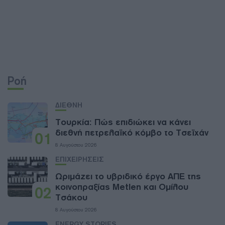
Ροή
ΔΙΕΘΝΗ
Τουρκία: Πώς επιδιώκει να κάνει
διεθνή πετρελαϊκό κόμβο το Τσεϊχάν
01
8 Αυγούστου 2026
ΕΠΙΧΕΙΡΗΣΕΙΣ
Ωριμάζει το υβριδικό έργο ΑΠΕ της
κοινοπραξίας Metlen και Ομίλου
02
Τσάκου
8 Αυγούστου 2026
ENERGY STORIES