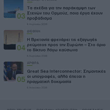
Τα σχέδια για την παράκαμψη των
Στενών του Ορμούζ, ποια έργα έχουν
03
προβάδισμα
8 Αυγούστου 2026
ΔΙΕΘΝΗ
Η Βρετανία φρενάρει τις εξαγωγές
ρεύματος προς την Ευρώπη – Στο όριο
04
το δίκτυο λόγω καύσωνα
8 Αυγούστου 2026
ΑΡΘΡΑ
Great Sea Interconnector: Σημαντικές
οι υπογραφές, αλλά έπεται η
05
πραγματική δοκιμασία
8 Αυγούστου 2026