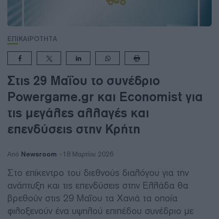
ΕΠΙΚΑΙΡΟΤΗΤΑ
Στις 29 Μαΐου το συνέδριο
Powergame.gr και Economist για
τις μεγάλες αλλαγές και
επενδύσεις στην Κρήτη
Newsroom
Από
18 Μαρτίου 2026
Στο επίκεντρο του διεθνούς διαλόγου για την
ανάπτυξη και τις επενδύσεις στην Ελλάδα θα
βρεθούν στις 29 Μαΐου τα Χανιά τα οποία
φιλοξενούν ένα υψηλού επιπέδου συνέδριο με