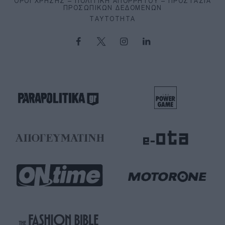
ΌΡΟΙ ΧΡΉΣΗΣ – ΠΟΛΙΤΙΚΉ ΑΠΟΡΡΉΤΟΥ – ΠΡΟΣΤΑΣΊΑ
ΠΡΟΣΩΠΙΚΏΝ ΔΕΔΟΜΈΝΩΝ
ΤΑΥΤΌΤΗΤΑ