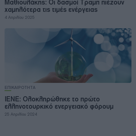
Μαθιουλάκης: Οι δασμοί Τραμπ πιέζουν
χαμηλότερα τις τιμές ενέργειας
4 Απριλίου 2025
ΕΠΙΚΑΙΡΟΤΗΤΑ
ΙΕΝΕ: Ολοκληρώθηκε το πρώτο
ελληνοτουρκικό ενεργειακό φόρουμ
25 Απριλίου 2024