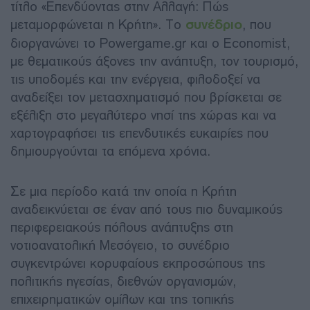
τίτλο «Επενδύοντας στην Αλλαγή: Πώς
μεταμορφώνεται η Κρήτη». Το
συνέδριο
, που
διοργανώνει το Powergame.gr και ο Economist,
με θεματικούς άξονες την ανάπτυξη, τον τουρισμό,
τις υποδομές και την ενέργεια, φιλοδοξεί να
αναδείξει τον μετασχηματισμό που βρίσκεται σε
εξέλιξη στο μεγαλύτερο νησί της χώρας και να
χαρτογραφήσει τις επενδυτικές ευκαιρίες που
δημιουργούνται τα επόμενα χρόνια.
Σε μια περίοδο κατά την οποία η Κρήτη
αναδεικνύεται σε έναν από τους πιο δυναμικούς
περιφερειακούς πόλους ανάπτυξης στη
νοτιοανατολική Μεσόγειο, το συνέδριο
συγκεντρώνει κορυφαίους εκπροσώπους της
πολιτικής ηγεσίας, διεθνών οργανισμών,
επιχειρηματικών ομίλων και της τοπικής