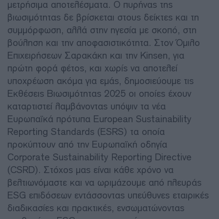
μετρήσιμα αποτελέσματα. Ο πυρήνας της
βιωσιμότητας δε βρίσκεται στους δείκτες και τη
συμμόρφωση, αλλά στην ηγεσία με σκοπό, στη
βούληση και την αποφασιστικότητα. Στον Όμιλο
Επιχειρήσεων Σαρακάκη και την Kinsen, για
πρώτη φορά φέτος, και χωρίς να αποτελεί
υποχρέωση ακόμα για εμάς, δημοσιεύουμε τις
Εκθέσεις Βιωσιμότητας 2025 οι οποίες έχουν
καταρτιστεί λαμβάνοντας υπόψιν τα νέα
Ευρωπαϊκά πρότυπα European Sustainability
Reporting Standards (ESRS) τα οποία
προκύπτουν από την Ευρωπαϊκή οδηγία
Corporate Sustainability Reporting Directive
(CSRD). Στόχος μας είναι κάθε χρόνο να
βελτιωνόμαστε και να ωριμάζουμε από πλευράς
ESG επιδόσεων εντάσσοντας υπεύθυνες εταιρικές
διαδικασίες και πρακτικές, ενσωματώνοντας