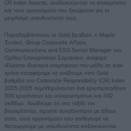
CR Index Awards, αναδεικνύοντας τις επιχειρήσεις
και τους οργανισμούς που ξεχώρισαν για τη
μετρήσιμη υπευθυνότητά τους.
Παραλαμβάνοντας το Gold βραβείο, η Μαρία
Ξυτάκη, Group Corporate Affairs,
Communications and ESG Senior Manager του
Ομίλου Επιχειρήσεων Σαρακάκη, ανέφερε:
«Είμαστε ιδιαίτερα υπερήφανοι που μόλις σε έναν
χρόνο καταφέραμε να ανέβουμε στην Gold
βαθμίδα του Corporate Responsibility (CR) Index
2025-2026 συμπληρώνοντας ένα ερωτηματολόγιο
500 ερωτήσεων και υποερωτημάτων και 342
σελίδων. Νιώθουμε ότι στο ταξίδι της
βιωσιμότητας, είμαστε συνοδοιπόροι με όλους
εσάς, τους οργανισμούς που επιλέγουμε να
λειτουργούμε με υπευθυνότητα επιδεικνύοντας