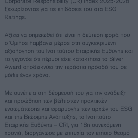
Corporate Responsibility (CR) Index 2025-2026
ξεχωρίζοντας για τις επιδόσεις του στα ESG
Ratings.
Αξίζει να σημειωθεί ότι είναι η δεύτερη φορά που
ο Όμιλος λαμβάνει μέρος στη συγκεκριμένη
αξιολόγηση του Ινστιτούτου Εταιρικής Ευθύνης και
το γεγονός ότι πέρυσι είχε κατακτήσει το Silver
Award αποδεικνύει την τεράστια πρόοδό του σε
μόλις έναν χρόνο.
Με συνέπεια στη δέσμευσή του για την ανάδειξη
και προώθηση των βέλτιστων πρακτικών
ενσωμάτωσης και εφαρμογής των αρχών του ESG
και της Βιώσιμης Ανάπτυξης, το Ινστιτούτο
Εταιρικής Ευθύνης – CRI, για 18η συνεχόμενη
χρονιά, διοργάνωσε με επιτυχία τον ετήσιο θεσμό