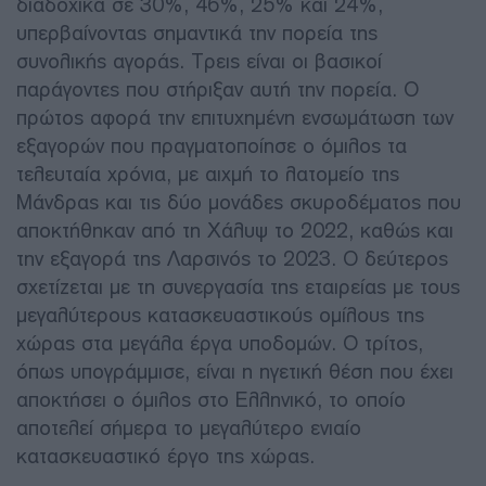
διαδοχικά σε 30%, 46%, 25% και 24%,
υπερβαίνοντας σημαντικά την πορεία της
συνολικής αγοράς. Τρεις είναι οι βασικοί
παράγοντες που στήριξαν αυτή την πορεία. Ο
πρώτος αφορά την επιτυχημένη ενσωμάτωση των
εξαγορών που πραγματοποίησε ο όμιλος τα
τελευταία χρόνια, με αιχμή το λατομείο της
Μάνδρας και τις δύο μονάδες σκυροδέματος που
αποκτήθηκαν από τη Χάλυψ το 2022, καθώς και
την εξαγορά της Λαρσινός το 2023. Ο δεύτερος
σχετίζεται με τη συνεργασία της εταιρείας με τους
μεγαλύτερους κατασκευαστικούς ομίλους της
χώρας στα μεγάλα έργα υποδομών. Ο τρίτος,
όπως υπογράμμισε, είναι η ηγετική θέση που έχει
αποκτήσει ο όμιλος στο Ελληνικό, το οποίο
αποτελεί σήμερα το μεγαλύτερο ενιαίο
κατασκευαστικό έργο της χώρας.