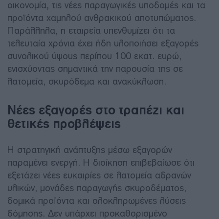
οικονομία, τις νέες παραγωγικές υποδομές και τα
προϊόντα χαμηλού ανθρακικού αποτυπώματος.
Παράλληλα, η εταιρεία υπενθυμίζει ότι τα
τελευταία χρόνια έχει ήδη υλοποιήσει εξαγορές
συνολικού ύψους περίπου 100 εκατ. ευρώ,
ενισχύοντας σημαντικά την παρουσία της σε
λατομεία, σκυρόδεμα και ανακύκλωση.
Νέες εξαγορές στο τραπέζι και
θετικές προβλέψεις
Η στρατηγική ανάπτυξης μέσω εξαγορών
παραμένει ενεργή. Η διοίκηση επιβεβαίωσε ότι
εξετάζει νέες ευκαιρίες σε λατομεία αδρανών
υλικών, μονάδες παραγωγής σκυροδέματος,
δομικά προϊόντα και ολοκληρωμένες λύσεις
δόμησης. Δεν υπάρχει προκαθορισμένο