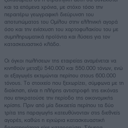
και τα επόμενα χρόνια, με στόχο τόσο την
περαιτέρω γεωγραφική διεύρυνση του
αποτυπώματος του Ομίλου στην ελληνική αγορά
όσο και την ενίσχυση του χαρτοφυλακίου του με
συμπληρωματικά προϊόντα και λύσεις για τον
κατασκευαστικό κλάδο.
Οι όγκοι πωλήσεων της εταιρείας αναμένεται να
κινηθούν μεταξύ 540.000 και 550.000 τόνων, ενώ
οι εξαγωγές εκτιμώνται περίπου στους 600.000
τόνους. Το στοιχείο που ξεχωρίζει, σύμφωνα με τη
διοίκηση, είναι η πλήρης αντιστροφή της εικόνας
που επικρατούσε την περίοδο της οικονομικής
κρίσης. Πριν από μία δεκαετία περίπου τα δύο
τρίτα της παραγωγής κατευθύνονταν στις διεθνείς
αγορές, καθώς η εγχώρια κατασκευαστική
δραστηριότητα είχε καταρρεύσει. Σήμερα