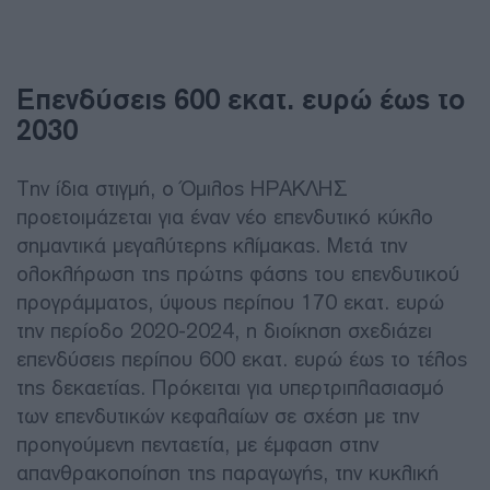
Επενδύσεις 600 εκατ. ευρώ έως το
2030
Την ίδια στιγμή, ο Όμιλος ΗΡΑΚΛΗΣ
προετοιμάζεται για έναν νέο επενδυτικό κύκλο
σημαντικά μεγαλύτερης κλίμακας. Μετά την
ολοκλήρωση της πρώτης φάσης του επενδυτικού
προγράμματος, ύψους περίπου 170 εκατ. ευρώ
την περίοδο 2020-2024, η διοίκηση σχεδιάζει
επενδύσεις περίπου 600 εκατ. ευρώ έως το τέλος
της δεκαετίας. Πρόκειται για υπερτριπλασιασμό
των επενδυτικών κεφαλαίων σε σχέση με την
προηγούμενη πενταετία, με έμφαση στην
απανθρακοποίηση της παραγωγής, την κυκλική