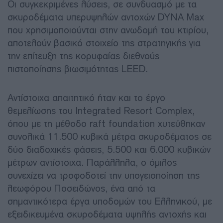
Οι συγκεκριμένες λύσεις, σε συνδυασμό με τα
σκυροδέματα υπερυψηλών αντοχών DYNA Max
που χρησιμοποιούνται στην ανωδομή του κτιρίου,
αποτελούν βασικό στοιχείο της στρατηγικής για
την επίτευξη της κορυφαίας διεθνούς
πιστοποίησης βιωσιμότητας LEED.
Αντίστοιχα απαιτητικό ήταν και το έργο
θεμελίωσης του Integrated Resort Complex,
όπου με τη μέθοδο raft foundation χυτεύθηκαν
συνολικά 11.500 κυβικά μέτρα σκυροδέματος σε
δύο διαδοχικές φάσεις, 5.500 και 6.000 κυβικών
μέτρων αντίστοιχα. Παράλληλα, ο όμιλος
συνεχίζει να τροφοδοτεί την υπογειοποίηση της
λεωφόρου Ποσειδώνος, ένα από τα
σημαντικότερα έργα υποδομών του Ελληνικού, με
εξειδικευμένα σκυροδέματα υψηλής αντοχής και