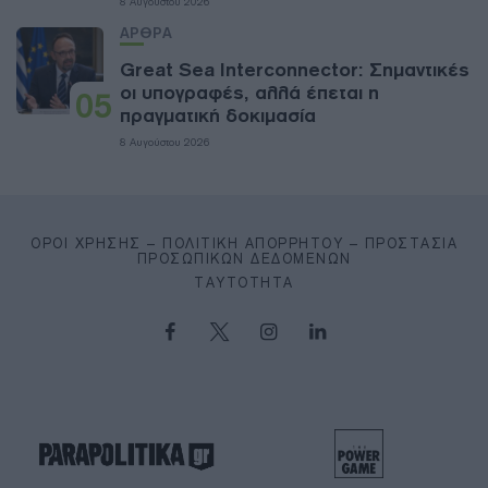
8 Αυγούστου 2026
ΑΡΘΡΑ
Great Sea Interconnector: Σημαντικές
οι υπογραφές, αλλά έπεται η
05
πραγματική δοκιμασία
8 Αυγούστου 2026
ΌΡΟΙ ΧΡΉΣΗΣ – ΠΟΛΙΤΙΚΉ ΑΠΟΡΡΉΤΟΥ – ΠΡΟΣΤΑΣΊΑ
ΠΡΟΣΩΠΙΚΏΝ ΔΕΔΟΜΈΝΩΝ
ΤΑΥΤΌΤΗΤΑ