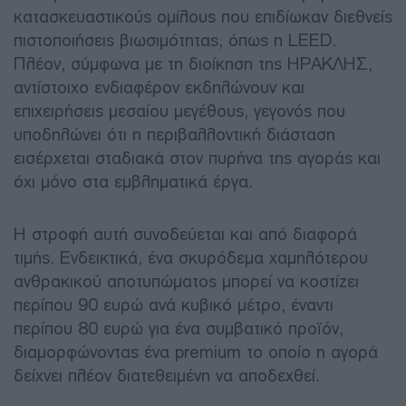
κατασκευαστικούς ομίλους που επιδίωκαν διεθνείς
πιστοποιήσεις βιωσιμότητας, όπως η LEED.
Πλέον, σύμφωνα με τη διοίκηση της ΗΡΑΚΛΗΣ,
αντίστοιχο ενδιαφέρον εκδηλώνουν και
επιχειρήσεις μεσαίου μεγέθους, γεγονός που
υποδηλώνει ότι η περιβαλλοντική διάσταση
εισέρχεται σταδιακά στον πυρήνα της αγοράς και
όχι μόνο στα εμβληματικά έργα.
Η στροφή αυτή συνοδεύεται και από διαφορά
τιμής. Ενδεικτικά, ένα σκυρόδεμα χαμηλότερου
ανθρακικού αποτυπώματος μπορεί να κοστίζει
περίπου 90 ευρώ ανά κυβικό μέτρο, έναντι
περίπου 80 ευρώ για ένα συμβατικό προϊόν,
διαμορφώνοντας ένα premium το οποίο η αγορά
δείχνει πλέον διατεθειμένη να αποδεχθεί.