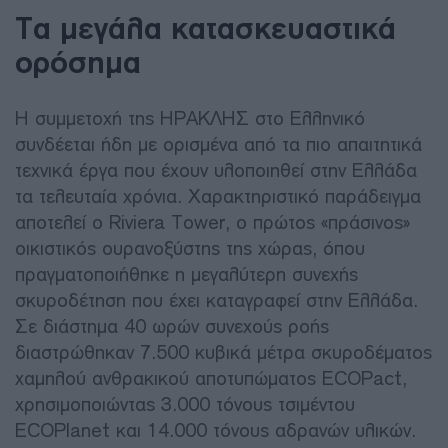
Τα μεγάλα κατασκευαστικά
ορόσημα
Η συμμετοχή της ΗΡΑΚΛΗΣ στο Ελληνικό
συνδέεται ήδη με ορισμένα από τα πιο απαιτητικά
τεχνικά έργα που έχουν υλοποιηθεί στην Ελλάδα
τα τελευταία χρόνια. Χαρακτηριστικό παράδειγμα
αποτελεί ο Riviera Tower, ο πρώτος «πράσινος»
οικιστικός ουρανοξύστης της χώρας, όπου
πραγματοποιήθηκε η μεγαλύτερη συνεχής
σκυροδέτηση που έχει καταγραφεί στην Ελλάδα.
Σε διάστημα 40 ωρών συνεχούς ροής
διαστρώθηκαν 7.500 κυβικά μέτρα σκυροδέματος
χαμηλού ανθρακικού αποτυπώματος ECOPact,
χρησιμοποιώντας 3.000 τόνους τσιμέντου
ECOPlanet και 14.000 τόνους αδρανών υλικών.