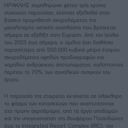
ΗΡΑΚΛΗΣ συμπληρώνει φέτος τρία χρόνια
συνεχούς παρουσίας, έχοντας εξελιχθεί στον
βασικό προμηθευτή σκυροδέματος της
μεγαλύτερης αστικής ανάπλασης που βρίσκεται
σήμερα σε εξέλιξη στην Ευρώπη. Από τον Ιούλιο
του 2023 έως σήμερα, ο όμιλος έχει διαθέσει
περισσότερα από 550.000 κυβικά μέτρα έτοιμου
σκυροδέματος υψηλών προδιαγραφών και
χαμηλού ανθρακικού αποτυπώματος, καλύπτοντας
περίπου το 70% των συνολικών αναγκών του
έργου.
Η παρουσία της εταιρείας εκτείνεται σε ολόκληρο
το φάσμα των κατασκευών που αναπτύσσονται
στο πρώην αεροδρόμιο, από τα έργα υποδομών
και την υπογειοποίηση της λεωφόρου Ποσειδώνος
έως το Integrated Resort Complex (IRC), τον