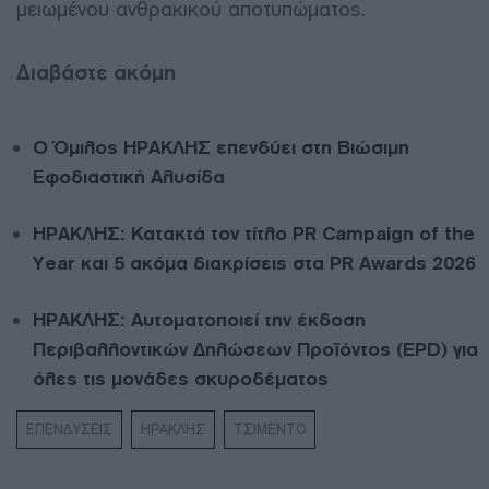
μειωμένου ανθρακικού αποτυπώματος.
Διαβάστε ακόμη
Ο Όμιλος ΗΡΑΚΛΗΣ επενδύει στη Βιώσιμη
Εφοδιαστική Αλυσίδα
ΗΡΑΚΛΗΣ: Κατακτά τον τίτλο PR Campaign of the
Year και 5 ακόμα διακρίσεις στα PR Awards 2026
ΗΡΑΚΛΗΣ: Αυτοματοποιεί την έκδοση
Περιβαλλοντικών Δηλώσεων Προϊόντος (EPD) για
όλες τις μονάδες σκυροδέματος
ΕΠΕΝΔΥΣΕΙΣ
ΗΡΑΚΛΗΣ
ΤΣΙΜΕΝΤΟ