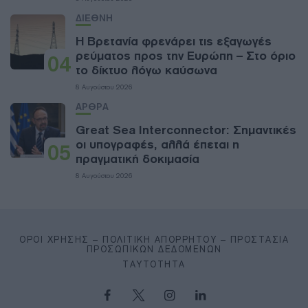
ΔΙΕΘΝΗ
Η Βρετανία φρενάρει τις εξαγωγές
ρεύματος προς την Ευρώπη – Στο όριο
04
το δίκτυο λόγω καύσωνα
8 Αυγούστου 2026
ΑΡΘΡΑ
Great Sea Interconnector: Σημαντικές
οι υπογραφές, αλλά έπεται η
05
πραγματική δοκιμασία
8 Αυγούστου 2026
ΌΡΟΙ ΧΡΉΣΗΣ – ΠΟΛΙΤΙΚΉ ΑΠΟΡΡΉΤΟΥ – ΠΡΟΣΤΑΣΊΑ
ΠΡΟΣΩΠΙΚΏΝ ΔΕΔΟΜΈΝΩΝ
ΤΑΥΤΌΤΗΤΑ