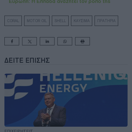
Ευρώπη: Η Ελλάδα αναζητεί τον ρόλο της
CORAL
MOTOR OIL
SHELL
ΚΑΥΣΙΜΑ
ΠΡΑΤΗΡΙΑ
ΔΕΊΤΕ ΕΠΊΣΗΣ
ΕΠΙΧΕΙΡΗΣΕΙΣ