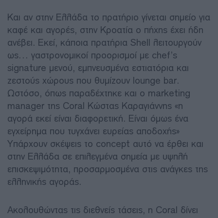
Και αν στην Ελλάδα το πρατήριο γίνεται σημείο για
καφέ και αγορές, στην Κροατία ο πήχης έχει ήδη
ανέβει. Εκεί, κάποια πρατήρια Shell λειτουργούν
ως… γαστρονομικοί προορισμοί με chef’s
signature μενού, εμπνευσμένα εστιατόρια και
ζεστούς χώρους που θυμίζουν lounge bar.
Ωστόσο, όπως παραδέχτηκε και ο marketing
manager της Coral Κώστας Καραγιάννης «η
αγορά εκεί είναι διαφορετική. Είναι όμως ένα
εγχείρημα που τυγχάνει ευρείας αποδοχής»
Υπάρχουν σκέψεις το concept αυτό να έρθει και
στην Ελλάδα σε επιλεγμένα σημεία με υψηλή
επισκεψιμότητα, προσαρμοσμένα στις ανάγκες της
ελληνικής αγοράς.
Ακολουθώντας τις διεθνείς τάσεις, η Coral δίνει