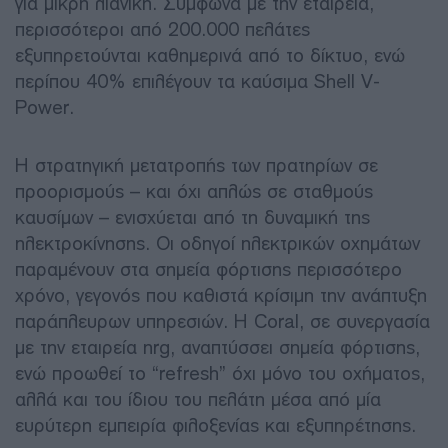
για μικρή λιανική. Σύμφωνα με την εταιρεία,
περισσότεροι από 200.000 πελάτες
εξυπηρετούνται καθημερινά από το δίκτυο, ενώ
περίπου 40% επιλέγουν τα καύσιμα Shell V-
Power.
Η στρατηγική μετατροπής των πρατηρίων σε
προορισμούς – και όχι απλώς σε σταθμούς
καυσίμων – ενισχύεται από τη δυναμική της
ηλεκτροκίνησης. Οι οδηγοί ηλεκτρικών οχημάτων
παραμένουν στα σημεία φόρτισης περισσότερο
χρόνο, γεγονός που καθιστά κρίσιμη την ανάπτυξη
παράπλευρων υπηρεσιών. Η Coral, σε συνεργασία
με την εταιρεία nrg, αναπτύσσει σημεία φόρτισης,
ενώ προωθεί το “refresh” όχι μόνο του οχήματος,
αλλά και του ίδιου του πελάτη μέσα από μία
ευρύτερη εμπειρία φιλοξενίας και εξυπηρέτησης.