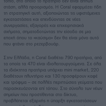
τοπίο, στο οποίο το πρατήριο δεν είναι απλώς
στάση, αλλά προορισμός. Η Coral εφαρμόζει ήδη
τη στρατηγική αυτή, αξιοποιώντας τις υφιστάμενες
εγκαταστάσεις και επενδύοντας σε νέες
συνεργασίες, εξαγορές και επιχειρησιακά
σχήματα, σηματοδοτώντας την είσοδο σε μια
εποχή όπου το «καύσιμο» δεν θα είναι μόνο αυτό
που φτάνει στο ρεζερβουάρ.
Στην Ελλάδα, η Coral διαθέτει 790 πρατήρια, από
τα οποία τα 470 είναι ιδιολειτουργούμενα. Σε όλα
τα ιδιόκτητα πρατήρια υπάρχει mini market, 220
διαθέτουν πλυντήριο και 130 προσφέρουν καφέ
και τρόφιμα – σε πολλές περιπτώσεις γεύματα που
παρασκευάζονται επί τόπου. Στο σύνολο των νέων
σημείων που προστίθενται στο δίκτυο,
προβλέπεται εξαρχής η ύπαρξη εγκαταστάσεων