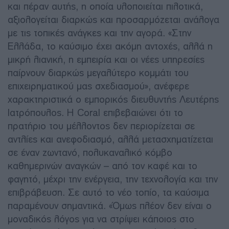
και πέραν αυτής, η οποία υλοποιείται πιλοτικά,
αξιολογείται διαρκώς και προσαρμόζεται ανάλογα
με τις τοπικές ανάγκες και την αγορά. «Στην
Ελλάδα, το καύσιμο έχει ακόμη αντοχές, αλλά η
μικρή λιανική, η εμπειρία και οι νέες υπηρεσίες
παίρνουν διαρκώς μεγαλύτερο κομμάτι του
επιχειρηματικού μας σχεδιασμού», ανέφερε
χαρακτηριστικά ο εμπορικός διευθυντής Λευτέρης
Ιατρόπουλος. Η Coral επιβεβαιώνει ότι το
πρατήριο του μέλλοντος δεν περιορίζεται σε
αντλίες και ανεφοδιασμό, αλλά μετασχηματίζεται
σε έναν ζωντανό, πολυκαναλικό κόμβο
καθημερινών αναγκών – από τον καφέ και το
φαγητό, μέχρι την ενέργεια, την τεχνολογία και την
επιβράβευση. Σε αυτό το νέο τοπίο, τα καύσιμα
παραμένουν σημαντικά. «Όμως πλέον δεν είναι ο
μοναδικός λόγος για να στρίψει κάποιος στο