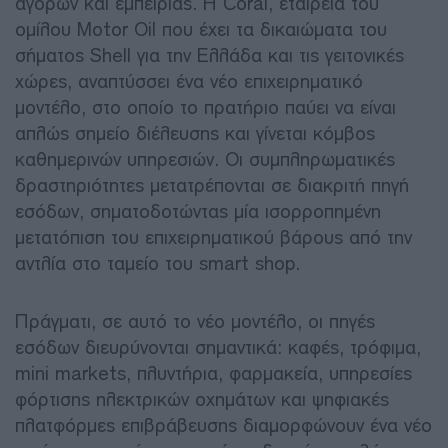
αγορών και εμπειρίας. Η Coral, εταιρεία του
ομίλου Motor Oil που έχει τα δικαιώματα του
σήματος Shell για την Ελλάδα και τις γειτονικές
χώρες, αναπτύσσει ένα νέο επιχειρηματικό
μοντέλο, στο οποίο το πρατήριο παύει να είναι
απλώς σημείο διέλευσης και γίνεται κόμβος
καθημερινών υπηρεσιών. Οι συμπληρωματικές
δραστηριότητες μετατρέπονται σε διακριτή πηγή
εσόδων, σηματοδοτώντας μία ισορροπημένη
μετατόπιση του επιχειρηματικού βάρους από την
αντλία στο ταμείο του smart shop.
Πράγματι, σε αυτό το νέο μοντέλο, οι πηγές
εσόδων διευρύνονται σημαντικά: καφές, τρόφιμα,
mini markets, πλυντήρια, φαρμακεία, υπηρεσίες
φόρτισης ηλεκτρικών οχημάτων και ψηφιακές
πλατφόρμες επιβράβευσης διαμορφώνουν ένα νέο