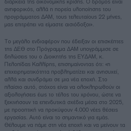
διάρκεια της οικονομικής κρίσης. Ο δρόμος είναι
ανηφορικός, αλλά η πορεία υλοποίησης του
προγράμματος ΔΑΜ, τους τελευταίους 22 μήνες,
μας επιτρέπει να είμαστε αισιόδοξοι».
Το μεγάλο ενδιαφέρον που έδειξαν οι επισκέπτες
της ΔΕΘ στο Πρόγραμμα ΔΑΜ υπογράμμισε σε
δηλώσεις του ο Διοικητής της ΕΥΔΑΜ, κ.
Πελοπίδας Καλλίρης, επισημαίνοντας ότι: «η
επιχειρηματικότητα προβληματίζει και ανησυχεί,
αλλά και συνδράμει σε μια νέα εποχή. Στο
πλαίσιο αυτό, στόχος είναι να ολοκληρωθούν οι
αξιολογήσεις έως το τέλος του χρόνου, ώστε να
ξεκινήσουν τα επενδυτικά σχέδια μέσα στο 2025,
με προοπτική να προκύψουν 4.000 νέες θέσεις
εργασίας. Αυτό είναι το σημαντικό για εμάς.
Θέλουμε να πάμε στη νέα εποχή και να μείνουν τα