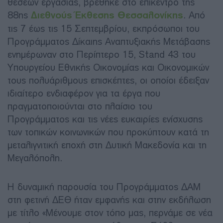
θέσεων εργασίας, βρέθηκε στο επίκεντρο της
88ης
Διεθνούς Έκθεσης Θεσσαλονίκης
. Από
τις 7 έως τις 15 Σεπτεμβρίου, εκπρόσωποι του
Προγράμματος Δίκαιης Αναπτυξιακής Μετάβασης
ενημέρωναν στο Περίπτερο 15, Stand 43 του
Υπουργείου Εθνικής Οικονομίας και Οικονομικών
τους πολυάριθμους επισκέπτες, οι οποίοι έδειξαν
ιδιαίτερο ενδιαφέρον για τα έργα που
πραγματοποιούνται στο πλαίσιο του
Προγράμματος και τις νέες ευκαιρίες ενίσχυσης
των τοπικών κοινωνικών που προκύπτουν κατά τη
μεταλιγνιτική εποχή στη Δυτική Μακεδονία και τη
Μεγαλόπολη.
Η δυναμική παρουσία του Προγράμματος ΔΑΜ
στη φετινή ΔΕΘ ήταν εμφανής και στην εκδήλωση
με τίτλο «Μένουμε στον τόπο μας, περνάμε σε νέα