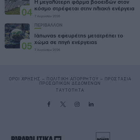
Η μεγαλύτερη φάρμα βοοειδών στον
κόσμο στρέφεται στην ηλιακή ενέργεια
04
7 Αυγούστου 2026
ΠΕΡΙΒΑΛΛΟΝ
Ιάπωνας εφευρέτης μετατρέπει το
χώμα σε πηγή ενέργειας
05
7 Αυγούστου 2026
ΌΡΟΙ ΧΡΉΣΗΣ – ΠΟΛΙΤΙΚΉ ΑΠΟΡΡΉΤΟΥ – ΠΡΟΣΤΑΣΊΑ
ΠΡΟΣΩΠΙΚΏΝ ΔΕΔΟΜΈΝΩΝ
ΤΑΥΤΌΤΗΤΑ