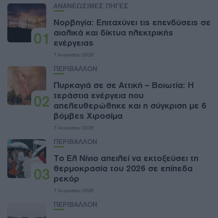
ΑΝΑΝΕΩΣΙΜΕΣ ΠΗΓΕΣ
Νορβηγία: Επιταχύνει τις επενδύσεις σε
αιολικά και δίκτυα ηλεκτρικής
01
ενέργειας
7 Αυγούστου 2026
ΠΕΡΙΒΑΛΛΟΝ
Πυρκαγιά σε σε Αττική – Βοιωτία: Η
τεράστια ενέργεια που
02
απελευθερώθηκε και η σύγκριση με 6
βόμβες Χιροσίμα
7 Αυγούστου 2026
ΠΕΡΙΒΑΛΛΟΝ
Το Ελ Νίνιο απειλεί να εκτοξεύσει τη
θερμοκρασία του 2026 σε επίπεδα
03
ρεκόρ
7 Αυγούστου 2026
ΠΕΡΙΒΑΛΛΟΝ