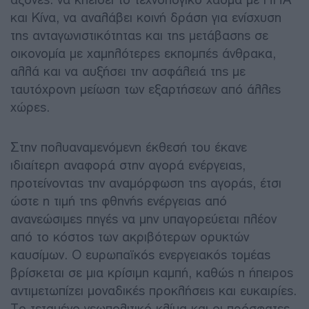
και Κίνα, να αναλάβει κοινή δράση για ενίσχυση
της ανταγωνιστικότητας και της μετάβασης σε
οικονομία με χαμηλότερες εκπομπές άνθρακα,
αλλά και να αυξήσει την ασφάλειά της με
ταυτόχρονη μείωση των εξαρτήσεων από άλλες
χώρες.
Στην πολυαναμενόμενη έκθεσή του έκανε
ιδιαίτερη αναφορά στην αγορά ενέργειας,
προτείνοντας την αναμόρφωση της αγοράς, έτσι
ώστε η τιμή της φθηνής ενέργειας από
ανανεώσιμες πηγές να μην υπαγορεύεται πλέον
από το κόστος των ακριβότερων ορυκτών
καυσίμων. Ο ευρωπαϊκός ενεργειακός τομέας
βρίσκεται σε μια κρίσιμη καμπή, καθώς η ήπειρος
αντιμετωπίζει μοναδικές προκλήσεις και ευκαιρίες.
Το τεταμένο γεωπολιτικό κλίμα και οι πρόσφατες