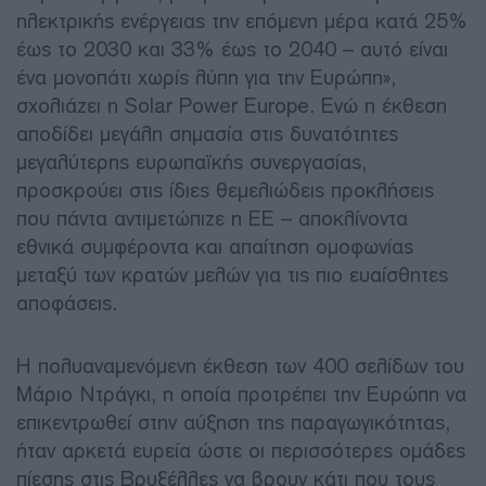
ηλεκτρικής ενέργειας την επόμενη μέρα κατά 25%
έως το 2030 και 33% έως το 2040 – αυτό είναι
ένα μονοπάτι χωρίς λύπη για την Ευρώπη»,
σχολιάζει η Solar Power Europe. Ενώ η έκθεση
αποδίδει μεγάλη σημασία στις δυνατότητες
μεγαλύτερης ευρωπαϊκής συνεργασίας,
προσκρούει στις ίδιες θεμελιώδεις προκλήσεις
που πάντα αντιμετώπιζε η ΕΕ – αποκλίνοντα
εθνικά συμφέροντα και απαίτηση ομοφωνίας
μεταξύ των κρατών μελών για τις πιο ευαίσθητες
αποφάσεις.
Η πολυαναμενόμενη έκθεση των 400 σελίδων του
Μάριο Ντράγκι, η οποία προτρέπει την Ευρώπη να
επικεντρωθεί στην αύξηση της παραγωγικότητας,
ήταν αρκετά ευρεία ώστε οι περισσότερες ομάδες
πίεσης στις Βρυξέλλες να βρουν κάτι που τους