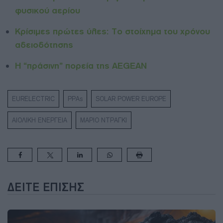
φυσικού αερίου
Κρίσιμες πρώτες ύλες: Το στοίχημα του χρόνου
αδειοδότησης
Η “πράσινη” πορεία της AEGEAN
EURELECTRIC
PPAs
SOLAR POWER EUROPE
ΑΙΟΛΙΚΗ ΕΝΕΡΓΕΙΑ
ΜΑΡΙΟ ΝΤΡΑΓΚΙ
ΔΕΊΤΕ ΕΠΊΣΗΣ