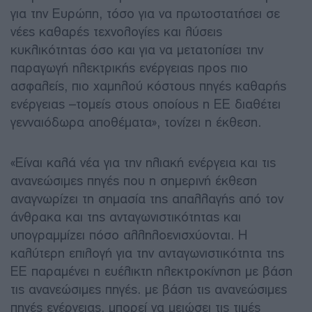
για την Ευρώπη, τόσο για να πρωτοστατήσει σε
νέες καθαρές τεχνολογίες και λύσεις
κυκλικότητας όσο και για να μετατοπίσει την
παραγωγή ηλεκτρικής ενέργειας προς πιο
ασφαλείς, πιο χαμηλού κόστους πηγές καθαρής
ενέργειας –τομείς στους οποίους η ΕΕ διαθέτει
γενναιόδωρα αποθέματα», τονίζει η έκθεση.
«Είναι καλά νέα για την ηλιακή ενέργεια και τις
ανανεώσιμες πηγές που η σημερινή έκθεση
αναγνωρίζει τη σημασία της απαλλαγής από τον
άνθρακα και της ανταγωνιστικότητας και
υπογραμμίζει πόσο αλληλοενισχύονται. Η
καλύτερη επιλογή για την ανταγωνιστικότητα της
ΕΕ παραμένει η ευέλικτη ηλεκτροκίνηση με βάση
τις ανανεώσιμες πηγές. με βάση τις ανανεώσιμες
πηγές ενέργειας, μπορεί να μειώσει τις τιμές