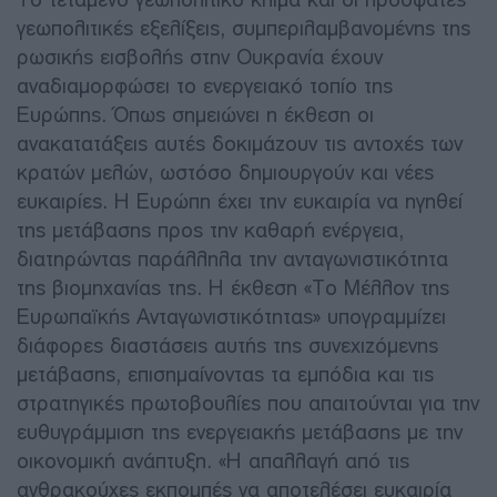
γεωπολιτικές εξελίξεις, συμπεριλαμβανομένης της
ρωσικής εισβολής στην Ουκρανία έχουν
αναδιαμορφώσει το ενεργειακό τοπίο της
Ευρώπης. Όπως σημειώνει η έκθεση οι
ανακατατάξεις αυτές δοκιμάζουν τις αντοχές των
κρατών μελών, ωστόσο δημιουργούν και νέες
ευκαιρίες. Η Ευρώπη έχει την ευκαιρία να ηγηθεί
της μετάβασης προς την καθαρή ενέργεια,
διατηρώντας παράλληλα την ανταγωνιστικότητα
της βιομηχανίας της. Η έκθεση «Το Μέλλον της
Ευρωπαϊκής Ανταγωνιστικότητας» υπογραμμίζει
διάφορες διαστάσεις αυτής της συνεχιζόμενης
μετάβασης, επισημαίνοντας τα εμπόδια και τις
στρατηγικές πρωτοβουλίες που απαιτούνται για την
ευθυγράμμιση της ενεργειακής μετάβασης με την
οικονομική ανάπτυξη. «Η απαλλαγή από τις
ανθρακούχες εκπομπές να αποτελέσει ευκαιρία