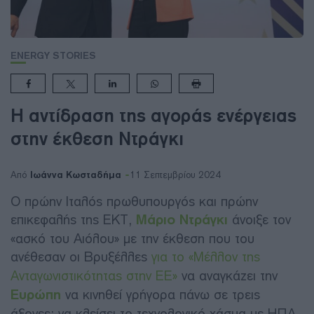
ENERGY STORIES
Η αντίδραση της αγοράς ενέργειας
στην έκθεση Ντράγκι
Ιωάννα Κωσταδήμα
Από
11 Σεπτεμβρίου 2024
Ο πρώην Ιταλός πρωθυπουργός και πρώην
επικεφαλής της ΕΚΤ,
Μάριο Ντράγκι
άνοιξε τον
«ασκό του Αιόλου» με την έκθεση που του
ανέθεσαν οι Βρυξέλλες
για το «Μέλλον της
Ανταγωνιστικότητας στην ΕΕ»
να αναγκάζει την
Ευρώπη
να κινηθεί γρήγορα πάνω σε τρεις
άξονες: να κλείσει το τεχνολογικό χάσμα με ΗΠΑ