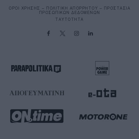
ΌΡΟΙ ΧΡΉΣΗΣ – ΠΟΛΙΤΙΚΉ ΑΠΟΡΡΉΤΟΥ – ΠΡΟΣΤΑΣΊΑ
ΠΡΟΣΩΠΙΚΏΝ ΔΕΔΟΜΈΝΩΝ
ΤΑΥΤΌΤΗΤΑ