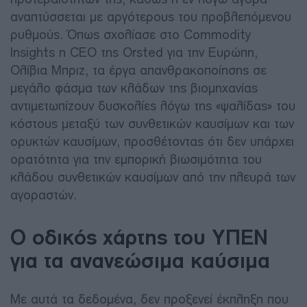
αναπτύσσεται με αργότερους του προβλεπόμενου
ρυθμούς. Όπως σχολίασε στο Commodity
Insights η CEO της Orsted για την Ευρώπη,
Ολίβια Μπριζ, τα έργα απανθρακοποίησης σε
μεγάλο φάσμα των κλάδων της βιομηχανίας
αντιμετωπίζουν δυσκολίες λόγω της «ψαλίδας» του
κόστους μεταξύ των συνθετικών καυσίμων και των
ορυκτών καυσίμων, προσθέτοντας ότι δεν υπάρχει
ορατότητα για την εμπορική βιωσιμότητα του
κλάδου συνθετικών καυσίμων από την πλευρά των
αγοραστών.
Ο οδικός χάρτης του ΥΠΕΝ
για τα ανανεώσιμα καύσιμα
Με αυτά τα δεδομένα, δεν προξενεί έκπληξη που