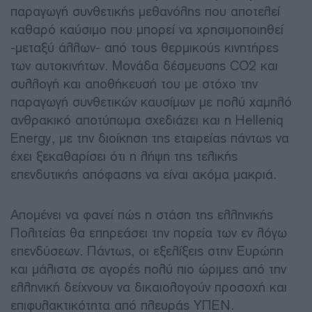
παραγωγή συνθετικής μεθανόλης που αποτελεί
καθαρό καύσιμο που μπορεί να χρησιμοποιηθεί
-μεταξύ άλλων- από τους θερμικούς κινητήρες
των αυτοκινήτων. Μονάδα δέσμευσης CΟ2 και
συλλογή και αποθήκευσή του με στόχο την
παραγωγή συνθετικών καυσίμων με πολύ χαμηλό
ανθρακικό αποτύπωμα σχεδιάζει και η Helleniq
Energy, με την διοίκηση της εταιρείας πάντως να
έχει ξεκαθαρίσει ότι η λήψη της τελικής
επενδυτικής απόφασης να είναι ακόμα μακριά.
Απομένει να φανεί πώς η στάση της ελληνικής
Πολιτείας θα επηρεάσει την πορεία των εν λόγω
επενδύσεων. Πάντως, οι εξελίξεις στην Ευρώπη
και μάλιστα σε αγορές πολύ πιο ώριμες από την
ελληνική δείχνουν να δικαιολογούν προσοχή και
επιφυλακτικότητα από πλευράς ΥΠΕΝ.