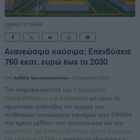
ENERGY STORIES
Ανανεώσιμα καύσιμα: Eπενδύσεις
760 εκατ. ευρώ έως το 2030
Λαλέλα Χρυσανθοπούλου
Από
26 Αυγούστου 2024
Την επιφυλακτικότητα του
Υπουργείου
Περιβάλλοντος και Ενέργειας
ως προς τις
προοπτικές ανάπτυξης της αγοράς των
συνθετικών/ανανεώσιμων καυσίμων στην Ελλάδα
στο άμεσο μέλλον -που αποτυπώνεται και στο
προσχέδιο του Εθνικού Σχεδίου για την Ενέργεια
και το Κλίμα (ΕΣΕΚ)
– φαίνεται να «δικαιώνει» η