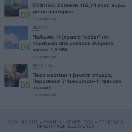
ΣΥΦΩΕΛ: Χάθηκαν 153,74 εκατ. ευρώ
για τις μπαταρίες
03
7 Αυγούστου 2026
ΔΙΕΘΝΗ
Πολωνία: Η ξηρασία “κόβει” την
παραγωγή από μονάδες άνθρακα
04
ισχύος 1,3 GW
7 Αυγούστου 2026
ΧΡΗΣΤΙΚΑ
Πόσο κοστίζει η βενζίνη σήμερα,
Παρασκευή 7 Αυγούστου– Η τιμή ανά
05
περιοχή
7 Αυγούστου 2026
ΌΡΟΙ ΧΡΉΣΗΣ – ΠΟΛΙΤΙΚΉ ΑΠΟΡΡΉΤΟΥ – ΠΡΟΣΤΑΣΊΑ
ΠΡΟΣΩΠΙΚΏΝ ΔΕΔΟΜΈΝΩΝ