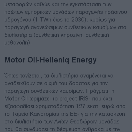
μεταφορών καθώς και την εγκατάσταση των
πρώτων εμπορικών μονάδων παραγωγής πράσινου
υδρογόνου (1 TWh έως το 2030), κυρίως για
παραγωγή ανανεώσιμων συνθετικών καυσίμων στα
διυλιστήρια (συνθετική κηροζίνη, συνθετική
μεθανόλη).
Motor Oil-Helleniq Energy
Όπως τονίζεται, τα διυλιστήρια αναμένεται να
αναδειχθούν σε αιχμή του δόρατος για την
παραγωγή συνθετικών καυσίμων. Πράγματι, η
Motor Oil ωριμάζει το project IRIS- που έχει
εξασφαλίσει χρηματοδότηση 127 εκατ. ευρώ από
το Ταμείο Καινοτομίας της ΕΕ- για την κατασκευή
στο διυλιστήριο των Αγίων Θεοδώρων μονάδας
που θα συνδυάζει τη δέσμευση άνθρακα με την