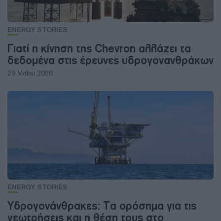
ENERGY STORIES
Γιατί η κίνηση της Chevron αλλάζει τα
δεδομένα στις έρευνες υδρογονανθράκων
29 Μαΐου 2026
ENERGY STORIES
Υδρογονάνθρακες: Τα ορόσημα για τις
γεωτρήσεις και η θέση τους στο