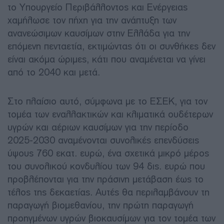
το Υπουργείο Περιβάλλοντος και Ενέργειας
χαμήλωσε τον πήχη για την ανάπτυξη των
ανανεώσιμων καυσίμων στην Ελλάδα για την
επόμενη πενταετία, εκτιμώντας ότι οι συνθήκες δεν
είναι ακόμα ώριμες, κάτι που αναμένεται να γίνει
από το 2040 και μετά.
Στο πλαίσιο αυτό, σύμφωνα με το ΕΣΕΚ, για τον
τομέα των εναλλακτικών και κλιματικά ουδέτερων
υγρών και αέριων καυσίμων για την περίοδο
2025-2030 αναμένονται συνολικές επενδύσεις
ύψους 760 εκατ. ευρώ, ένα σχετικά μικρό μέρος
του συνολικού κονδυλίου των 94 δις. ευρώ που
προβλέπονται για την πράσινη μετάβαση έως το
τέλος της δεκαετίας. Αυτές θα περιλαμβάνουν τη
παραγωγή βιομεθανίου, την πρώτη παραγωγή
προηγμένων υγρών βιοκαυσίμων για τον τομέα των