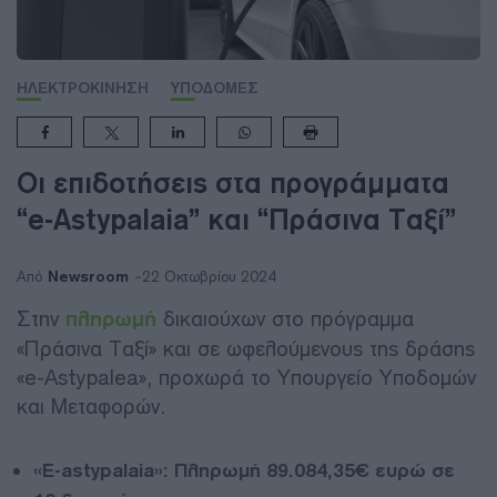
ΗΛΕΚΤΡΟΚΙΝΗΣΗ
ΥΠΟΔΟΜΕΣ
Οι επιδοτήσεις στα προγράμματα
“e-Astypalaia” και “Πράσινα Ταξί”
Newsroom
Από
22 Οκτωβρίου 2024
Στην
πληρωμή
δικαιούχων στο πρόγραμμα
«Πράσινα Ταξί» και σε ωφελούμενους της δράσης
«e-Astypalea», προχωρά το Υπουργείο Υποδομών
και Μεταφορών.
«E-astypalaia»: Πληρωμή 89.084,35€
ευρώ σε