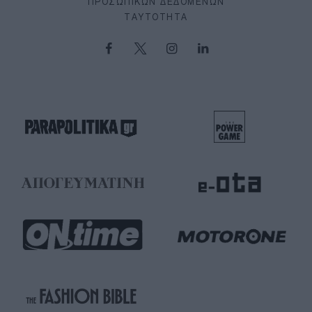
ΠΡΟΣΩΠΙΚΏΝ ΔΕΔΟΜΈΝΩΝ
ΤΑΥΤΌΤΗΤΑ