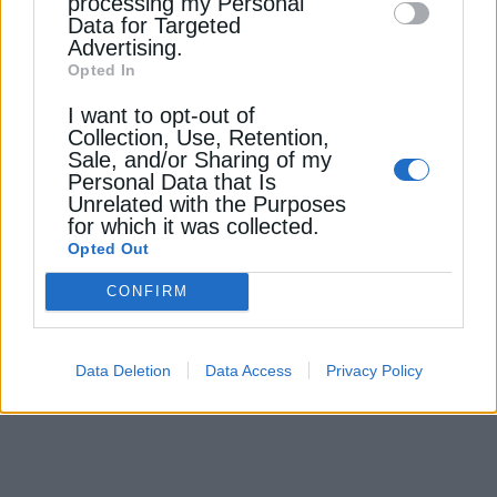
processing my Personal
Data for Targeted
24 Οκτωβρίου 2024
Advertising.
Opted In
I want to opt-out of
Collection, Use, Retention,
Sale, and/or Sharing of my
Personal Data that Is
Unrelated with the Purposes
for which it was collected.
Opted Out
ΗΛΕΚΤΡΟΚΙΝΗΣΗ
CONFIRM
Χειμερινά ελαστικά & ηλεκτρικά
αυτοκίνητα: Τι πρέπει να γνωρίζουν οι
οδηγοί
Data Deletion
Data Access
Privacy Policy
11 Δεκεμβρίου 2025