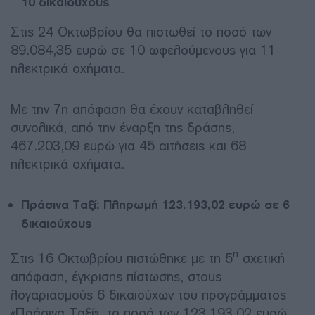
10 δικαιούχους
Στις 24 Οκτωβρίου θα πιστωθεί το ποσό των
89.084,35 ευρώ σε 10 ωφελούμενους για 11
ηλεκτρικά οχήματα.
Με την 7η απόφαση θα έχουν καταβληθεί
συνολικά, από την έναρξη της δράσης,
467.203,09 ευρώ για 45 αιτήσεις και 68
ηλεκτρικά οχήματα.
Πράσινα Ταξί: Πληρωμή 123.193,02 ευρώ σε 6
δικαιούχους
η
Στις 16 Οκτωβρίου πιστώθηκε με τη 5
σχετική
απόφαση, έγκρισης πίστωσης, στους
λογαριασμούς 6 δικαιούχων του προγράμματος
«Πράσινα Ταξί», το ποσό των 123.193,02 ευρώ,