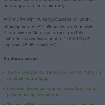
που αφορά σε 6 ηλεκτρικά ταξί.
Από την έναρξη του προγράμματος και με την
ης
ολοκλήρωση της 5
πληρωμής, το Υπουργείο
Υποδομών και Μεταφορών έχει καταβάλει
επιδοτήσεις συνολικού ποσού, 1.013.123,56
ευρώ για 48 ηλεκτρικά ταξί.
Διαβάστε ακόμη
ΤΕΡΝΑ Ενεργειακή: “Πράσινο φως” του ΥΠΑΝ για
το υβριδικό στο Αμάρι
Γερμανία: Ετοιμάζει κρατική παρέμβαση για τη
μείωση των τιμών ρεύματος
Συμμαχία Εξηλεκτρισμού: 6 προτάσεις για μια