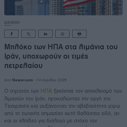
ΔΙΕΘΝΗ
Μπλόκο των ΗΠΑ στα λιμάνια του
Ιράν, υποχωρούν οι τιμές
πετρελαίου
Newsroom
Από
14 Απριλίου 2026
Ο στρατός των
ΗΠΑ
ξεκίνησε τον αποκλεισμό των
λιμανιών του Ιράν, προκαλώντας την οργή της
Τεχεράνης και αυξάνοντας την αβεβαιότητα γύρω
από τη ζωτικής σημασίας αυτή θαλάσσια οδό, αν
και οι ελπίδες για διάλογο με στόχο τον