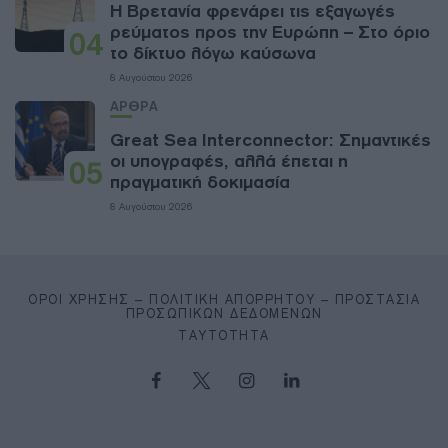
Η Βρετανία φρενάρει τις εξαγωγές
ρεύματος προς την Ευρώπη – Στο όριο
04
το δίκτυο λόγω καύσωνα
8 Αυγούστου 2026
ΑΡΘΡΑ
Great Sea Interconnector: Σημαντικές
οι υπογραφές, αλλά έπεται η
05
πραγματική δοκιμασία
8 Αυγούστου 2026
ΌΡΟΙ ΧΡΉΣΗΣ – ΠΟΛΙΤΙΚΉ ΑΠΟΡΡΉΤΟΥ – ΠΡΟΣΤΑΣΊΑ
ΠΡΟΣΩΠΙΚΏΝ ΔΕΔΟΜΈΝΩΝ
ΤΑΥΤΌΤΗΤΑ