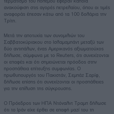
τερματισμό του πολέμου έφεραν κάποια
ανακούφιση στις αγορές πετρελαίου, όπου οι τιμές
αναφοράς έπεσαν κάτω από τα 100 δολάρια την
Τρίτη.
Μετά την αποτυχία των συνομιλιών του
Σαββατοκύριακου στο Ισλαμαμπάντ μεταξύ των
δύο αντιπάλων, ένας Αμερικανός αξιωματούχος
δήλωσε, σύμφωνα με το Reuters, ότι συνεχίζονται
οι επαφές και ότι σημειώνεται πρόοδος στην
προσπάθεια επίτευξης συμφωνίας. Ο
πρωθυπουργός του Πακιστάν, Σεμπάζ Σαρίφ,
δήλωσε επίσης ότι συνεχίζονται οι προσπάθειες
για την επίλυση της σύγκρουσης.
Ο Πρόεδρος των ΗΠΑ Ντόναλντ Τραμπ δήλωσε
ότι το Ιράν είχε έρθει σε επαφή μαζί του τη