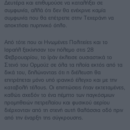
Δευτέρα και επιθυμούσε να καταλήξει σε
συμφωνία, αλλά ότι δεν θα ενέκρινε καμία
συμφωνία που θα επέτρεπε στην Τεχεράνη να
αποκτήσει πυρηνικό όπλο.
Από τότε που οι Ηνωμένες Πολιτείες και το
Ισραήλ ξεκίνησαν τον πόλεμο στις 28
Φεβρουαρίου, το Ιράν έκλεισε ουσιαστικά το
Στενό του Ορμούζ σε όλα τα πλοία εκτός από τα
δικά του, δηλώνοντας ότι η διέλευση θα
επιτρέπεται μόνο υπό ιρανικό έλεγχο και με την
καταβολή τέλους. Οι επιπτώσεις ήταν εκτεταμένες,
καθώς σχεδόν το ένα πέμπτο των παγκόσμιων
προμηθειών πετρελαίου και φυσικού αερίου
διέρχονταν από τη στενή αυτή θαλάσσια οδό πριν
από την έναρξη της σύγκρουσης.