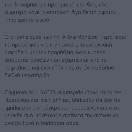
του Ντουμπάι, με προορισμό την Κίνα, είχε
νωρίτερα κάνει αναστροφή λίγα λεπτά αφότου
πλησίασε το στενό.
Ο αποκλεισμός των ΗΠΑ έχει θολώσει περαιτέρω
τις προοπτικές για την παγκόσμια ενεργειακή
ασφάλεια και την προμήθεια ενός ευρέος
φάσματος αγαθών που εξαρτώνται από το
πετρέλαιο, και έχει ελάχιστη, αν όχι καθόλου,
διεθνή υποστήριξη.
Σύμμαχοι του ΝΑΤΟ, συμπεριλαμβανομένης της
Βρετανίας και της Γαλλίας, δήλωσαν ότι δεν θα
εμπλακούν στη σύγκρουση συμμετέχοντας στον
αποκλεισμό, τονίζοντας αντίθετα την ανάγκη να
ανοίξει ξανά η θαλάσσια οδός.