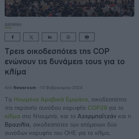
ΔΙΕΘΝΗ
Τρεις οικοδεσπότες της COP
ενώνουν τις δυνάμεις τους για το
κλίμα
Newsroom
Από
13 Φεβρουαρίου 2024
Τα
Ηνωμένα Αραβικά Εμιράτα
, οικοδεσπότης
της περσινής συνόδου κορυφής
COP28
για το
κλίμα
στο Ντουμπάι, και το
Αζερμπαϊτζάν
και η
Βραζιλία
, οικοδεσπότες των επόμενων δύο
συνόδων κορυφής του ΟΗΕ για το κλίμα,