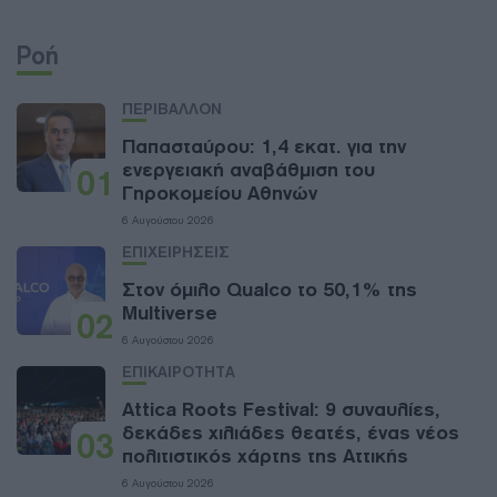
Ροή
ΠΕΡΙΒΑΛΛΟΝ
Παπασταύρου: 1,4 εκατ. για την
ενεργειακή αναβάθμιση του
01
Γηροκομείου Αθηνών
6 Αυγούστου 2026
ΕΠΙΧΕΙΡΗΣΕΙΣ
Στον όμιλο Qualco το 50,1% της
Multiverse
02
6 Αυγούστου 2026
ΕΠΙΚΑΙΡΟΤΗΤΑ
Attica Roots Festival: 9 συναυλίες,
δεκάδες χιλιάδες θεατές, ένας νέος
03
πολιτιστικός χάρτης της Αττικής
6 Αυγούστου 2026