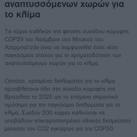
αναπτυσσόμενων χωρών για
το κλίμα
Το κύριο καθήκον της φετινής συνόδου κορυφής
COP29 τον Νοέμβριο στο Μπακού του
Αζερμπαϊτζάν είναι να συμφωνηθεί ένας νέος
παγκόσμιος στόχος για τη χρηματοδότηση των
αναπτυσσόμενων χωρών για το κλίμα.
Ωστόσο, ορισμένοι διπλωμάτες για το κλίμα
προσβλέπουν ήδη στη σύνοδο κορυφής της
Βραζιλίας το 2025 ως το επόμενο σημαντικό
ορόσημο για την παγκόσμια διπλωματία για το
κλίμα. Σχεδόν 200 χώρες καλούνται να
υποβάλουν επικαιροποιημένες εθνικές δεσμεύσεις
μείωσης του CO2 εγκαίρως για την COP30.