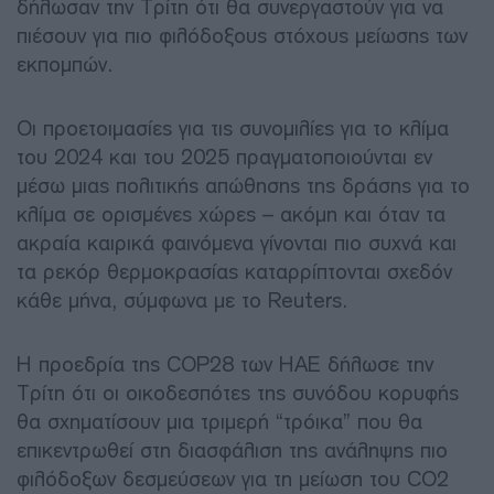
δήλωσαν την Τρίτη ότι θα συνεργαστούν για να
πιέσουν για πιο φιλόδοξους στόχους μείωσης των
εκπομπών.
Οι προετοιμασίες για τις συνομιλίες για το κλίμα
του 2024 και του 2025 πραγματοποιούνται εν
μέσω μιας πολιτικής απώθησης της δράσης για το
κλίμα σε ορισμένες χώρες – ακόμη και όταν τα
ακραία καιρικά φαινόμενα γίνονται πιο συχνά και
τα ρεκόρ θερμοκρασίας καταρρίπτονται σχεδόν
κάθε μήνα, σύμφωνα με το Reuters.
Η προεδρία της COP28 των ΗΑΕ δήλωσε την
Τρίτη ότι οι οικοδεσπότες της συνόδου κορυφής
θα σχηματίσουν μια τριμερή “τρόικα” που θα
επικεντρωθεί στη διασφάλιση της ανάληψης πιο
φιλόδοξων δεσμεύσεων για τη μείωση του CO2