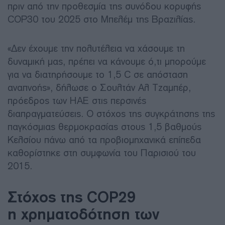
πριν από την προθεσμία της συνόδου κορυφής
COP30 του 2025 στο Μπελέμ της Βραζιλίας.
«Δεν έχουμε την πολυτέλεια να χάσουμε τη
δυναμική μας, πρέπει να κάνουμε ό,τι μπορούμε
για να διατηρήσουμε το 1,5 C σε απόσταση
αναπνοής», δήλωσε ο Σουλτάν Αλ Τζαμπέρ,
πρόεδρος των ΗΑΕ στις περσινές
διαπραγματεύσεις. Ο στόχος της συγκράτησης της
παγκόσμιας θερμοκρασίας στους 1,5 βαθμούς
Κελσίου πάνω από τα προβιομηχανικά επίπεδα
καθορίστηκε στη συμφωνία του Παρισιού του
2015.
Στόχος της COP29
η χρηματοδότηση των