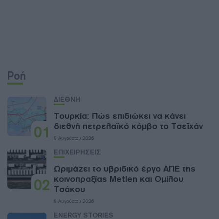
Ροή
ΔΙΕΘΝΗ
Τουρκία: Πώς επιδιώκει να κάνει
διεθνή πετρελαϊκό κόμβο το Τσεϊχάν
01
8 Αυγούστου 2026
ΕΠΙΧΕΙΡΗΣΕΙΣ
Ωριμάζει το υβριδικό έργο ΑΠΕ της
κοινοπραξίας Metlen και Ομίλου
02
Τσάκου
8 Αυγούστου 2026
ENERGY STORIES