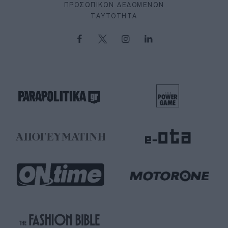
ΠΡΟΣΩΠΙΚΏΝ ΔΕΔΟΜΈΝΩΝ
ΤΑΥΤΌΤΗΤΑ