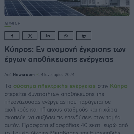
ΔΙΕΘΝΗ
Κύπρος: Εν αναμονή έγκρισης των
έργων αποθήκευσης ενέργειας
Newsroom
Από
24 Ιανουαρίου 2024
Το
σύστημα ηλεκτρικής ενέργειας
στην
Κύπρο
στερείται δυνατοτήτων αποθήκευσης της
πλεονάζουσας ενέργειας που παράγεται σε
αιολικούς και ηλιακούς σταθμούς και η χώρα
σκοπεύει να αυξήσει τις επενδύσεις στον τομέα
αυτόν. Πρόσφατα εξασφάλισε 40 εκατ. ευρώ από
το Ταμείο Δίκαιης Μετάβασης της Ευρωπαϊκής