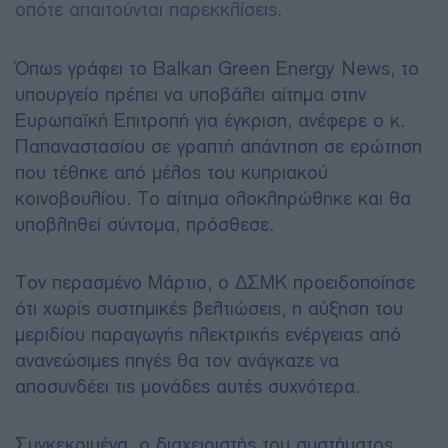
οπότε απαιτούνται παρεκκλίσεις.
Όπως γράφει το Balkan Green Energy News, το
υπουργείο πρέπει να υποβάλει αίτημα στην
Ευρωπαϊκή Επιτροπή για έγκριση, ανέφερε ο κ.
Παπαναστασίου σε γραπτή απάντηση σε ερώτηση
που τέθηκε από μέλος του κυπριακού
κοινοβουλίου. Το αίτημα ολοκληρώθηκε και θα
υποβληθεί σύντομα, πρόσθεσε.
Τον περασμένο Μάρτιο, ο ΔΣΜΚ προειδοποίησε
ότι χωρίς συστημικές βελτιώσεις, η αύξηση του
μεριδίου παραγωγής ηλεκτρικής ενέργειας από
ανανεώσιμες πηγές θα τον ανάγκαζε να
αποσυνδέει τις μονάδες αυτές συχνότερα.
Συγκεκριμένα, ο διαχειριστής του συστήματος