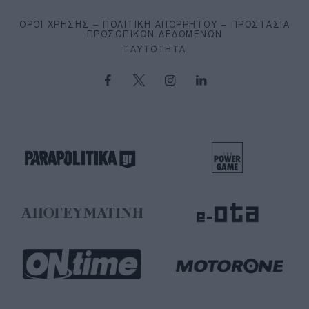
ΌΡΟΙ ΧΡΉΣΗΣ – ΠΟΛΙΤΙΚΉ ΑΠΟΡΡΉΤΟΥ – ΠΡΟΣΤΑΣΊΑ
ΠΡΟΣΩΠΙΚΏΝ ΔΕΔΟΜΈΝΩΝ
ΤΑΥΤΌΤΗΤΑ