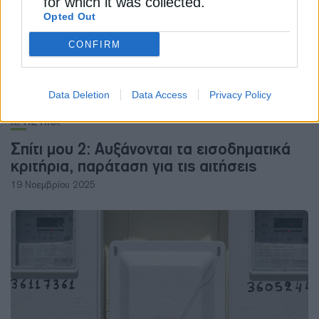
for which it was collected.
Opted Out
CONFIRM
Data Deletion
Data Access
Privacy Policy
ΧΡΗΣΤΙΚΑ
Σπίτι μου 2: Αυξάνονται τα εισοδηματικά
κριτήρια, παράταση για τις αιτήσεις
19 Νοεμβρίου 2025