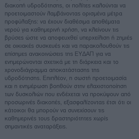
διακοπή υδροδότησης, οι πολίτες καλούνται να
προετοιμαστούν λαμβάνοντας ορισμένα μέτρα
προφύλαξης: να έχουν διαθέσιμα αποθέματα
νερού για καθημερινή χρήση, να κλείνουν τις
βρύσες ώστε να αποφευχθεί υπερχείλιση ή ζημιές
σε οικιακές συσκευές και να παρακολουθούν τις
επίσημες ανακοινώσεις της ΕΥΔΑΠ για να
ενημερώνονται σχετικά με τη διάρκεια και το
χρονοδιάγραμμα αποκατάστασης της
υδροδότησης. Επιπλέον, η σωστή προετοιμασία
και η ενημέρωση βοηθούν στην ελαχιστοποίηση
των δυσκολιών που ενδέχεται να προκύψουν από
προσωρινές διακοπές, εξασφαλίζοντας έτσι ότι οι
κάτοικοι θα μπορούν να συνεχίσουν τις
καθημερινές τους δραστηριότητες χωρίς
σημαντικές αναταράξεις.