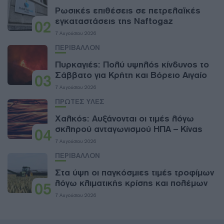
Ρωσικές επιθέσεις σε πετρελαϊκές
εγκαταστάσεις της Naftogaz
02
7 Αυγούστου 2026
ΠΕΡΙΒΑΛΛΟΝ
Πυρκαγιές: Πολύ υψηλός κίνδυνος το
Σάββατο για Κρήτη και Βόρειο Αιγαίο
03
7 Αυγούστου 2026
ΠΡΩΤΕΣ ΥΛΕΣ
Χαλκός: Αυξάνονται οι τιμές λόγω
σκληρού ανταγωνισμού ΗΠΑ – Κίνας
04
7 Αυγούστου 2026
ΠΕΡΙΒΑΛΛΟΝ
Στα ύψη οι παγκόσμιες τιμές τροφίμων
λόγω κλιματικής κρίσης και πολέμων
05
7 Αυγούστου 2026