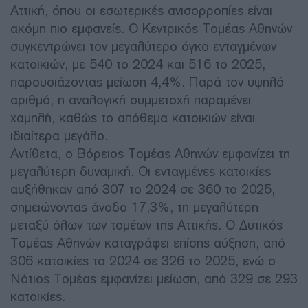
Αττική, όπου οι εσωτερικές ανισορροπίες είναι
ακόμη πιο εμφανείς. Ο Κεντρικός Τομέας Αθηνών
συγκεντρώνει τον μεγαλύτερο όγκο ενταγμένων
κατοικιών, με 540 το 2024 και 516 το 2025,
παρουσιάζοντας μείωση 4,4%. Παρά τον υψηλό
αριθμό, η αναλογική συμμετοχή παραμένει
χαμηλή, καθώς το απόθεμα κατοικιών είναι
ιδιαίτερα μεγάλο.
Αντίθετα, ο Βόρειος Τομέας Αθηνών εμφανίζει τη
μεγαλύτερη δυναμική. Οι ενταγμένες κατοικίες
αυξήθηκαν από 307 το 2024 σε 360 το 2025,
σημειώνοντας άνοδο 17,3%, τη μεγαλύτερη
μεταξύ όλων των τομέων της Αττικής. Ο Δυτικός
Τομέας Αθηνών καταγράφει επίσης αύξηση, από
306 κατοικίες το 2024 σε 326 το 2025, ενώ ο
Νότιος Τομέας εμφανίζει μείωση, από 329 σε 293
κατοικίες.