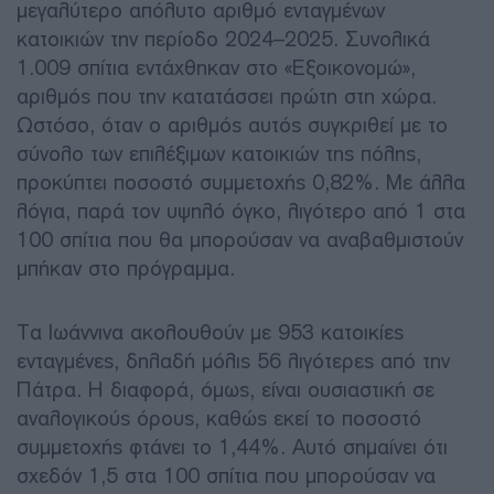
μεγαλύτερο απόλυτο αριθμό ενταγμένων
κατοικιών την περίοδο 2024–2025. Συνολικά
1.009 σπίτια εντάχθηκαν στο «Εξοικονομώ»,
αριθμός που την κατατάσσει πρώτη στη χώρα.
Ωστόσο, όταν ο αριθμός αυτός συγκριθεί με το
σύνολο των επιλέξιμων κατοικιών της πόλης,
προκύπτει ποσοστό συμμετοχής 0,82%. Με άλλα
λόγια, παρά τον υψηλό όγκο, λιγότερο από 1 στα
100 σπίτια που θα μπορούσαν να αναβαθμιστούν
μπήκαν στο πρόγραμμα.
Τα Ιωάννινα ακολουθούν με 953 κατοικίες
ενταγμένες, δηλαδή μόλις 56 λιγότερες από την
Πάτρα. Η διαφορά, όμως, είναι ουσιαστική σε
αναλογικούς όρους, καθώς εκεί το ποσοστό
συμμετοχής φτάνει το 1,44%. Αυτό σημαίνει ότι
σχεδόν 1,5 στα 100 σπίτια που μπορούσαν να