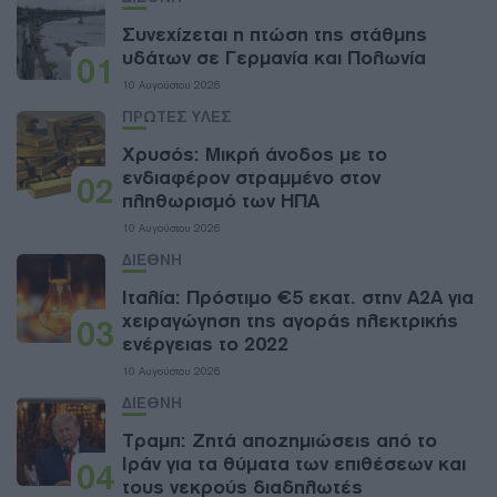
Συνεχίζεται η πτώση της στάθμης
υδάτων σε Γερμανία και Πολωνία
01
10 Αυγούστου 2026
ΠΡΩΤΕΣ ΥΛΕΣ
Χρυσός: Μικρή άνοδος με το
ενδιαφέρον στραμμένο στον
02
πληθωρισμό των ΗΠΑ
10 Αυγούστου 2026
ΔΙΕΘΝΗ
Ιταλία: Πρόστιμο €5 εκατ. στην A2A για
χειραγώγηση της αγοράς ηλεκτρικής
03
ενέργειας το 2022
10 Αυγούστου 2026
ΔΙΕΘΝΗ
Τραμπ: Ζητά αποζημιώσεις από το
Ιράν για τα θύματα των επιθέσεων και
04
τους νεκρούς διαδηλωτές