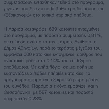
συμμετάσχουν εντάχθηκαν τελικά στο πρόγραμμα,
γεγονός που δείχνει πολύ βαθύτερη διείσδυση του
«Εξοικονομώ» στο τοπικό κτιριακό απόθεμα.
Η Λάρισα καταγράφει 639 κατοικίες ενταγμένες
στο πρόγραμμα, με ποσοστό συμμετοχής 0,81%,
σε επίπεδα αντίστοιχα της Πάτρας. Αντίθετα, ο
Δήμος Αθηναίων, παρά το τεράστιο μέγεθός του,
εμφανίζει 600 κατοικίες ενταγμένες, αριθμός που
αντιστοιχεί μόλις στο 0,14% του επιλέξιμου
αποθέματος. Με απλά λόγια, σε μια πόλη με
εκατοντάδες χιλιάδες παλαιές κατοικίες, το
πρόγραμμα αφορά ένα εξαιρετικά μικρό μέρος
του συνόλου. Παρόμοια εικόνα εμφανίζει και η
Θεσσαλονίκη, με 587 κατοικίες και ποσοστό
συμμετοχής 0,28%.