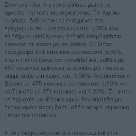
Στον αντίποδα, η εικόνα αλλάζει ριζικά σε
αρκετές περιοχές της περιφέρειας. Το Αγρίνιο
εμφανίζει 549 κατοικίες ενταγμένες στο
πρόγραμμα, που αντιστοιχούν στο 1,08% του
επιλέξιμου αποθέματος, δηλαδή υπερδιπλάσιο
ποσοστό σε σχέση με την Αθήνα. Ο Βόλος
καταγράφει 525 κατοικίες και ποσοστό 0,65%,
ενώ η Πέλλα ξεχωρίζει πανελλαδικά, καθώς με
497 κατοικίες εμφανίζει το υψηλότερο ποσοστό
συμμετοχής στη χώρα, στο 1,68%. Ακολουθούν η
Βέροια με 475 κατοικίες και ποσοστό 1,39% και
τα Τρίκαλα με 471 κατοικίες και 1,20%. Σε αυτές
τις περιοχές, το «Εξοικονομώ» δεν αποτελεί μια
περιορισμένη παρέμβαση, αλλά αφορά σημαντικό
μέρος των κατοικιών.
Η ίδια διαφοροποίηση αποτυπώνεται και στην