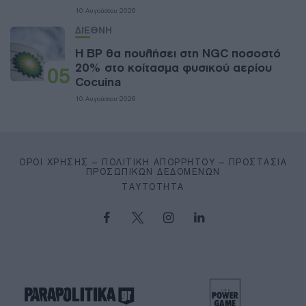
10 Αυγούστου 2026
ΔΙΕΘΝΗ
Η BP θα πουλήσει στη NGC ποσοστό
20% στο κοίτασμα φυσικού αερίου
05
Cocuina
10 Αυγούστου 2026
ΌΡΟΙ ΧΡΉΣΗΣ – ΠΟΛΙΤΙΚΉ ΑΠΟΡΡΉΤΟΥ – ΠΡΟΣΤΑΣΊΑ
ΠΡΟΣΩΠΙΚΏΝ ΔΕΔΟΜΈΝΩΝ
ΤΑΥΤΌΤΗΤΑ