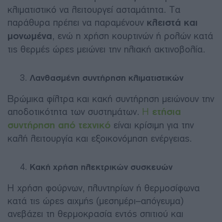
κλιματιστικό να λειτουργεί ασταμάτητα. Τα
παράθυρα πρέπει να παραμένουν
κλειστά και
μονωμένα
, ενώ η χρήση κουρτινών ή ρολών κατά
τις θερμές ώρες μειώνει την ηλιακή ακτινοβολία.
Λανθασμένη συντήρηση κλιματιστικών
Βρώμικα φίλτρα και κακή συντήρηση μειώνουν την
αποδοτικότητα των συστημάτων.
Η
ετήσια
συντήρηση από τεχνικό
είναι κρίσιμη για την
καλή λειτουργία και εξοικονόμηση ενέργειας.
Κακή χρήση ηλεκτρικών συσκευών
Η χρήση φούρνων, πλυντηρίων ή θερμοσίφωνα
κατά τις ώρες αιχμής (μεσημέρι–απόγευμα)
ανεβάζει τη θερμοκρασία εντός σπιτιού και