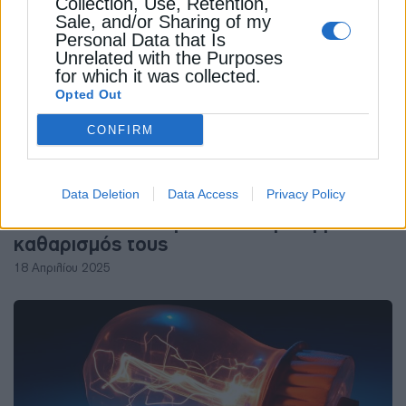
Collection, Use, Retention,
Sale, and/or Sharing of my
Personal Data that Is
Unrelated with the Purposes
for which it was collected.
Opted Out
CONFIRM
ΧΡΗΣΤΙΚΑ
Data Deletion
Data Access
Privacy Policy
Οικόπεδα: Τι θα πρέπει να περιλαμβάνει ο
καθαρισμός τους
18 Απριλίου 2025