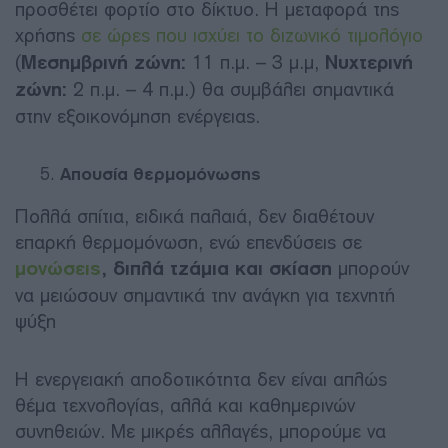
προσθέτει φορτίο στο δίκτυο. Η μεταφορά της
χρήσης
σε ώρες που ισχύει το διζωνικό τιμολόγιο
(
Μεσημβρινή ζώνη:
11 π.μ. – 3 μ.μ,
Νυχτερινή
ζώνη:
2 π.μ. – 4 π.μ.) θα συμβάλει σημαντικά
στην εξοικονόμηση ενέργειας.
Απουσία θερμομόνωσης
Πολλά σπίτια, ειδικά παλαιά, δεν διαθέτουν
επαρκή θερμομόνωση, ενώ επενδύσεις σε
μονώσεις
, διπλά τζάμια και σκίαση
μπορούν
να μειώσουν σημαντικά την ανάγκη για τεχνητή
ψύξη
Η ενεργειακή αποδοτικότητα δεν είναι απλώς
θέμα τεχνολογίας, αλλά και καθημερινών
συνηθειών. Με μικρές αλλαγές, μπορούμε να