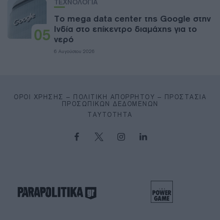
ΤΕΧΝΟΛΟΓΙΑ
Το mega data center της Google στην
Ινδία στο επίκεντρο διαμάχης για το
05
νερό
6 Αυγούστου 2026
ΌΡΟΙ ΧΡΉΣΗΣ – ΠΟΛΙΤΙΚΉ ΑΠΟΡΡΉΤΟΥ – ΠΡΟΣΤΑΣΊΑ
ΠΡΟΣΩΠΙΚΏΝ ΔΕΔΟΜΈΝΩΝ
ΤΑΥΤΌΤΗΤΑ