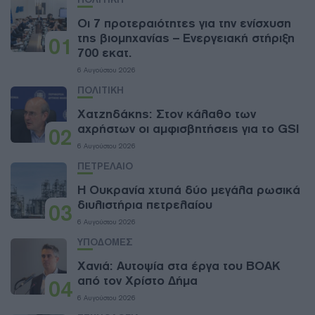
Οι 7 προτεραιότητες για την ενίσχυση
της βιομηχανίας – Ενεργειακή στήριξη
01
700 εκατ.
6 Αυγούστου 2026
ΠΟΛΙΤΙΚΗ
Χατζηδάκης: Στον κάλαθο των
αχρήστων οι αμφισβητήσεις για το GSI
02
6 Αυγούστου 2026
ΠΕΤΡΕΛΑΙΟ
Η Ουκρανία χτυπά δύο μεγάλα ρωσικά
διυλιστήρια πετρελαίου
03
6 Αυγούστου 2026
ΥΠΟΔΟΜΕΣ
Χανιά: Aυτοψία στα έργα του ΒΟΑΚ
από τον Χρίστο Δήμα
04
6 Αυγούστου 2026