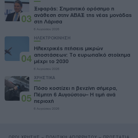
Ξιφαράς: Σημαντικό ορόσημο η
ανάθεση στην ΑΒΑΞ της νέας μονάδας
03
στη Λάρισα
6 Αυγούστου 2026
ΗΛΕΚΤΡΟΚΙΝΗΣΗ
Ηλεκτρικές πτήσεις μικρών
αποστάσεων: Το ευρωπαϊκό στοίχημα
04
μέχρι το 2030
6 Αυγούστου 2026
ΧΡΗΣΤΙΚΑ
Πόσο κοστίζει η βενζίνη σήμερα,
Πέμπτη 6 Αυγούστου– Η τιμή ανά
05
περιοχή
6 Αυγούστου 2026
ΌΡΟΙ ΧΡΉΣΗΣ – ΠΟΛΙΤΙΚΉ ΑΠΟΡΡΉΤΟΥ – ΠΡΟΣΤΑΣΊΑ