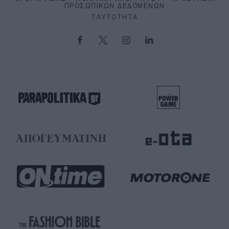
ΠΡΟΣΩΠΙΚΏΝ ΔΕΔΟΜΈΝΩΝ
ΤΑΥΤΌΤΗΤΑ