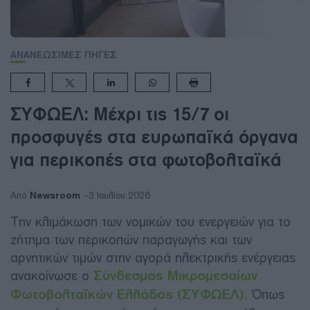
ΑΝΑΝΕΩΣΙΜΕΣ ΠΗΓΕΣ
ΣΥΦΩΕΛ: Μέχρι τις 15/7 οι
προσφυγές στα ευρωπαϊκά όργανα
για περικοπές στα φωτοβολταϊκά
Newsroom
Από
3 Ιουλίου 2026
Την κλιμάκωση των νομικών του ενεργειών για το
ζήτημα των περικοπών παραγωγής και των
αρνητικών τιμών στην αγορά ηλεκτρικής ενέργειας
ανακοίνωσε ο
Σύνδεσμος Μικρομεσαίων
Φωτοβολταϊκών Ελλάδος (ΣΥΦΩΕΛ).
Όπως