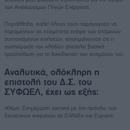
των Ανανεώσιμων Πηγών Ενέργειας.
Παράλληλα, καλεί όλους τους παραγωγούς να
παραμείνουν σε ετοιμότητα ενόψει των επόμενων
συντονισμένων κινήσεων, επισημαίνοντας ότι η
συσπείρωση του κλάδου αποτελεί βασική
προϋπόθεση για τη διεκδίκηση των αιτημάτων του.
Αναλυτικά, ολόκληρη η
επιστολή του Δ.Σ. του
ΣΥΦΩΕΛ, έχει ως εξής:
«Θέμα: Ενημέρωση σχετικά με την πρόοδο των
δικαστικών ενεργειών σε Ελλάδα και Ευρώπη