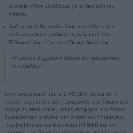
αποτελεί πλέον μονόδρομο για τη δικαίωση του
κλάδου.
Αμέσως μετά θα ακολουθήσει η κατάθεση των
πρώτων μαζικών ομαδικών αγωγών κατά του
Ελληνικού Δημοσίου στα ελληνικά δικαστήρια.
«Η μαζική συμμετοχή δείχνει την αγανάκτηση
του κλάδου»
Στην ανακοίνωσή του ο ΣΥΦΩΕΛ τονίζει ότι η
μεγάλη συμμετοχή των παραγωγών στις δικαστικές
ενέργειες αποτυπώνει, όπως αναφέρει, την έντονη
δυσαρέσκεια απέναντι στη στάση του Υπουργείου
Περιβάλλοντος και Ενέργειας (ΥΠΕΝ) και την
απουσία μιας βιώσιμης στρατηγικής για την αγορά