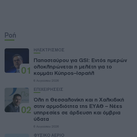
Ροή
ΗΛΕΚΤΡΙΣΜΟΣ
Παπασταύρου για GSI: Εντός ημερών
ολοκληρώνεται η μελέτη για το
01
κομμάτι Κύπρος–Ισραήλ
6 Αυγούστου 2026
ΕΠΙΧΕΙΡΗΣΕΙΣ
Όλη η Θεσσαλονίκη και η Χαλκιδική
στην αρμοδιότητα της ΕΥΑΘ – Νέες
02
υπηρεσίες σε άρδευση και όμβρια
ύδατα
6 Αυγούστου 2026
ΦΥΣΙΚΟ ΑΕΡΙΟ