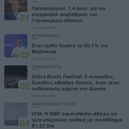
Παπασταύρου: 1,4 εκατ. για την
ενεργειακή αναβάθμιση του
01
Γηροκομείου Αθηνών
6 Αυγούστου 2026
ΕΠΙΧΕΙΡΗΣΕΙΣ
Στον όμιλο Qualco το 50,1% της
Multiverse
02
6 Αυγούστου 2026
ΕΠΙΚΑΙΡΟΤΗΤΑ
Attica Roots Festival: 9 συναυλίες,
δεκάδες χιλιάδες θεατές, ένας νέος
03
πολιτιστικός χάρτης της Αττικής
6 Αυγούστου 2026
ΑΝΑΝΕΩΣΙΜΕΣ ΠΗΓΕΣ
ΗΠΑ: Η RWE εγκαταλείπει άδειες για
τρία υπεράκτια αιολικά με αντάλλαγμα
04
$1,22 δισ.