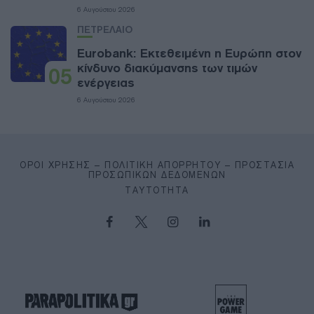
6 Αυγούστου 2026
ΠΕΤΡΕΛΑΙΟ
Eurobank: Εκτεθειμένη η Ευρώπη στον
κίνδυνο διακύμανσης των τιμών
05
ενέργειας
6 Αυγούστου 2026
ΌΡΟΙ ΧΡΉΣΗΣ – ΠΟΛΙΤΙΚΉ ΑΠΟΡΡΉΤΟΥ – ΠΡΟΣΤΑΣΊΑ
ΠΡΟΣΩΠΙΚΏΝ ΔΕΔΟΜΈΝΩΝ
ΤΑΥΤΌΤΗΤΑ