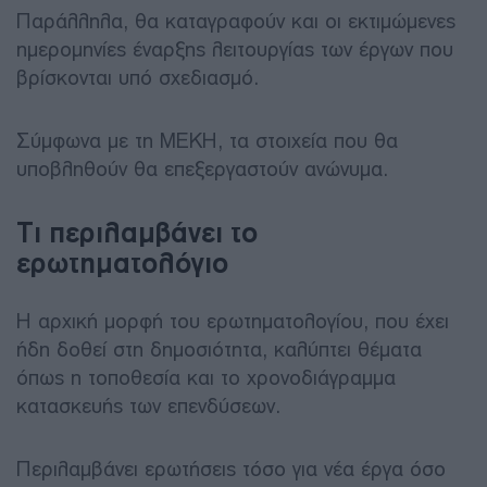
Παράλληλα, θα καταγραφούν και οι εκτιμώμενες
ημερομηνίες έναρξης λειτουργίας των έργων που
βρίσκονται υπό σχεδιασμό.
Σύμφωνα με τη MEKH, τα στοιχεία που θα
υποβληθούν θα επεξεργαστούν ανώνυμα.
Τι περιλαμβάνει το
ερωτηματολόγιο
Η αρχική μορφή του ερωτηματολογίου, που έχει
ήδη δοθεί στη δημοσιότητα, καλύπτει θέματα
όπως η τοποθεσία και το χρονοδιάγραμμα
κατασκευής των επενδύσεων.
Περιλαμβάνει ερωτήσεις τόσο για νέα έργα όσο