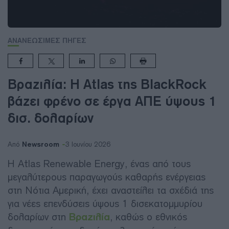
ΑΝΑΝΕΩΣΙΜΕΣ ΠΗΓΕΣ
Βραζιλία: Η Atlas της BlackRock
βάζει φρένο σε έργα ΑΠΕ ύψους 1
δισ. δολαρίων
Newsroom
Από
3 Ιουνίου 2026
Η Atlas Renewable Energy, ένας από τους
μεγαλύτερους παραγωγούς καθαρής ενέργειας
στη Νότια Αμερική, έχει αναστείλει τα σχέδιά της
για νέες επενδύσεις ύψους 1 δισεκατομμυρίου
δολαρίων στη
Βραζιλία
, καθώς ο εθνικός