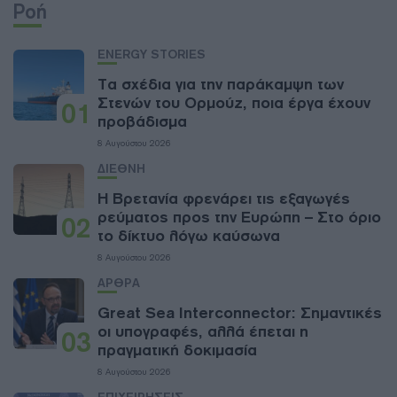
Ροή
ENERGY STORIES
Τα σχέδια για την παράκαμψη των
Στενών του Ορμούζ, ποια έργα έχουν
01
προβάδισμα
8 Αυγούστου 2026
ΔΙΕΘΝΗ
Η Βρετανία φρενάρει τις εξαγωγές
ρεύματος προς την Ευρώπη – Στο όριο
02
το δίκτυο λόγω καύσωνα
8 Αυγούστου 2026
ΑΡΘΡΑ
Great Sea Interconnector: Σημαντικές
οι υπογραφές, αλλά έπεται η
03
πραγματική δοκιμασία
8 Αυγούστου 2026