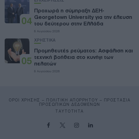
ΕΠΙΧΕΙΡΗΣΕΙΣ
Προχωρά η σύμπραξη ΔΕΗ-
Georgetown University για την έλευση
04
του δεύτερου στην Ελλάδα
8 Αυγούστου 2026
ΧΡΗΣΤΙΚΑ
Προμηθευτές ρεύματος: Ασφάλιση και
τεχνική βοήθεια στο κυνήγι των
05
πελατών
8 Αυγούστου 2026
ΌΡΟΙ ΧΡΉΣΗΣ – ΠΟΛΙΤΙΚΉ ΑΠΟΡΡΉΤΟΥ – ΠΡΟΣΤΑΣΊΑ
ΠΡΟΣΩΠΙΚΏΝ ΔΕΔΟΜΈΝΩΝ
ΤΑΥΤΌΤΗΤΑ