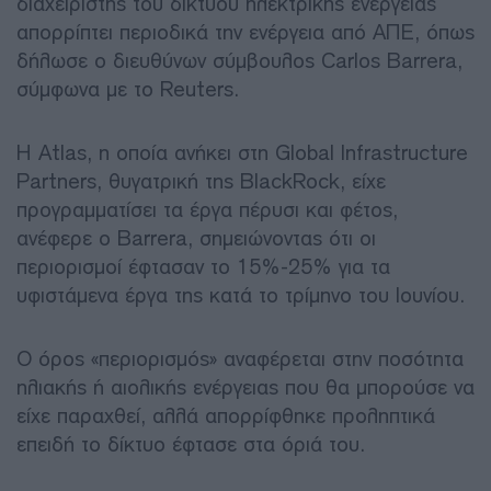
διαχειριστής του δικτύου ηλεκτρικής ενέργειας
απορρίπτει περιοδικά την ενέργεια από ΑΠΕ, όπως
δήλωσε ο διευθύνων σύμβουλος Carlos Barrera,
σύμφωνα με το Reuters.
Η Atlas, η οποία ανήκει στη Global Infrastructure
Partners, θυγατρική της BlackRock, είχε
προγραμματίσει τα έργα πέρυσι και φέτος,
ανέφερε ο Barrera, σημειώνοντας ότι οι
περιορισμοί έφτασαν το 15%-25% για τα
υφιστάμενα έργα της κατά το τρίμηνο του Ιουνίου.
Ο όρος «περιορισμός» αναφέρεται στην ποσότητα
ηλιακής ή αιολικής ενέργειας που θα μπορούσε να
είχε παραχθεί, αλλά απορρίφθηκε προληπτικά
επειδή το δίκτυο έφτασε στα όριά του.