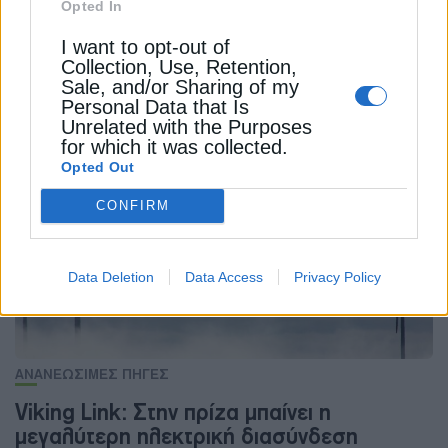
Opted In
I want to opt-out of
Collection, Use, Retention,
Sale, and/or Sharing of my
Personal Data that Is
Unrelated with the Purposes
ΔΕΊΤΕ ΕΠΊΣΗΣ
for which it was collected.
Opted Out
CONFIRM
Data Deletion
Data Access
Privacy Policy
ΑΝΑΝΕΩΣΙΜΕΣ ΠΗΓΕΣ
Viking Link: Στην πρίζα μπαίνει η
μεγαλύτερη ηλεκτρική διασύνδεση