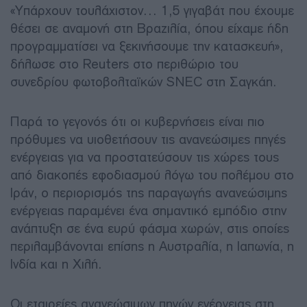
«Υπάρχουν τουλάχιστον… 1,5 γιγαβάτ που έχουμε
θέσει σε αναμονή στη Βραζιλία, όπου είχαμε ήδη
προγραμματίσει να ξεκινήσουμε την κατασκευή»,
δήλωσε στο Reuters στο περιθώριο του
συνεδρίου φωτοβολταϊκών SNEC στη Σαγκάη.
Παρά το γεγονός ότι οι κυβερνήσεις είναι πιο
πρόθυμες να υιοθετήσουν τις ανανεώσιμες πηγές
ενέργειας για να προστατεύσουν τις χώρες τους
από διακοπές εφοδιασμού λόγω του πολέμου στο
Ιράν, ο περιορισμός της παραγωγής ανανεώσιμης
ενέργειας παραμένει ένα σημαντικό εμπόδιο στην
ανάπτυξη σε ένα ευρύ φάσμα χωρών, στις οποίες
περιλαμβάνονται επίσης η Αυστραλία, η Ιαπωνία, η
Ινδία και η Χιλή.
Οι εταιρείες ανανεώσιμων πηγών ενέργειας στη