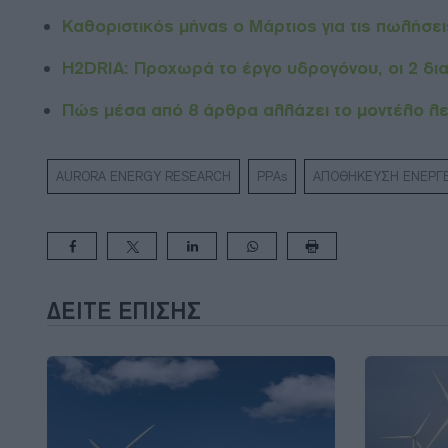
Καθοριστικός μήνας ο Μάρτιος για τις πωλήσε
H2DRIA: Προχωρά το έργο υδρογόνου, οι 2 δι
Πώς μέσα από 8 άρθρα αλλάζει το μοντέλο λε
AURORA ENERGY RESEARCH
PPAs
ΑΠΟΘΗΚΕΥΣΗ ΕΝΕΡΓΕ
ΔΕΊΤΕ ΕΠΊΣΗΣ