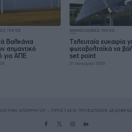
ΕΣ ΠΗΓΕΣ
ΑΝΑΝΕΩΣΙΜΕΣ ΠΗΓΕΣ
κά Βαλκάνια
Τελευταία ευκαιρία γ
υν σημαντικό
φωτοβολταϊκά να βά
ό για ΑΠΕ
set point
024
31 Ιανουαρίου 2026
ΠΟΛΙΤΙΚΉ ΑΠΟΡΡΉΤΟΥ – ΠΡΟΣΤΑΣΊΑ ΠΡΟΣΩΠΙΚΏΝ ΔΕΔΟΜΈΝ