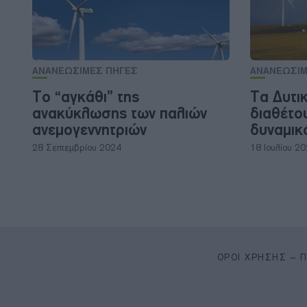
ΑΝΑΝΕΩΣΙΜΕΣ ΠΗΓΕΣ
ΑΝΑΝΕΩΣΙΜ
Το “αγκάθι” της
Τα Δυτι
ανακύκλωσης των παλιών
διαθέτο
ανεμογεννητριών
δυναμικ
28 Σεπτεμβρίου 2024
18 Ιουλίου 2
ΌΡΟΙ ΧΡΉΣΗΣ – 