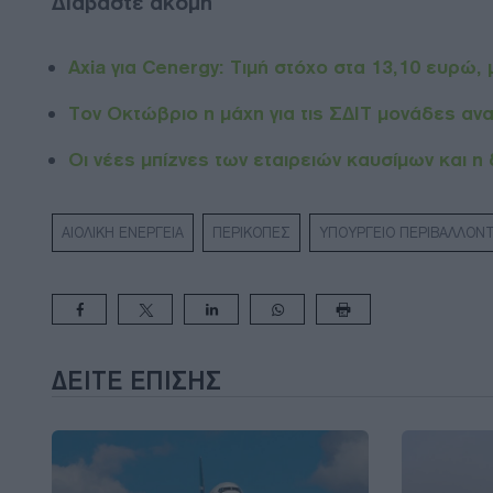
Διαβάστε ακόμη
Axia για Cenergy: Τιμή στόχο στα 13,10 ευρώ,
Τον Οκτώβριο η μάχη για τις ΣΔΙΤ μονάδες α
Οι νέες μπίζνες των εταιρειών καυσίμων και η
ΑΙΟΛΙΚΗ ΕΝΕΡΓΕΙΑ
ΠΕΡΙΚΟΠΕΣ
ΥΠΟΥΡΓΕΙΟ ΠΕΡΙΒΑΛΛΟΝΤ
ΔΕΊΤΕ ΕΠΊΣΗΣ