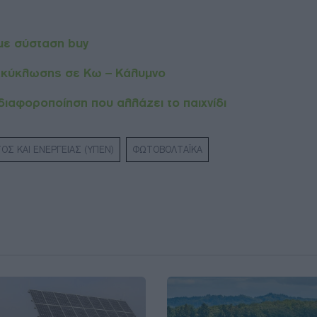
 με σύσταση buy
νακύκλωσης σε Κω – Κάλυμνο
 διαφοροποίηση που αλλάζει το παιχνίδι
ΟΣ ΚΑΙ ΕΝΕΡΓΕΙΑΣ (ΥΠΕΝ)
ΦΩΤΟΒΟΛΤΑΪΚΑ