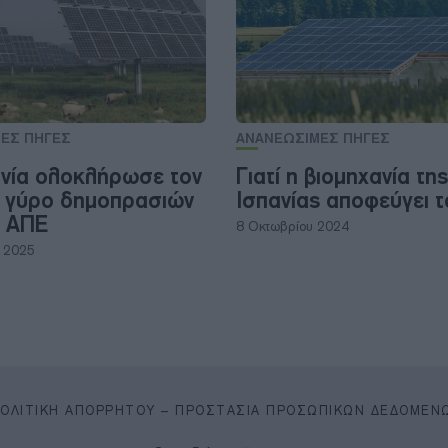
ΕΣ ΠΗΓΕΣ
ΑΝΑΝΕΩΣΙΜΕΣ ΠΗΓΕΣ
νία ολοκλήρωσε τον
Γιατί η βιομηχανία της
 γύρο δημοπρασιών
Ισπανίας αποφεύγει τ
α ΑΠΕ
8 Οκτωβρίου 2024
υ 2025
ΠΟΛΙΤΙΚΉ ΑΠΟΡΡΉΤΟΥ – ΠΡΟΣΤΑΣΊΑ ΠΡΟΣΩΠΙΚΏΝ ΔΕΔΟΜΈΝ