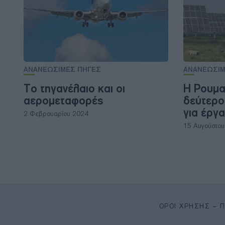
ΑΝΑΝΕΩΣΙΜΕΣ ΠΗΓΕΣ
ΑΝΑΝΕΩΣΙΜ
Το τηγανέλαιο και οι
Η Ρουμα
αερομεταφορές
δεύτερο
για έργ
2 Φεβρουαρίου 2024
15 Αυγούστο
ΌΡΟΙ ΧΡΉΣΗΣ – 