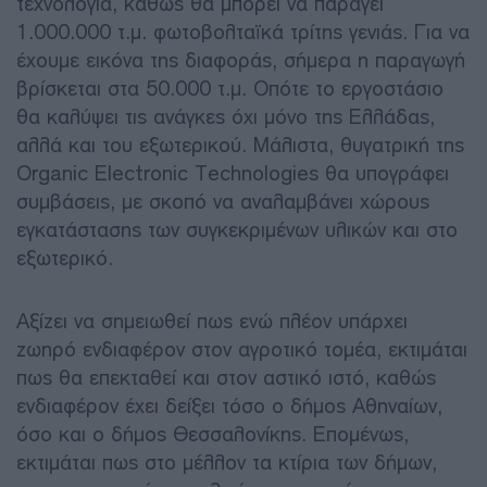
τεχνολογία, καθώς θα μπορεί να παράγει
1.000.000 τ.μ. φωτοβολταϊκά τρίτης γενιάς. Για να
έχουμε εικόνα της διαφοράς, σήμερα η παραγωγή
βρίσκεται στα 50.000 τ.μ. Οπότε το εργοστάσιο
θα καλύψει τις ανάγκες όχι μόνο της Ελλάδας,
αλλά και του εξωτερικού. Μάλιστα, θυγατρική της
Organic Electronic Technologies θα υπογράφει
συμβάσεις, με σκοπό να αναλαμβάνει χώρους
εγκατάστασης των συγκεκριμένων υλικών και στο
εξωτερικό.
Αξίζει να σημειωθεί πως ενώ πλέον υπάρχει
ζωηρό ενδιαφέρον στον αγροτικό τομέα, εκτιμάται
πως θα επεκταθεί και στον αστικό ιστό, καθώς
ενδιαφέρον έχει δείξει τόσο ο δήμος Αθηναίων,
όσο και ο δήμος Θεσσαλονίκης. Επομένως,
εκτιμάται πως στο μέλλον τα κτίρια των δήμων,