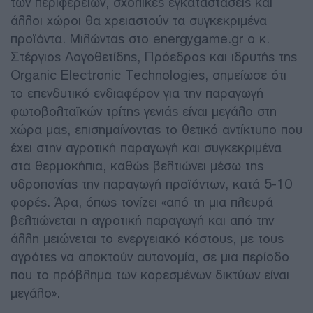
των περιφερειών, σχολικές εγκαταστάσεις και
άλλοι χώροι θα χρειαστούν τα συγκεκριμένα
προϊόντα. Μιλώντας στο energygame.gr ο κ.
Στέργιος Λογοθετίδης, Πρόεδρος και ιδρυτής της
Organic Electronic Technologies, σημείωσε ότι
το επενδυτικό ενδιαφέρον για την παραγωγή
φωτοβολταϊκών τρίτης γενιάς είναι μεγάλο στη
χώρα μας, επισημαίνοντας το θετικό αντίκτυπο που
έχει στην αγροτική παραγωγή και συγκεκριμένα
στα θερμοκήπια, καθώς βελτιώνει μέσω της
υδροπονίας την παραγωγή προϊόντων, κατά 5-10
φορές. Άρα, όπως τονίζει «από τη μια πλευρά
βελτιώνεται η αγροτική παραγωγή και από την
άλλη μειώνεται το ενεργειακό κόστους, με τους
αγρότες να αποκτούν αυτονομία, σε μια περίοδο
που το πρόβλημα των κορεσμένων δικτύων είναι
μεγάλο».