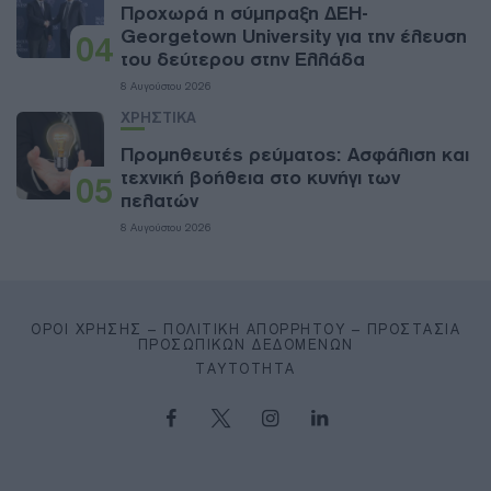
Προχωρά η σύμπραξη ΔΕΗ-
Georgetown University για την έλευση
04
του δεύτερου στην Ελλάδα
8 Αυγούστου 2026
ΧΡΗΣΤΙΚΑ
Προμηθευτές ρεύματος: Ασφάλιση και
τεχνική βοήθεια στο κυνήγι των
05
πελατών
8 Αυγούστου 2026
ΌΡΟΙ ΧΡΉΣΗΣ – ΠΟΛΙΤΙΚΉ ΑΠΟΡΡΉΤΟΥ – ΠΡΟΣΤΑΣΊΑ
ΠΡΟΣΩΠΙΚΏΝ ΔΕΔΟΜΈΝΩΝ
ΤΑΥΤΌΤΗΤΑ