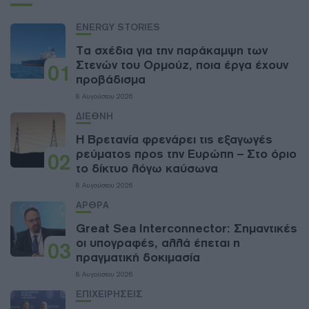
ENERGY STORIES
Τα σχέδια για την παράκαμψη των
Στενών του Ορμούζ, ποια έργα έχουν
01
προβάδισμα
8 Αυγούστου 2026
ΔΙΕΘΝΗ
Η Βρετανία φρενάρει τις εξαγωγές
ρεύματος προς την Ευρώπη – Στο όριο
02
το δίκτυο λόγω καύσωνα
8 Αυγούστου 2026
ΑΡΘΡΑ
Great Sea Interconnector: Σημαντικές
οι υπογραφές, αλλά έπεται η
03
πραγματική δοκιμασία
8 Αυγούστου 2026
ΕΠΙΧΕΙΡΗΣΕΙΣ