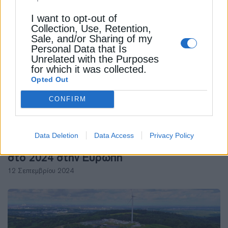
2 Ιουνίου 2025
I want to opt-out of
Collection, Use, Retention,
Sale, and/or Sharing of my
Personal Data that Is
Unrelated with the Purposes
for which it was collected.
Opted Out
CONFIRM
ΑΝΑΝΕΩΣΙΜΕΣ ΠΗΓΕΣ
Data Deletion
Data Access
Privacy Policy
Wind Europe: 6,4 GW νέων αιολικών μέσα
στο 2024 στην Ευρώπη
12 Σεπτεμβρίου 2024