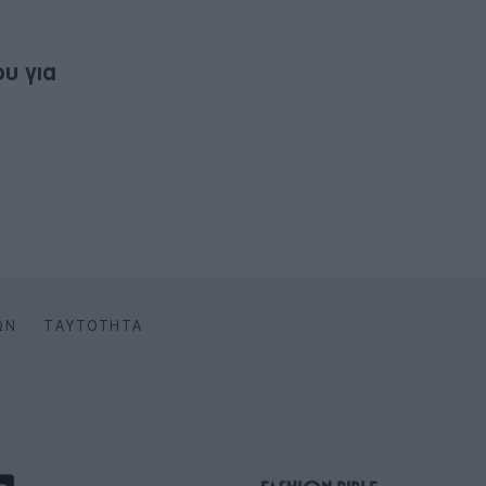
υ για
ΩΝ
ΤΑΥΤΌΤΗΤΑ