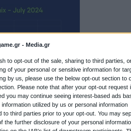
game.gr -
Media.gr
sh to opt-out of the sale, sharing to third parties, o
ng of your personal or sensitive information for ta
ing by us, please use the below opt-out section to 
ection. Please note that after your opt-out request 
d you may continue seeing interest-based ads ba
 information utilized by us or personal information
d to third parties prior to your opt-out. You may se
of the further disclosure of your personal informati
rties on the IAB’s list of downstream participants. T