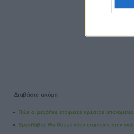
Διαβάστε ακόμη
Πώς οι μεγάλες εταιρείες κρέατος υπονομεύου
Εργολάβοι: Θα δούμε νέες εταιρείες στην ανώ