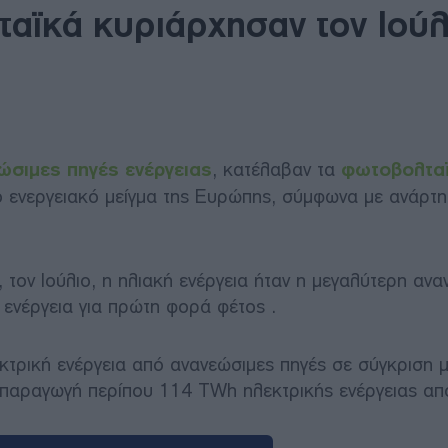
ταϊκά κυριάρχησαν τον Ιούλ
ώσιμες πηγές ενέργειας
, κατέλαβαν τα
φωτοβολτα
το ενεργειακό μείγμα της Ευρώπης, σύμφωνα με ανάρτη
 τον Ιούλιο, η ηλιακή ενέργεια ήταν η μεγαλύτερη ανα
 ενέργεια για πρώτη φορά φέτος .
τρική ενέργεια από ανανεώσιμες πηγές σε σύγκριση μ
α παραγωγή περίπου 114 TWh ηλεκτρικής ενέργειας α