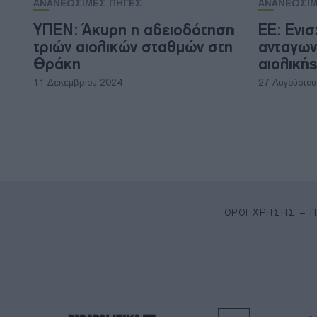
ΑΝΑΝΕΩΣΙΜΕΣ ΠΗΓΕΣ
ΑΝΑΝΕΩΣΙΜ
ΥΠΕΝ: Άκυρη η αδειοδότηση
ΕΕ: Ενισ
τριών αιολικών σταθμών στη
ανταγων
Θράκη
αιολικής
11 Δεκεμβρίου 2024
27 Αυγούστο
ΌΡΟΙ ΧΡΉΣΗΣ – 