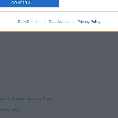
CONFIRM
Data Deletion
Data Access
Privacy Policy
ν τη δράση για το κλίμα
τατη τάξη;