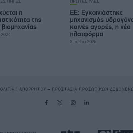
ΕΣ ΠΗΓΕΣ
ΠΡΩΤΕΣ ΥΛΕΣ
χύεται η
ΕΕ: Εγκαινιάστηκε
ιστικότητα της
μηχανισμός υδρογόνο
 βιομηχανίας
κοινές αγορές, η νέα
πλατφόρμα
υ 2024
3 Ιουλίου 2025
ΠΟΛΙΤΙΚΉ ΑΠΟΡΡΉΤΟΥ – ΠΡΟΣΤΑΣΊΑ ΠΡΟΣΩΠΙΚΏΝ ΔΕΔΟΜΈΝ