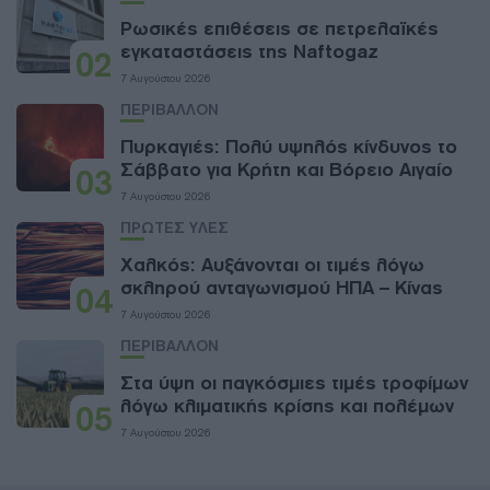
Ρωσικές επιθέσεις σε πετρελαϊκές
εγκαταστάσεις της Naftogaz
02
7 Αυγούστου 2026
ΠΕΡΙΒΑΛΛΟΝ
Πυρκαγιές: Πολύ υψηλός κίνδυνος το
Σάββατο για Κρήτη και Βόρειο Αιγαίο
03
7 Αυγούστου 2026
ΠΡΩΤΕΣ ΥΛΕΣ
Χαλκός: Αυξάνονται οι τιμές λόγω
σκληρού ανταγωνισμού ΗΠΑ – Κίνας
04
7 Αυγούστου 2026
ΠΕΡΙΒΑΛΛΟΝ
Στα ύψη οι παγκόσμιες τιμές τροφίμων
λόγω κλιματικής κρίσης και πολέμων
05
7 Αυγούστου 2026