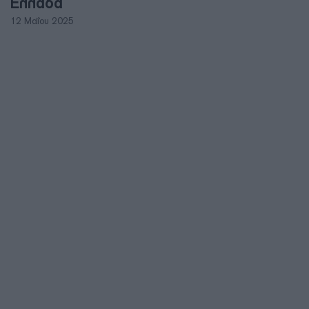
Ελλάδα
12 Μαΐου 2025