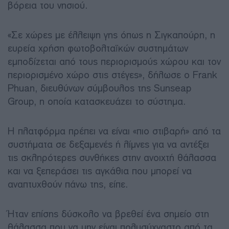
βόρεια του νησιού.
«Σε χώρες με έλλειψη γης όπως η Σιγκαπούρη, η
ευρεία χρήση φωτοβολταϊκών συστημάτων
εμποδίζεται από τους περιορισμούς χώρου και τον
περιορισμένο χώρο στις στέγες», δήλωσε ο Frank
Phuan, διευθύνων σύμβουλος της Sunseap
Group, η οποία κατασκευάζει το σύστημα.
Η πλατφόρμα πρέπει να είναι «πιο στιβαρή» από τα
συστήματα σε δεξαμενές ή λίμνες για να αντέξει
τις σκληρότερες συνθήκες στην ανοιχτή θάλασσα
και να ξεπεράσει τις αγκάθια που μπορεί να
αναπτυχθούν πάνω της, είπε.
Ήταν επίσης δύσκολο να βρεθεί ένα σημείο στη
θάλασσα που να μην είναι πολυσύχναστο από τα