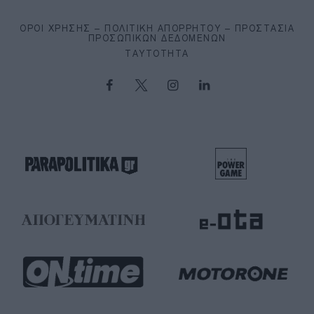
ΌΡΟΙ ΧΡΉΣΗΣ – ΠΟΛΙΤΙΚΉ ΑΠΟΡΡΉΤΟΥ – ΠΡΟΣΤΑΣΊΑ
ΠΡΟΣΩΠΙΚΏΝ ΔΕΔΟΜΈΝΩΝ
ΤΑΥΤΌΤΗΤΑ