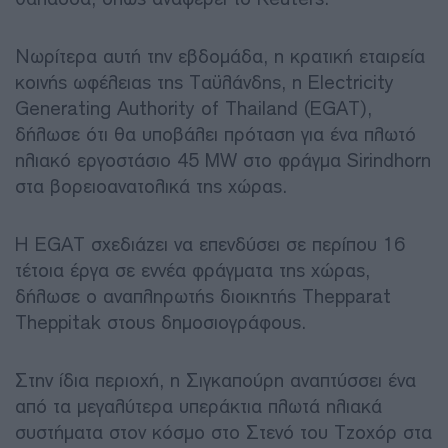
Νωρίτερα αυτή την εβδομάδα, η κρατική εταιρεία
κοινής ωφέλειας της Ταϋλάνδης, η Electricity
Generating Authority of Thailand (EGAT),
δήλωσε ότι θα υποβάλει πρόταση για ένα πλωτό
ηλιακό εργοστάσιο 45 MW στο φράγμα Sirindhorn
στα βορειοανατολικά της χώρας.
Η EGAT σχεδιάζει να επενδύσει σε περίπου 16
τέτοια έργα σε εννέα φράγματα της χώρας,
δήλωσε ο αναπληρωτής διοικητής Thepparat
Theppitak στους δημοσιογράφους.
Στην ίδια περιοχή, η Σιγκαπούρη αναπτύσσει ένα
από τα μεγαλύτερα υπεράκτια πλωτά ηλιακά
συστήματα στον κόσμο στο Στενό του Τζοχόρ στα