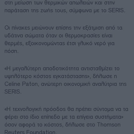
στη μείωση των θερμικών απωλειών και στην
παράταση της ζωής τους, σύμφωνα με το SERIS.
Οι πίνακες μειώνουν επίσης την εξάτμιση από τα
υδάτινα σώματα όταν οι θερμοκρασίες είναι
θερμές, εξοικονομώντας έτσι γλυκό νερό για
πόση.
«Η μεγαλύτερη αποδοτικότητα αντισταθμίζει το
υψηλότερο κόστος εγκατάστασης», δήλωσε η
Celine Paton, ανώτερη οικονομική αναλύτρια της
SERIS.
«Η τεχνολογική πρόοδος θα πρέπει σύντομα να τα
φέρει στο ίδιο επίπεδο με τα επίγεια συστήματα»
όσον αφορά το κόστος, δήλωσε στο Thomson
Reuters Foundation.