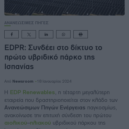
ΑΝΑΝΕΩΣΙΜΕΣ ΠΗΓΕΣ
EDPR: Συνδέει στο δίκτυο το
πρώτο υβριδικό πάρκο της
Ισπανίας
Newsroom
Από
18 Ιανουαρίου 2024
Η
EDP Renewables
, η τέταρτη μεγαλύτερη
εταιρεία που δραστηριοποιείται στον κλάδο των
Ανανεώσιμων Πηγών Ενέργειας
παγκοσμίως,
ανακοίνωσε την επιτυχή σύνδεση του πρώτου
αιολικού
–
ηλιακού
υβριδικού πάρκου της