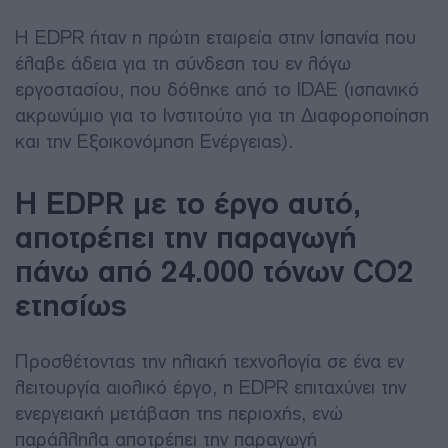
Η EDPR ήταν η πρώτη εταιρεία στην Ισπανία που
έλαβε άδεια για τη σύνδεση του εν λόγω
εργοστασίου, που δόθηκε από το IDAE (ισπανικό
ακρωνύμιο για το Ινστιτούτο για τη Διαφοροποίηση
και την Εξοικονόμηση Ενέργειας).
Η EDPR με το έργο αυτό,
αποτρέπει την παραγωγή
πάνω από 24.000 τόνων CO2
ετησίως
Προσθέτοντας την ηλιακή τεχνολογία σε ένα εν
λειτουργία αιολικό έργο, η EDPR επιταχύνει την
ενεργειακή μετάβαση της περιοχής, ενώ
παράλληλα αποτρέπει την παραγωγή