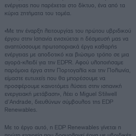
ενέργειας που παρέχεται στο δίκτυο, ένα από τα
κύρια ζητήματα του τομέα.
«Με την έναρξη λειτουργίας του πρώτου υβριδικού
έργου στην Ισπανία ενισχύεται η δέσμευσή μας να
αναπτύσσουμε πρωτοποριακά έργα καθαρής
ενέργειας με αποδοτικό και βιώσιμο τρόπο σε μια
αγορά-κλειδί για την EDPR. Αφού υλοποιήσαμε
παρόμοια έργα στην Πορτογαλία και την Πολωνία,
είμαστε ευτυχείς που θα μπορέσουμε να
προσφέρουμε καινοτόμες λύσεις στην ισπανική
ενεργειακή μετάβαση», λέει ο Miguel Stilwell
d’Andrade, διευθύνων σύμβουλος της EDP
Renewables.
Με το έργο αυτό, η EDP Renewables γίνεται η
πρώτη εταιρεία που δρομολογεί έργα με υβριδικές