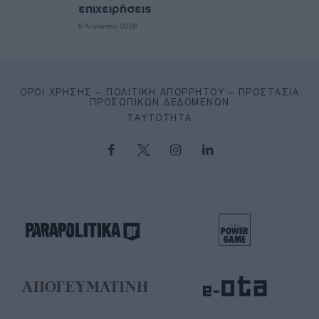
επιχειρήσεις
8 Αυγούστου 2026
ΌΡΟΙ ΧΡΉΣΗΣ – ΠΟΛΙΤΙΚΉ ΑΠΟΡΡΉΤΟΥ – ΠΡΟΣΤΑΣΊΑ
ΠΡΟΣΩΠΙΚΏΝ ΔΕΔΟΜΈΝΩΝ
ΤΑΥΤΌΤΗΤΑ