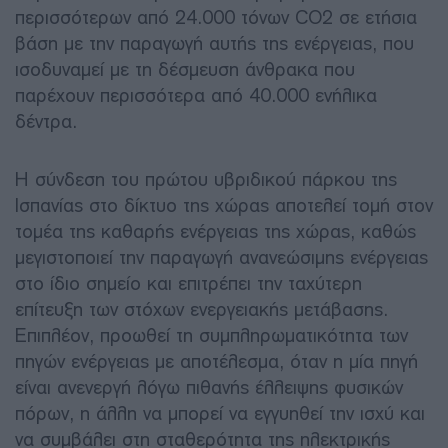
περισσότερων από 24.000 τόνων CO2 σε ετήσια
βάση με την παραγωγή αυτής της ενέργειας, που
ισοδυναμεί με τη δέσμευση άνθρακα που
παρέχουν περισσότερα από 40.000 ενήλικα
δέντρα.
Η σύνδεση του πρώτου υβριδικού πάρκου της
Ισπανίας στο δίκτυο της χώρας αποτελεί τομή στον
τομέα της καθαρής ενέργειας της χώρας, καθώς
μεγιστοποιεί την παραγωγή ανανεώσιμης ενέργειας
στο ίδιο σημείο και επιτρέπει την ταχύτερη
επίτευξη των στόχων ενεργειακής μετάβασης.
Επιπλέον, προωθεί τη συμπληρωματικότητα των
πηγών ενέργειας με αποτέλεσμα, όταν η μία πηγή
είναι ανενεργή λόγω πιθανής έλλειψης φυσικών
πόρων, η άλλη να μπορεί να εγγυηθεί την ισχύ και
να συμβάλει στη σταθερότητα της ηλεκτρικής