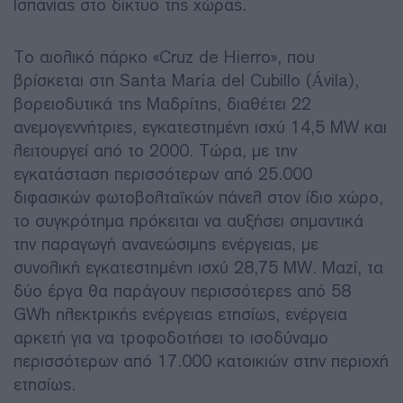
Ισπανίας στο δίκτυο της χώρας.
Το αιολικό πάρκο «Cruz de Hierro», που
βρίσκεται στη Santa María del Cubillo (Ávila),
βορειοδυτικά της Μαδρίτης, διαθέτει 22
ανεμογεννήτριες, εγκατεστημένη ισχύ 14,5 MW και
λειτουργεί από το 2000. Τώρα, με την
εγκατάσταση περισσότερων από 25.000
διφασικών φωτοβολταϊκών πάνελ στον ίδιο χώρο,
το συγκρότημα πρόκειται να αυξήσει σημαντικά
την παραγωγή ανανεώσιμης ενέργειας, με
συνολική εγκατεστημένη ισχύ 28,75 MW. Μαζί, τα
δύο έργα θα παράγουν περισσότερες από 58
GWh ηλεκτρικής ενέργειας ετησίως, ενέργεια
αρκετή για να τροφοδοτήσει το ισοδύναμο
περισσότερων από 17.000 κατοικιών στην περιοχή
ετησίως.